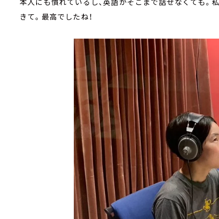
本人にも慣れているし、英語がそこまで話せなくても。
きて。最高でしたね！