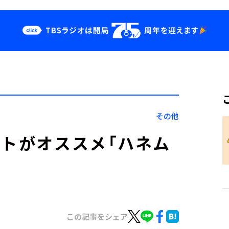
クス
イベント・グッ
ズ
st
YouTube
せ
会社情報
その他
モトがオススメ「ハネム
この記事をシェア