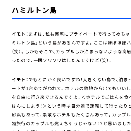
ハミルトン島
イモト：
まずは、私も実際にプライベートで行ってめちゃ
ミルトン島」という島があるんですよ。ここはほぼほぼ
（笑）。しかもそこで、カップルしか泊まらないような高
ったので、一瞬ソワソワはしたんですけど（笑）。
イモト：
でもとにかく良いですね！大きくない島で、泊ま
ートが1台あてがわれて。ホテルの敷地から出てもいいし
を自由に行き来できるんですよ。＜ホテルでごはんを食
はんにしよう！＞という時は自分達で運転して行ったり
砂浜もあって、素敵なホテルもたくさんあって。カップ
婚旅行のカップルも燃えちゃうじゃない！？と思いました