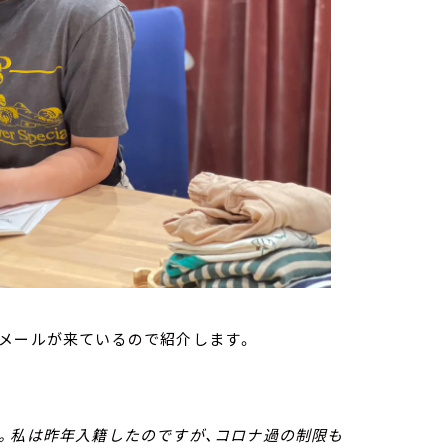
メールが来ているので紹介します。
。私は昨年入籍したのですが、コロナ過の制限も