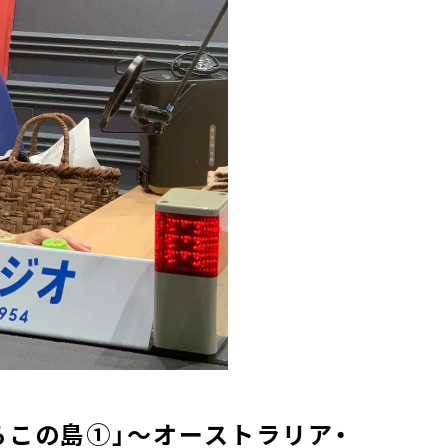
らこの島①」～オーストラリア・