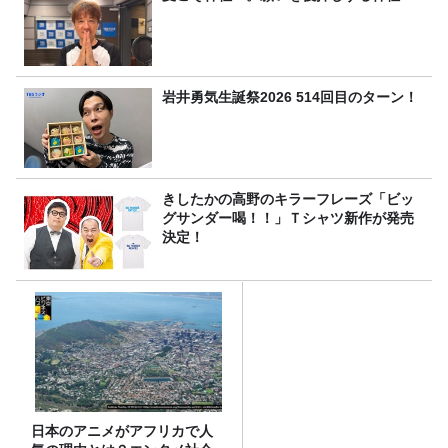
岩井勇気生誕祭2026 514回目のターン！
きしたかの高野のキラーフレーズ「ビッ
グサンダー喝！！」Ｔシャツ新作が発売
決定！
日本のアニメがアフリカで人