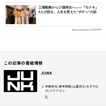
工場勤務から17億再生へ——『モナキ』
4人が語る、人生を変えた“ポチッ”の話
Recommended by
この記事の番組情報
JUNK
伊集院光/爆笑問題/山里亮太/おぎやは
ぎ/バナナマン