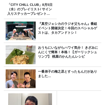
「CITY CHILL CLUB」8月5日
（水）のプレイリスト/ サイン
入りステッカープレゼント有
り
『真空ジェシカのラジオ父ちゃん』番組
イベント開催決定！今回のスペシャルゲ
ストは、タカアンドトシ！
おうちにいながらハワイ気分！ きざみに
んにくで簡単！本格！【ガーリックシュ
リンプ】 桃屋のかんたんレシピ
一番弟子の梅之丞とすったもんだがあり
ました…