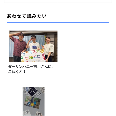
あわせて読みたい
ダーリンハニー吉川さんに、
こねくと！