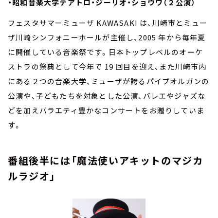
・昭和音楽大学テアトロ・ジーリオ・ショウワ（２公演）
フェスタサマーミューザ KAWASAKI は、川崎市とミュー
ザ川崎シンフォニーホールが主催し、2005 年から毎年夏
に開催している音楽祭です。日本トップレベルのオーケ
ストラの祭典として今年で 19 回目を迎え、また川崎市内
にある２つの音楽大学、ミューザが誇るパイプオルガンの
公演や、子どもたちを対象とした公演、バレエやジャズな
どを加えバラエティ豊かなコンサートをお贈りしていま
す。
番組後半には「魔法使いアキットのマジカ
ルラジオ」