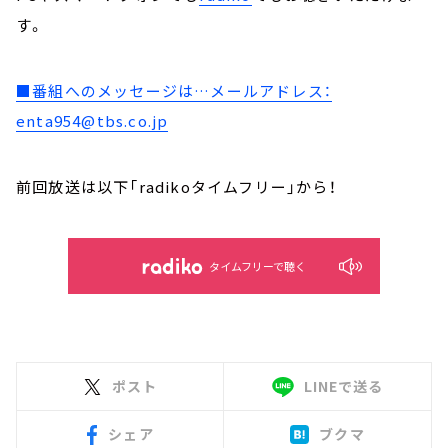
す。
■番組へのメッセージは…メールアドレス：
enta954@tbs.co.jp
前回放送は以下「radikoタイムフリー」から！
タイムフリーで聴く
ポスト
LINEで送る
シェア
ブクマ