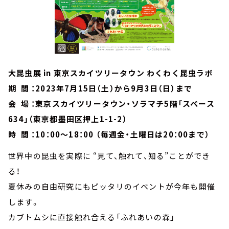
大昆虫展 in 東京スカイツリータウン わくわく昆虫ラボ
期 間 ：2023年7月15日（土）から9月3日（日）まで
会 場 ：東京スカイツリータウン・ソラマチ5階「スペース
634」（東京都墨田区押上1-1-2）
時 間 ：10：00～18：00 （毎週金・土曜日は20：00まで）
世界中の昆虫を実際に “見て、触れて、知る”ことができ
る！
夏休みの自由研究にもピッタリのイベントが今年も開催
します。
カブトムシに直接触れ合える「ふれあいの森」