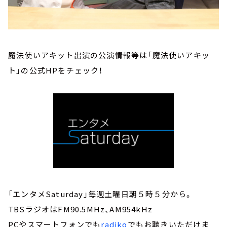
魔法使いアキット出演の公演情報等は「魔法使いアキッ
ト」の公式HPをチェック！
「エンタメSaturday」毎週土曜日朝５時５分から。
TBSラジオはFM90.5MHz、AM954kHz
PCやスマートフォンでも
radiko
でもお聴きいただけま