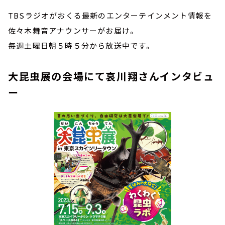
TBSラジオがおくる最新のエンターテインメント情報を
佐々木舞音アナウンサーがお届け。
毎週土曜日朝５時５分から放送中です。
大昆虫展の会場にて哀川翔さんインタビュ
ー