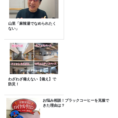
山里「麻辣湯でなめられたく
ない」
わざわざ備えない【備え】で
防災！
お悩み相談！ブラックコーヒーを克服で
きた理由は？