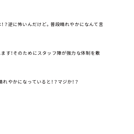
は！？逆に怖いんだけど。普段晴れやかになんて言
れます！そのためにスタッフ陣が強力な体制を敷
晴れやかになっていると！？マジか！？