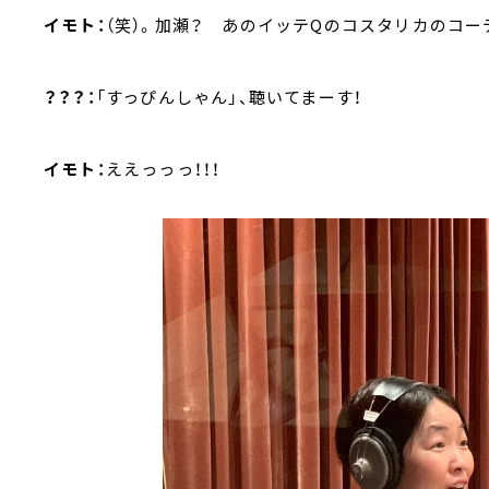
イモト：
（笑）。加瀬？ あのイッテQのコスタリカのコ
？？？：
「すっぴんしゃん」、聴いてまーす！
イモト：
ええっっっ！！！