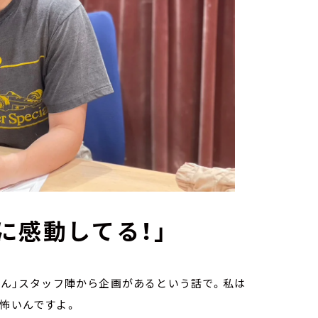
に感動してる！」
ゃん」スタッフ陣から企画があるという話で。私は
。怖いんですよ。