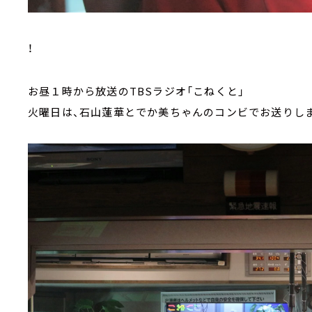
！
お昼１時から放送のTBSラジオ「こねくと」
火曜日は、石山蓮華とでか美ちゃんのコンビでお送りし