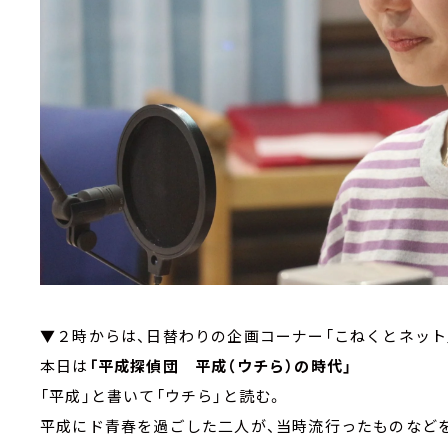
▼２時からは、日替わりの企画コーナー「こねくとネッ
本日は
「平成探偵団 平成（ウチら）の時代」
「平成」と書いて「ウチら」と読む。
平成にド青春を過ごした二人が、当時流行ったものなど