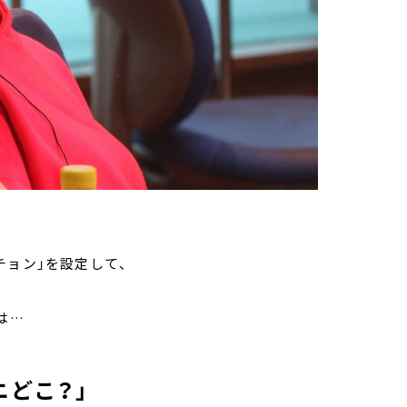
スチョン」を設定して、
は…
ニどこ？」