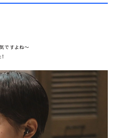
人気ですよね～
！