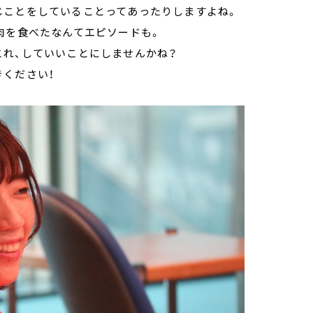
じことをしていることってあったりしますよね。
肉を食べたなんてエピソードも。
これ、していいことにしませんかね？
きください！