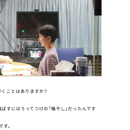
づくことはありますか？
。
飛ばすにはうってつけの「梅干し」だったんです
です。