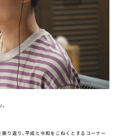
ト」。
を振り返り、平成と令和をこねくとするコーナー