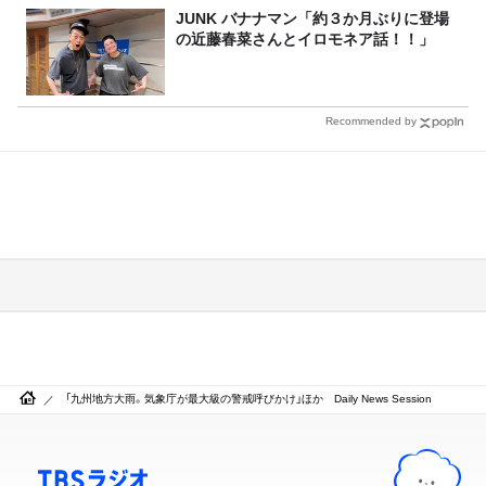
JUNK バナナマン「約３か月ぶりに登場
の近藤春菜さんとイロモネア話！！」
Recommended by
「九州地方大雨。気象庁が最大級の警戒呼びかけ」ほか Daily News Session