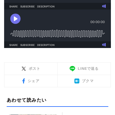
ポスト
LINEで送る
シェア
ブクマ
あわせて読みたい