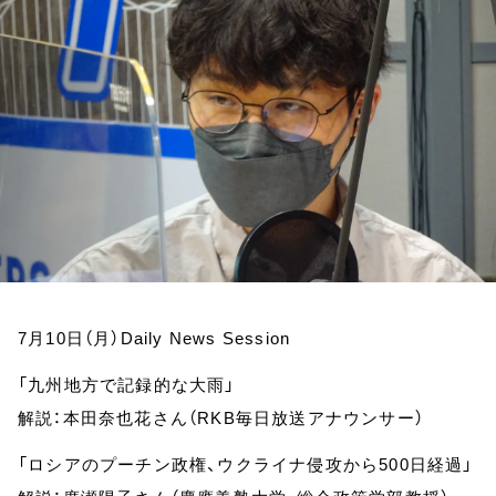
お知らせ
イベント・グッズ
YouTube
会社情報
7月10日（月）Daily News Session
「九州地方で記録的な大雨」
解説：本田奈也花さん（RKB毎日放送アナウンサー）
「ロシアのプーチン政権、ウクライナ侵攻から500日経過」