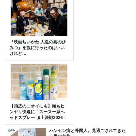
『映画ちいかわ 人魚の島のひ
みつ』を観に行ったのはいい
けれど…
【頭皮のニオイにも】頭もヒ
ンヤリ快適に！スースー系ヘ
ッドスプレー 頂上決戦2026！
ハンセン病と外国人。見過ごされてきた