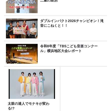
二重の差別
ダブルインパクト2026チャンピオン！滝
音にこねくと！！
令和8年度「TBSこども音楽コンクー
ル」横浜地区大会レポート
太鼓の達人でモナキが変わ
る!?