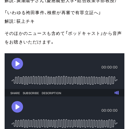
解説：廣瀬陽子さん（慶應義塾大学・総合政策学部教授）
「いわゆる袴田事件、検察が再審で有罪立証へ」
解説：荻上チキ
そのほかのニュースも含めて「ポッドキャスト」から音声
をお聴きいただけます。