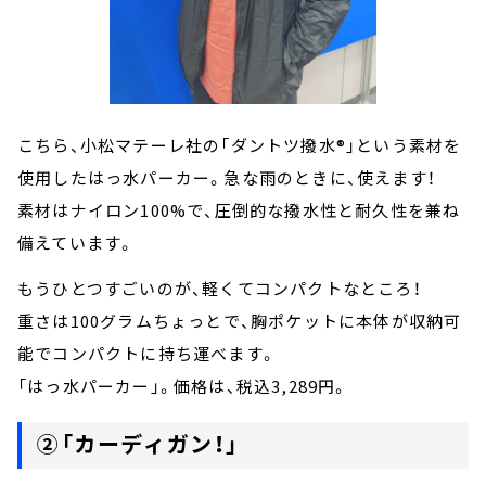
こちら、小松マテーレ社の「ダントツ撥水®」という素材を
使用したはっ水パーカー。急な雨のときに、使えます！
素材はナイロン100%で、圧倒的な撥水性と耐久性を兼ね
備えています。
もうひとつすごいのが、軽くてコンパクトなところ！
重さは100グラムちょっとで、胸ポケットに本体が収納可
能でコンパクトに持ち運べます。
「はっ水パーカー」。価格は、税込3,289円。
②「カーディガン！」