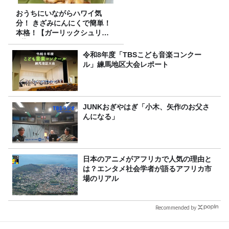
おうちにいながらハワイ気
分！ きざみにんにくで簡単！
本格！【ガーリックシュリン
プ】 桃屋のかんたんレシピ
令和8年度「TBSこども音楽コンクー
ル」練馬地区大会レポート
JUNKおぎやはぎ「小木、矢作のお父さ
んになる」
日本のアニメがアフリカで人気の理由と
は？エンタメ社会学者が語るアフリカ市
場のリアル
Recommended by