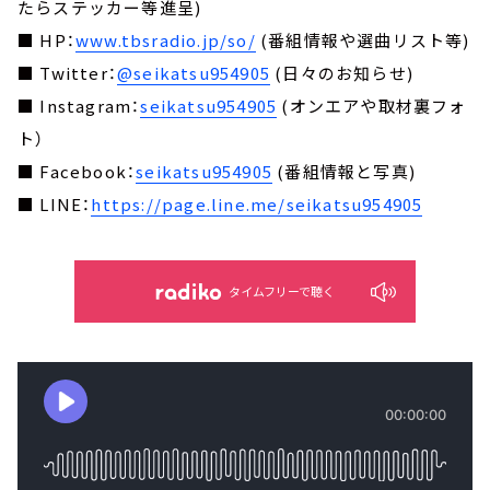
たらステッカー等進呈)
■ HP：
www.tbsradio.jp/so/
(番組情報や選曲リスト等)
■ Twitter：
@seikatsu954905
(日々のお知らせ)
■ Instagram：
seikatsu954905
(オンエアや取材裏フォ
ト）
■ Facebook：
seikatsu954905
(番組情報と写真)
■ LINE：
https://page.line.me/seikatsu954905
タイムフリーで聴く