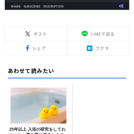
ポスト
LINEで送る
シェア
ブクマ
あわせて読みたい
25年以上 入浴の研究をしてわ