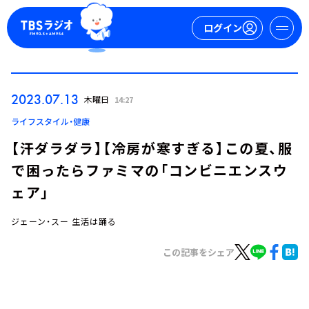
ログイン
マイページ
2023.07.13
木曜日
14:27
新規会員登録
ログイン
ライフスタイル・健康
【汗ダラダラ】【冷房が寒すぎる】この夏、服
で困ったらファミマの「コンビニエンスウ
ェア」
ジェーン・スー 生活は踊る
今日の番組表
この記事をシェア
週間番組表
トピックス
TBS Podcast