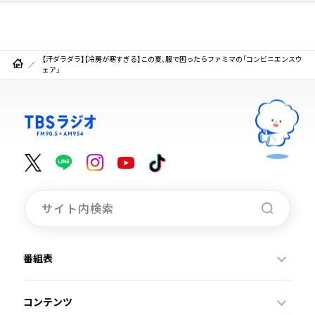
【汗ダラダラ】【冷房が寒すぎる】この夏、服で困ったらファミマの「コンビニエンスウ
ェア」
番組表
コンテンツ