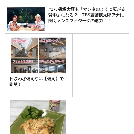
#17. 篠塚大輝も「マンタのように広がる
背中」になる？！TBS齋藤慎太郎アナに
聞くメンズフィジークの魅力！！
わざわざ備えない【備え】で
防災！