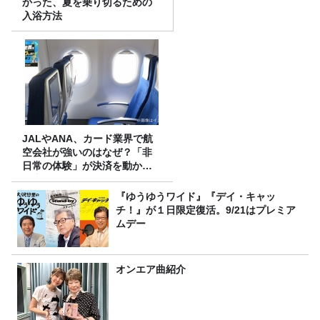
かった、夏を乗り切るための
入浴方法
JALやANA、カード業界で航
空会社が強いのはなぜ？「非
日常の体験」が決済を動かす
理由
『ゆうゆうワイド』『デイ・キャッ
チ！』が１日限定復活。9/21はプレミア
ムデー
オンエア曲紹介