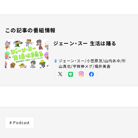
この記事の番組情報
ジェーン・スー 生活は踊る
ジェーン・スー/小笠原亘/山内あゆ/杉
山真也/宇賀神メグ/堀井美香
# Podcast