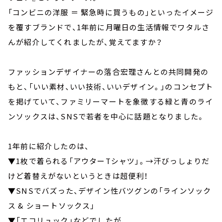
「コンビニの洋服 ＝ 緊急時に買うもの」といったイメージ
を覆すブランドで、1年前に月曜日の生活情報でワタルさ
んが紹介してくれましたが、覚えてますか？
ファッションデザイナーの落合宏理さんとの共同開発の
もと、「いい素材、いい技術、いいデザイン。」のコンセプト
を掲げていて、ファミリーマートを象徴する緑と青のライ
ンソックスは、SNSで若者を中心に話題となりました。
1年前に紹介したのは、
▼1枚で着られる「アウターTシャツ」。→汗びっしょりだ
けど着替えがないというときは超便利！
▼SNSでバズった、デザイン性バツグンの「ラインソック
ス & ショートソックス」
▼「エコリュック」などでしたが、