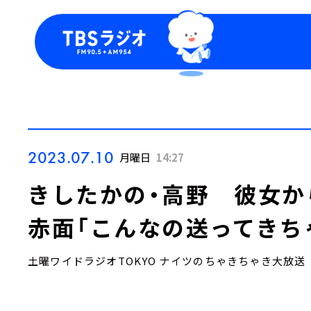
今日の番組表
トピッ
週間番組表
TBS
Podca
お知ら
2023.07.10
月曜日
14:27
きしたかの・高野 彼女か
赤面「こんなの送ってきち
土曜ワイドラジオTOKYO ナイツのちゃきちゃき大放送