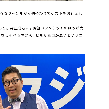
、様々なジャンルから週替わりでゲストをお迎えし
んと高野正成さん。黄色いジャケットのほうが大
とをしゃべる岸さん。どちらも口が悪いというコ