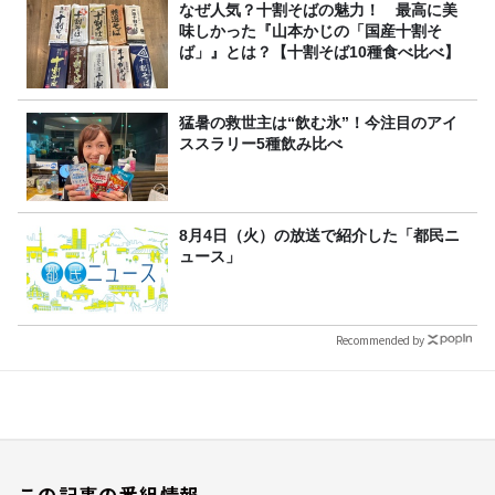
なぜ人気？十割そばの魅力！ 最高に美
味しかった『山本かじの「国産十割そ
ば」』とは？【十割そば10種食べ比べ】
猛暑の救世主は“飲む氷”！今注目のアイ
ススラリー5種飲み比べ
8月4日（火）の放送で紹介した「都民ニ
ュース」
Recommended by
この記事の番組情報