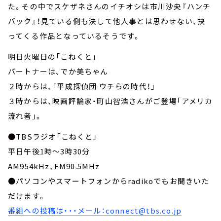
た。その中でスケザネさんのイチオシは市川沙央『ハンチ
バック』！見ている側も決して他人事とは思わせない、抉
ってくる作品となっているそうです。
明日火曜日の「こねくと」
パートナーは、でか美ちゃん
２時からは、「平成探偵団 ウチらの時代！」
３時からは、映画評論家・町山智浩さんがご登場「アメリカ
流れ者」。
●TBSラジオ「こねくと」
平日午後1時～3時30分
AM954kHz、FM90.5MHz
●パソコンやスマートフォンからradikoでもお聞きいた
だけます。
番組への投稿は・・・メール：connect@tbs.co.jp