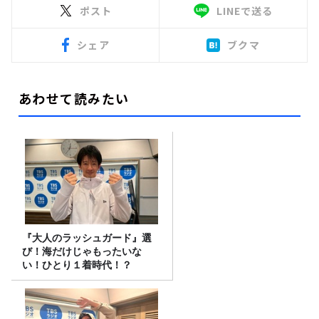
ポスト
LINEで送る
シェア
ブクマ
あわせて読みたい
『大人のラッシュガード』選
び！海だけじゃもったいな
い！ひとり１着時代！？