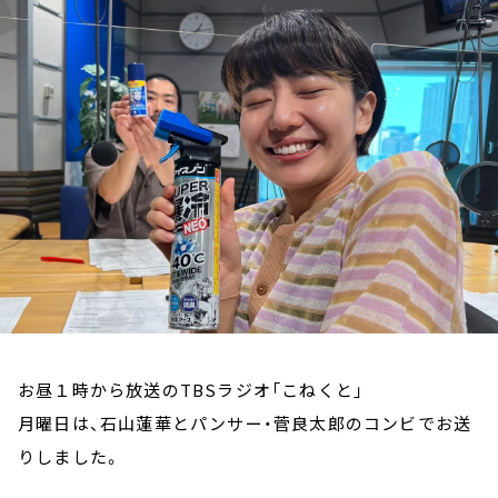
お知らせ
イベント・グッズ
YouTube
会社情報
お昼１時から放送のTBSラジオ「こねくと」
月曜日は、石山蓮華とパンサー・菅良太郎のコンビでお送
りしました。