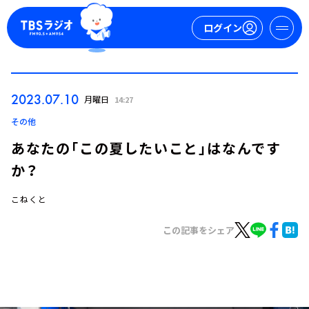
ログイン
マイページ
2023.07.10
月曜日
14:27
新規会員登録
ログイン
その他
あなたの「この夏したいこと」はなんです
か？
こねくと
この記事をシェア
今日の番組表
週間番組表
トピックス
TBS Podcast