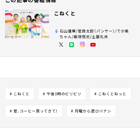
こねくと
石山蓮華/菅良太郎（パンサー）/でか美
ちゃん/飯塚悟志/土屋礼央
# こねくと
# 午後3時のビリビリ
# こねくとねっと
# 菅、コーヒー買ってきて！
# 月曜から遊びバナシ