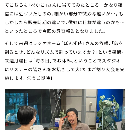
てこちらも「ぺかこ」さんに当ててみたところ…かなり確
信には近づいたものの、細かい部分で微妙な違いが…。も
しかしたら販売時期の違いで、微妙に仕様が違うのかも…
といったところで今回の調査報告となりました。
そして来週はラジオネーム「ぽんず侍」さんの依頼、「卵を
割るとき、どんなリズムで割っていますか？」という疑問。
来週月曜日は「海の日」でお休み、ということでスタジオ
にリスナーの皆さんをお招きして大！たまご割り大会を実
施します。乞うご期待！