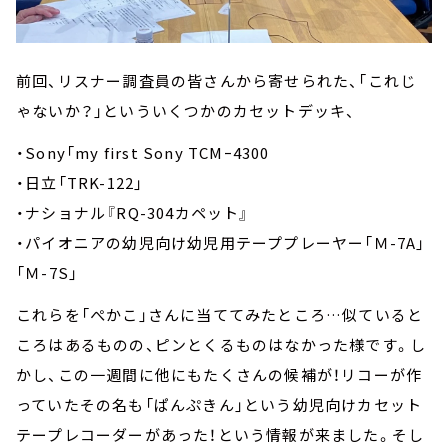
前回、リスナー調査員の皆さんから寄せられた、「これじ
ゃないか？」といういくつかのカセットデッキ、
・Sony「my first Sony TCMｰ4300
・日立「TRK-122」
・ナショナル『RQ-304カペット』
・パイオニアの幼児向け幼児用テーププレーヤー「Ｍ-7A」
「Ｍ-7S」
これらを「ぺかこ」さんに当ててみたところ…似ていると
ころはあるものの、ピンとくるものはなかった様です。し
かし、この一週間に他にもたくさんの候補が！リコーが作
っていたその名も「ぱんぷきん」という幼児向けカセット
テープレコーダーがあった！という情報が来ました。そし