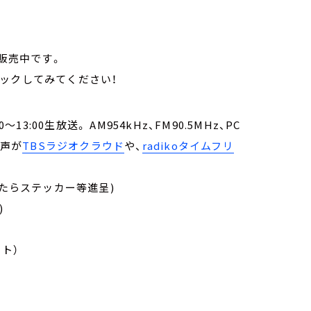
ら販売中です。
ックしてみてください！
:00生放送。 AM954kHz、FM90.5MHz、PC
音声が
TBSラジオクラウド
や、
radikoタイムフリ
たらステッカー等進呈)
)
ト）