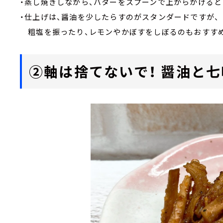
・蒸し焼きしながら、バターをスプーンで上からかけると
・仕上げは、醤油を少したらすのがスタンダードですが、
粗塩を振ったり、レモンやかぼすをしぼるのもおすす
②軸は捨てないで！ 醤油と