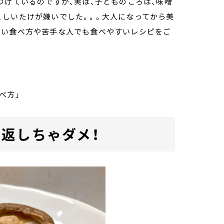
けているのですが、実は、子どものころは、味噌
、しいたけが嫌いでした。。。大人になってから美
しい食べ方や苦手な人でも食べやすいレシピをご
べ方」
返しちゃダメ！