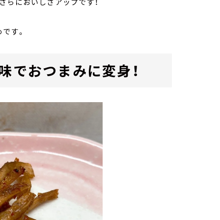
さらにおいしさアップです！
めです。
七味でおつまみに変身！