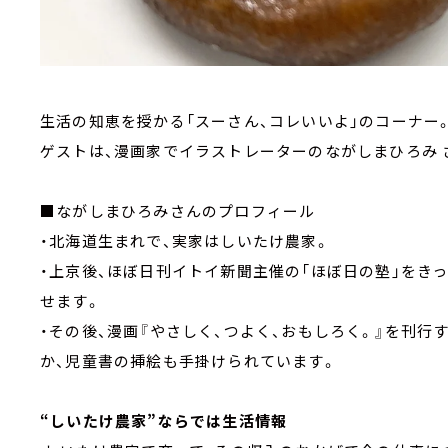
生活の知恵を授かる「スーさん、コレいいよ」のコーナー
ゲストは、漫画家でイラストレーターのながしまひろみ 
■ながしまひろみさんのプロフィール
・北海道生まれで、実家はしいたけ農家。
・上京後、ほぼ日刊イトイ新聞主催の「ほぼ日の塾」をき
せます。
・その後、漫画『やさしく、つよく、おもしろく。』を刊行
か、児童書の挿絵も手掛けられています。
“しいたけ農家”ならでは生活情報