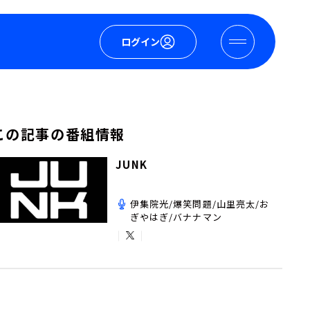
ログイン
この記事の番組情報
JUNK
伊集院光/爆笑問題/山里亮太/お
ぎやはぎ/バナナマン