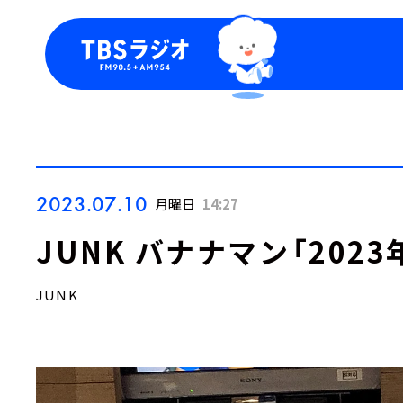
今日の番組表
トピッ
週間番組表
TBS
Podca
お知ら
2023.07.10
月曜日
14:27
JUNK バナナマン「202
JUNK