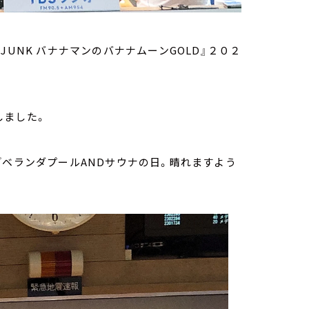
UNK バナナマンのバナナムーンGOLD』２０２
しました。
『ベランダプールANDサウナの日。晴れますよう