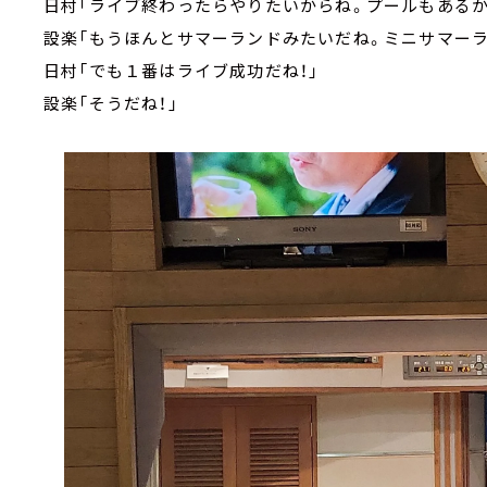
日村「ライブ終わったらやりたいからね。プールもあるか
設楽「もうほんとサマーランドみたいだね。ミニサマーラ
日村「でも１番はライブ成功だね！」
設楽「そうだね！」