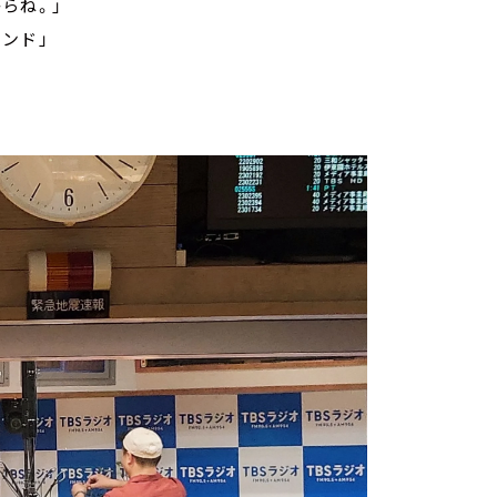
らね。」
ンド」