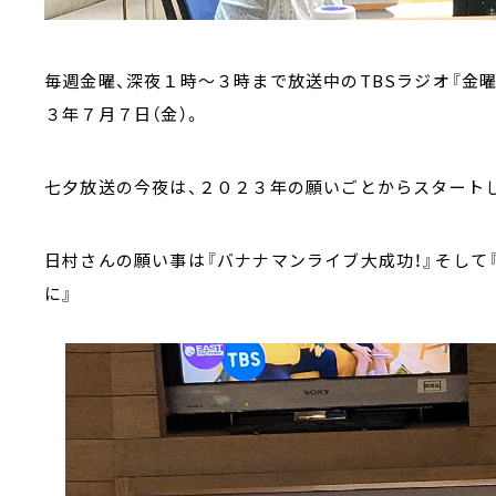
毎週金曜、深夜１時～３時まで放送中のTBSラジオ『金曜J
３年７月７日（金）。
七夕放送の今夜は、２０２３年の願いごとからスタート
日村さんの願い事は『バナナマンライブ大成功！』そして
に』