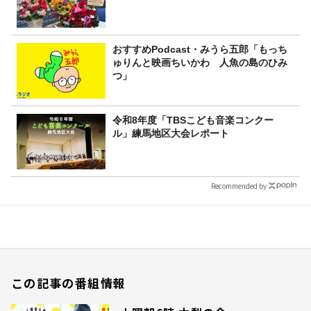
おすすめPodcast・みうら五郎「もっち
ゅりんと映画ちいかわ 人魚の島のひみ
つ」
令和8年度「TBSこども音楽コンクー
ル」練馬地区大会レポート
Recommended by
この記事の番組情報