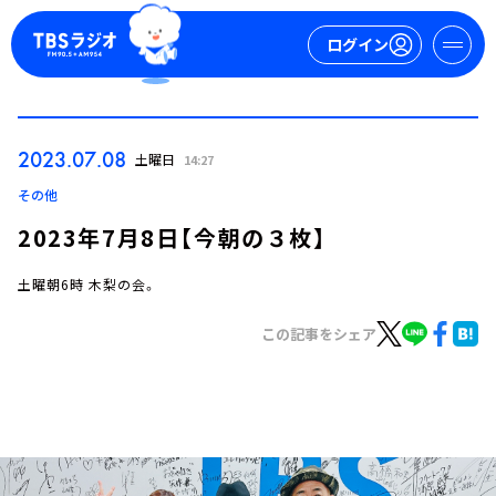
ログイン
マイページ
2023.07.08
土曜日
14:27
新規会員登録
ログイン
その他
2023年7月8日【今朝の３枚】
土曜朝6時 木梨の会。
この記事をシェア
今日の番組表
週間番組表
トピックス
TBS Podcast