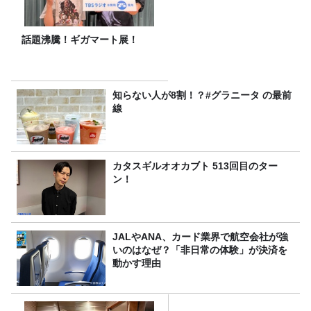
話題沸騰！ギガマート展！
知らない人が8割！？#グラニータ の最前
線
カタスギルオオカブト 513回目のター
ン！
JALやANA、カード業界で航空会社が強
いのはなぜ？「非日常の体験」が決済を
動かす理由