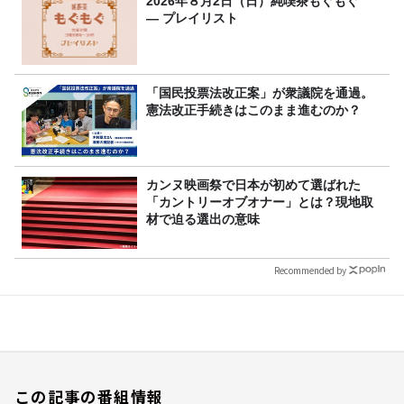
2026年８月2日（日）純喫茶もぐもぐ
― プレイリスト
「国民投票法改正案」が衆議院を通過。
憲法改正手続きはこのまま進むのか？
カンヌ映画祭で日本が初めて選ばれた
「カントリーオブオナー」とは？現地取
材で迫る選出の意味
Recommended by
この記事の番組情報