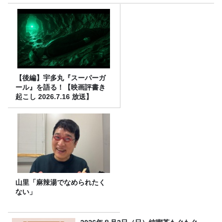
【後編】宇多丸『スーパーガ
ール』を語る！【映画評書き
起こし 2026.7.16 放送】
山里「麻辣湯でなめられたく
ない」