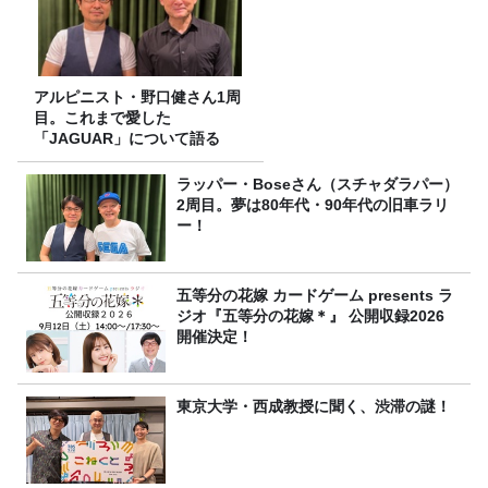
アルピニスト・野口健さん1周
目。これまで愛した
「JAGUAR」について語る
ラッパー・Boseさん（スチャダラパー）
2周目。夢は80年代・90年代の旧車ラリ
ー！
五等分の花嫁 カードゲーム presents ラ
ジオ『五等分の花嫁＊』 公開収録2026
開催決定！
東京大学・西成教授に聞く、渋滞の謎！