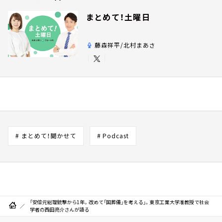
まとめて！土曜日
藤森祥平/北村まあさ
# まとめて！聞かせて
# Podcast
「安倍元総理銃撃から1年。改めて「国葬儀」を考える」。東京工業大学准教授で社会
学者の西田亮介さんが語る