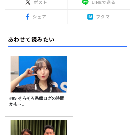
ポスト
LINEで送る
シェア
ブクマ
あわせて読みたい
#69 そろそろ愚痴ログの時間
かも～。