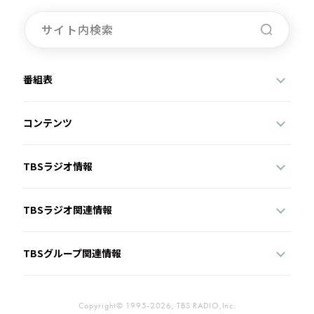
番組表
コンテンツ
TBSラジオ情報
TBSラジオ関連情報
TBSグループ関連情報
Copyright© 1995-2026, TBS RADIO,Inc.