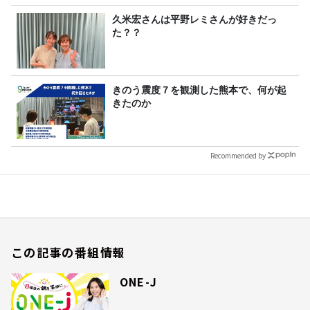
久米宏さんは平野レミさんが好きだっ
た？？
きのう震度７を観測した熊本で、何が起
きたのか
Recommended by
この記事の番組情報
ONE-J