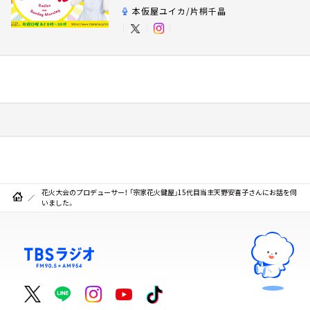
本仮屋ユイカ/片桐千晶
花火大会のプロデューサー！ 「宗家花火鍵屋」15代目当主天野安喜子さんにお話を伺
いました。