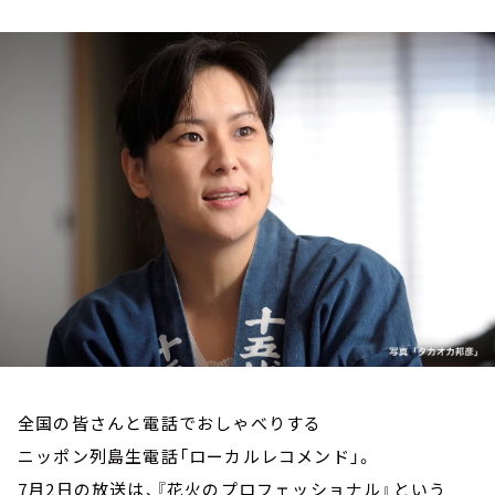
お知らせ
イベント・グッズ
YouTube
会社情報
全国の皆さんと電話でおしゃべりする
ニッポン列島生電話「ローカルレコメンド」。
7月2日の放送は、『花火のプロフェッショナル』という