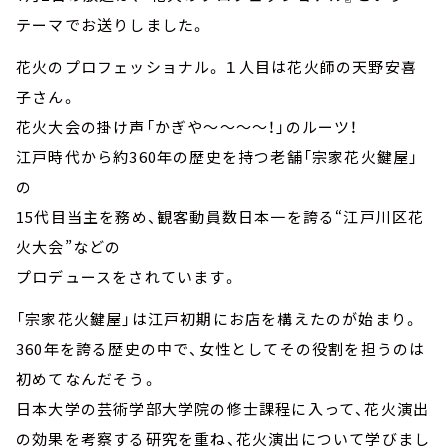
テーマでお送りしました。
花火のプロフェッショナル。１人目は花火師の天野安喜
子さん。
花火大会の掛け声「かぎや～～～～！」のルーツ！
江戸時代から約360年の歴史を持つ老舗「宗家花火鍵屋」
の
15代目当主を務め、観客動員数日本一を誇る“江戸川区花
火大会”などの
プロデュースをされています。
「宗家花火鍵屋」は江戸初期にお店を構えたのが始まり。
360年を誇る歴史の中で、女性としてその役割を担うのは
初めてなんだそう。
日本大学の芸術学部大学院の修士課程に入って、花火演出
の効果を考察する研究を重ね、花火演出について学びまし