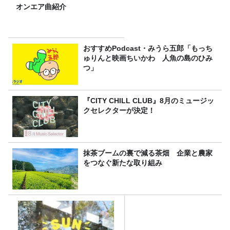
オンエア曲紹介
おすすめPodcast・みうら五郎「もっち
ゅりんと映画ちいかわ 人魚の島のひみ
つ」
『CITY CHILL CLUB』8月のミュージッ
クセレクターが決定！
抹茶ブームの裏で減る茶畑 企業と農家
をつなぐ新たな取り組み