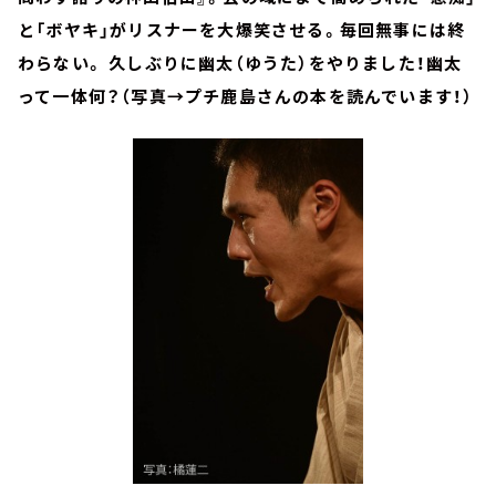
と「ボヤキ」がリスナーを大爆笑させる。毎回無事には終
わらない。 久しぶりに幽太（ゆうた）をやりました！幽太
って一体何？（写真→プチ鹿島さんの本を読んでいます！）