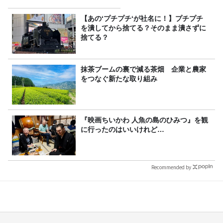
【あの‘プチプチ‘が社名に！】プチプチ
を潰してから捨てる？そのまま潰さずに
捨てる？
抹茶ブームの裏で減る茶畑 企業と農家
をつなぐ新たな取り組み
『映画ちいかわ 人魚の島のひみつ』を観
に行ったのはいいけれど…
Recommended by