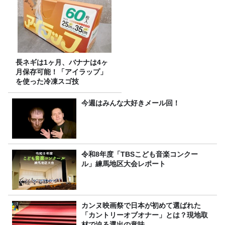
長ネギは1ヶ月、バナナは4ヶ
月保存可能！「アイラップ」
を使った冷凍スゴ技
今週はみんな大好きメール回！
令和8年度「TBSこども音楽コンクー
ル」練馬地区大会レポート
カンヌ映画祭で日本が初めて選ばれた
「カントリーオブオナー」とは？現地取
材で迫る選出の意味