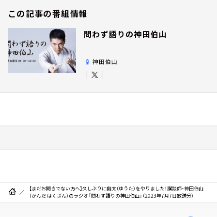
この記事の番組情報
問わず語りの神田伯山
神田伯山
【まだお聞きでない方へ】久しぶりに幽太（ゆうた）をやりました！講談師・神田伯山
（かんだ はくざん）のラジオ『問わず語りの神田伯山』（2023年7月7日放送分）