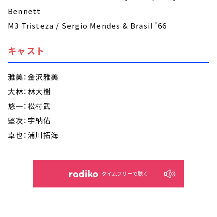
Bennett
M3 Tristeza / Sergio Mendes & Brasil '66
キャスト
雅美：金沢雅美
大林：林大樹
悠一：松村武
堅次：宇納佑
卓也：浦川拓海
タイムフリーで聴く