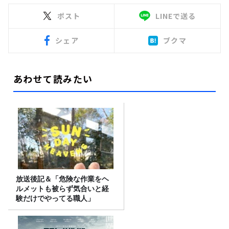
ポスト
LINEで送る
シェア
ブクマ
あわせて読みたい
放送後記＆「危険な作業をヘ
ルメットも被らず気合いと経
験だけでやってる職人」