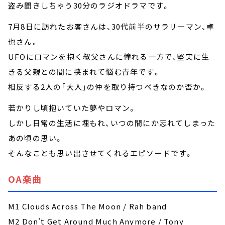
盗み聞きしちゃう30分のラジオドラマです。
7月8日に訪れたお客さんは、30代前半のサラリーマン、卓
也さん。
UFOにロマンを抱く叔父さんに憧れる一方で、堅実に生
きる父親との間に挟まれて悩む青年です。
相反する2人の「大人」の仲を取り持つべきなのか否か。
若かりし頃抱いていた夢やロマン。
しかし日常の生活に埋もれ、いつの間にか忘れてしまった
あの頃の思い。
そんなことも思い出させてくれるエピソードです。
OA楽曲
M1 Clouds Across The Moon / Rah band
M2 Don't Get Around Much Anymore / Tony