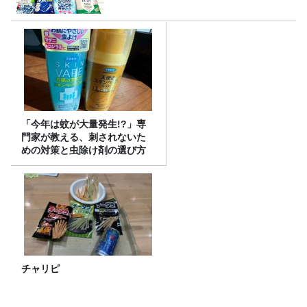
「今年は蚊が大量発生!?」専
門家が教える、刺されないた
めの対策と虫除け剤の選び方
チャリピ