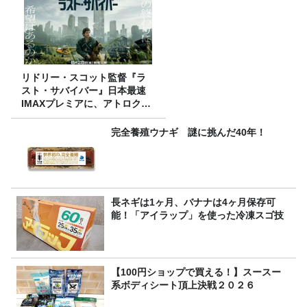
リドリー・スコット監督『ラ
スト・サバイバー』日本最速
IMAXプレミアに、アトロクリ
スナー60名をご招待！
完全養殖ウナギ 謎に挑んだ40年！
長ネギは1ヶ月、バナナは4ヶ月保存可
能！「アイラップ」を使った冷凍スゴ技
【100円ショップで買える！】スースー
系ボディシート頂上決戦２０２６