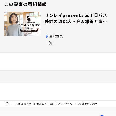
この記事の番組情報
リンレイpresents 三丁目バス
停前の珈琲店～金沢雅美と家族
のかたち～
金沢雅美
＜家族のあり方を考える＞UFOにロマンを抱く兄、そして堅実な弟の話