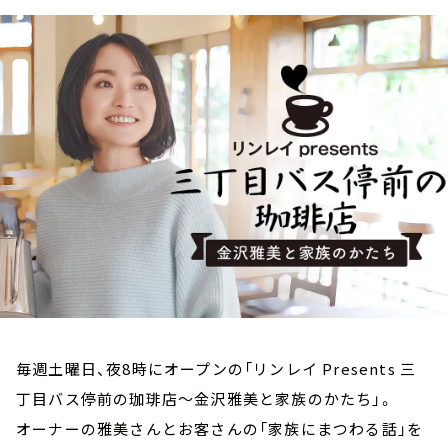
お知らせ
イベント・グッズ
YouTube
会社情報
毎週土曜日、夜8時にオープンの「リンレイ Presents 三
丁目バス停前の珈琲店～金沢雅美と家族のかたち」。
オーナーの雅美さんとお客さんの「家族にまつわる話」を