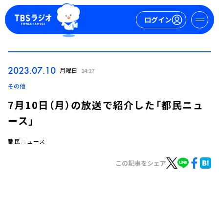
ログイン
マイページ
2023.07.10
月曜日
14:27
新規会員登録
ログイン
その他
7月10日（月）の放送で紹介した「都民ニュ
ース」
都民ニュース
この記事をシェア
今日の番組表
週間番組表
トピックス
TBS Podcast