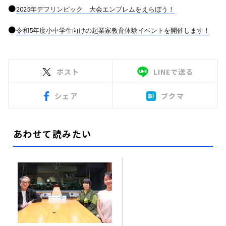
●
2025年デフリンピック 大会エンブレムをえらぼう！
●
令和5年度小中学生向けの起業家教育体験イベントを開催しま
す！
ポスト
LINEで送る
シェア
ブクマ
あわせて読みたい