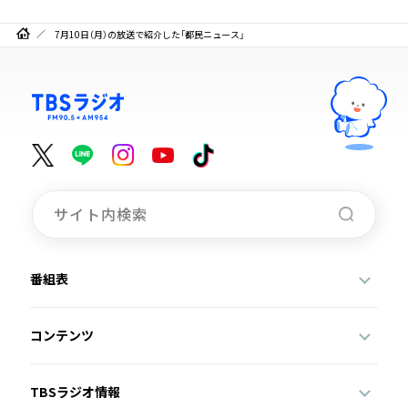
7月10日（月）の放送で紹介した「都民ニュース」
番組表
コンテンツ
TBSラジオ情報