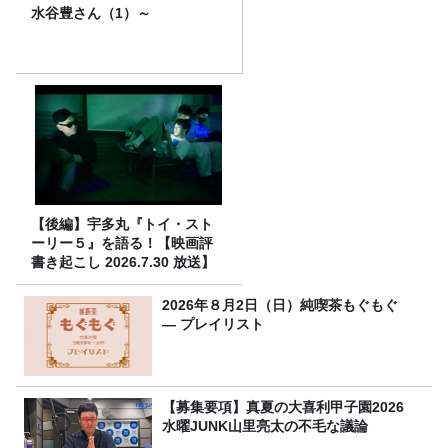
水谷豊さん（1）～
【後編】宇多丸『トイ・スト
ーリー５』を語る！【映画評
書き起こし 2026.7.30 放送】
2026年８月2日（日）純喫茶もぐもぐ
― プレイリスト
【募集要項】真夏の大喜利甲子園2026
水曜JUNK山里亮太の不毛な議論