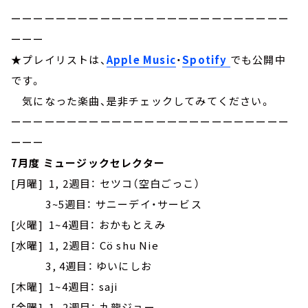
ーーーーーーーーーーーーーーーーーーーーーーーーー
ーーー
★プレイリストは、
Apple Music
・
Spotify
でも公開中
です。
気になった楽曲、是非チェックしてみてください。
ーーーーーーーーーーーーーーーーーーーーーーーーー
ーーー
7月度 ミュージックセレクター
[月曜] 1, 2週目： セツコ（空白ごっこ）
3~5週目： サニーデイ・サービス
[火曜] 1~4週目： おかもとえみ
[水曜] 1, 2週目： Cö shu Nie
3, 4週目： ゆいにしお
[木曜] 1~4週目： saji
[金曜] 1, 2週目： 九龍ジョー