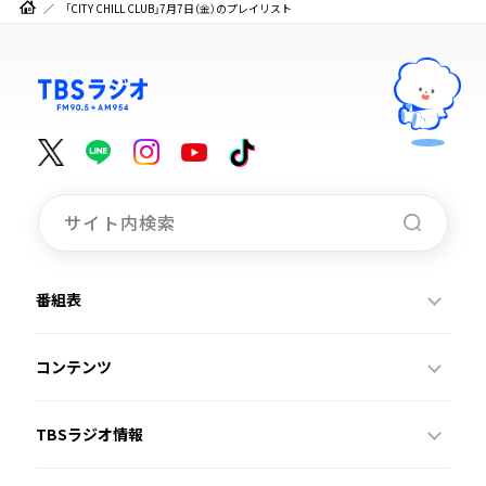
「CITY CHILL CLUB」7月7日（金）のプレイリスト
番組表
コンテンツ
TBSラジオ情報