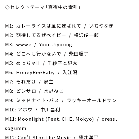
◇セレクトテーマ「真夜中の索引」
M1: カレーライスは風に運ばれて / いちやなぎ
M2: 期待してるぜベイビー / 横沢俊一郎
M3: wwwe / Yoon Jiyoung
M4: どこへも行かないで / 柴田聡子
M5: めっちゃII / 千紗子と純太
M6: HoneyBeeBaby / 入江陽
M7: それだけ / 家主
M8: ピンサロ / 水野ねじ
M9: ミッドナイト・バス / ラッキーオールドサン
M10: アホウ / 中川昌利
M11: Moonlight (Feat. CHE, Mokyo) / dress,
sogumm
M12: Can’t Stop the Music / 藤井洋平