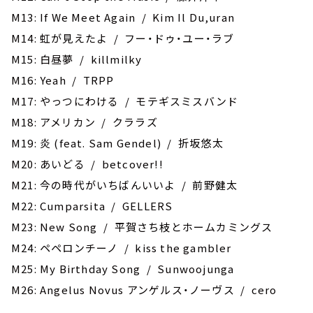
M13: If We Meet Again / Kim Il Du,uran
M14: 虹が見えたよ / フー・ドゥ・ユー・ラブ
M15: 白昼夢 / killmilky
M16: Yeah / TRPP
M17: やっつにわける / モテギスミスバンド
M18: アメリカン / クララズ
M19: 炎 (feat. Sam Gendel) / 折坂悠太
M20: あいどる / betcover!!
M21: 今の時代がいちばんいいよ / 前野健太
M22: Cumparsita / GELLERS
M23: New Song / 平賀さち枝とホームカミングス
M24: ペペロンチーノ / kiss the gambler
M25: My Birthday Song / Sunwoojunga
M26: Angelus Novus アンゲルス・ノーヴス / cero