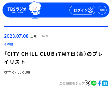
ログイン
マイページ
2023.07.08
土曜日
14:27
新規会員登録
ログイン
その他
「CITY CHILL CLUB」7月7日（金）のプレ
イリスト
CITY CHILL CLUB
この記事をシェア
今日の番組表
週間番組表
トピックス
TBS Podcast