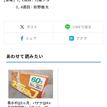
3, 4週目： 前野健太
ポスト
LINEで送る
シェア
ブクマ
あわせて読みたい
長ネギは1ヶ月、バナナは4ヶ