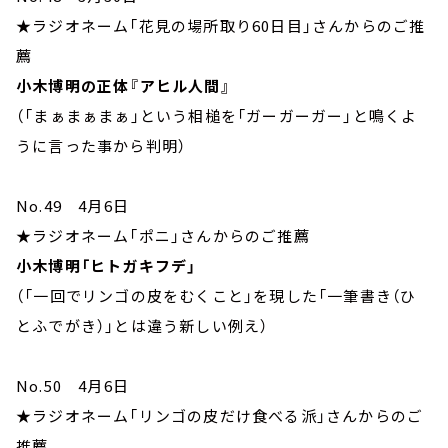
★ラジオネーム「花見の場所取り60日目」さんからのご推
薦
小木博明の正体『アヒル人間』
（「まぁまぁまぁ」という相槌を「ガーガーガー」と鳴くよ
うに言った事から判明）
No.49 4月6日
★ラジオネーム「ポニ」さんからのご推薦
小木博明「ヒトガキフデ」
（「一回でリンゴの皮をむくこと」を現した「一筆書き（ひ
とふでがき）」とは違う新しい例え）
No.50 4月6日
★ラジオネーム「リンゴの皮だけ食べる派」さんからのご
推薦