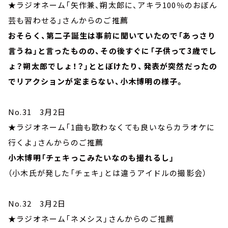
★ラジオネーム「矢作兼、朔太郎に、アキラ100％のおぼん
芸も習わせる」さんからのご推薦
おそらく、第二子誕生は事前に聞いていたので「あっさり
言うね」と言ったものの、その後すぐに「子供って3歳でし
ょ？朔太郎でしょ！？」ととぼけたり、発表が突然だったの
でリアクションが定まらない、小木博明の様子。
No.31 3月2日
★ラジオネーム「1曲も歌わなくても良いならカラオケに
行くよ」さんからのご推薦
小木博明「チェキっこみたいなのも撮れるし」
（小木氏が発した「チェキ」とは違うアイドルの撮影会）
No.32 3月2日
★ラジオネーム「ネメシス」さんからのご推薦