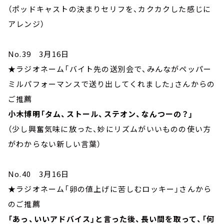
（ポッドキャストの決まりセリフを、カクカクした感じに
アレンジ）
No.39 3月16日
★ラジオネーム「バイト先の送別会で、みんながペッパー
ミルパフォーマンスで送り出してくれました」さんからの
ご推薦
小木博明「タム、ストール、ステオン、なんつーの？」
（少し興奮気味に放った、妙にリズムがいいものの使い方
がわからない新しい言葉）
No.40 3月16日
★ラジオネーム「卵の値上げに苦しむロッキー」さんから
のご推薦
「あっ、いいアドバイス」と言った後、長い間を取って、「何