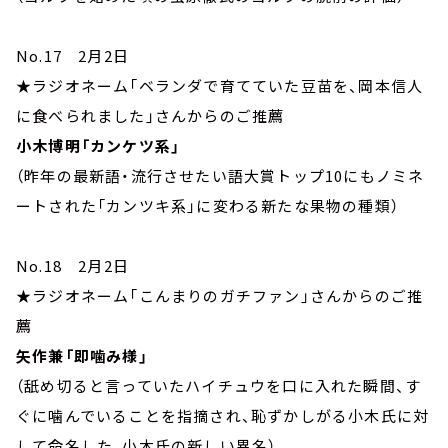
No.17 2月2日
★ラジオネーム「ベランダで育てていた豆苗を、岡本信人
に食べられました」さんからのご推薦
小木博明「カンケツ系」
（昨年の最新語・流行させたい語大賞トップ10にもノミネ
ートされた「カンツキ系」に変わる新たな果物の種類）
No.18 2月2日
★ラジオネーム「こんまりのガチファン」さんからのご推
薦
矢作兼「即噛み様」
（舐め切ると言っていたハイチュウを口に入れた瞬間、す
ぐに噛んでいることを指摘され、恥ずかしがる小木氏に対
して命名した、小木氏の新しい異名）