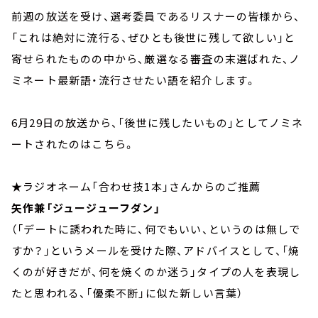
前週の放送を受け、選考委員であるリスナーの皆様から、
「これは絶対に流行る、ぜひとも後世に残して欲しい」と
寄せられたものの中から、厳選なる審査の末選ばれた、ノ
ミネート最新語・流行させたい語を紹介します。
6月29日の放送から、「後世に残したいもの」としてノミネ
ートされたのはこちら。
★ラジオネーム「合わせ技1本」さんからのご推薦
矢作兼「ジュージューフダン」
（「デートに誘われた時に、何でもいい、というのは無しで
すか？」というメールを受けた際、アドバイスとして、「焼
くのが好きだが、何を焼くのか迷う」タイプの人を表現し
たと思われる、「優柔不断」に似た新しい言葉）