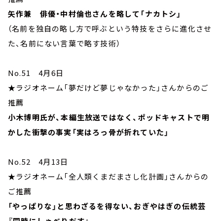
矢作兼 俳優・中村倫也さんを略して「ナカトシ」
（名前を独自の略し方で呼ぶという特技をさらに進化させ
た、名前にない言葉で略す技術）
No.51 4月6日
★ラジオネーム「夢だけど夢じゃなかった」さんからのご
推薦
小木博明氏が、本編生放送ではなく、ポッドキャストで明
かした衝撃の事実「実はろっ骨が折れていた」
No.52 4月13日
★ラジオネーム「全人類くまだまさし化計画」さんからの
ご推薦
「やっぱりな」と思わざるを得ない、おぎやはぎの伝統芸
『同時にしゃべりだす』