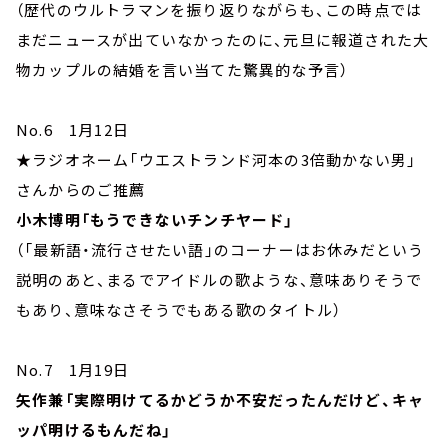
（歴代のウルトラマンを振り返りながらも、この時点では
まだニュースが出ていなかったのに、元旦に報道された大
物カップルの結婚を言い当てた驚異的な予言）
No.6 1月12日
★ラジオネーム「ウエストランド河本の3倍動かない男」
さんからのご推薦
小木博明「もうできないチンチヤード」
（「最新語・流行させたい語」のコーナーはお休みだという
説明のあと、まるでアイドルの歌ような、意味ありそうで
もあり、意味なさそうでもある歌のタイトル）
No.7 1月19日
矢作兼「実際明けてるかどうか不安だったんだけど、キャ
ッパ明けるもんだね」