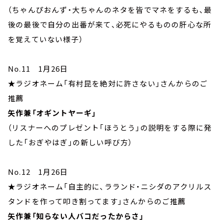
（ちゃんぴおんず・大ちゃんのネタを皆でマネをするも、最
後の最後で自分の出番が来て、必死にやるものの肝心な所
を覚えていない様子）
No.11 1月26日
★ラジオネーム「有村昆を絶対に許さない」さんからのご
推薦
矢作兼「オギントヤーギ」
（リスナーへのプレゼント「ほうとう」の説明をする際に発
した「おぎやはぎ」の新しい呼び方）
No.12 1月26日
★ラジオネーム「自主的に、ラランド・ニシダのアクリルス
タンドを作って叩き割ってます」さんからのご推薦
矢作兼「知らない人バコだったからさ」