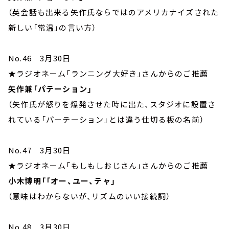
（英会話も出来る矢作氏ならではのアメリカナイズされた
新しい「常温」の言い方）
No.46 3月30日
★ラジオネーム「ランニング大好き」さんからのご推薦
矢作兼「パテーション」
（矢作氏が怒りを爆発させた時に出た、スタジオに設置さ
れている「パーテーション」とは違う仕切る板の名前）
No.47 3月30日
★ラジオネーム「もしもしおじさん」さんからのご推薦
小木博明「「オー、ユー、テャ」
（意味はわからないが、リズムのいい接続詞）
No.48 3月30日