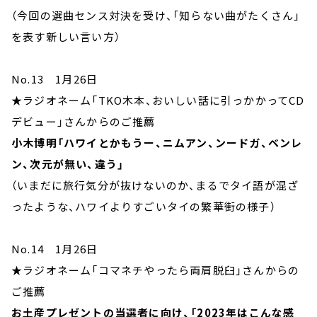
（今回の選曲センス対決を受け、「知らない曲がたくさん」
を表す新しい言い方）
No.13 1月26日
★ラジオネーム「TKO木本、おいしい話に引っかかってCD
デビュー」さんからのご推薦
小木博明「ハワイとかもうー、ニムアン、ンードガ、ベンレ
ン、次元が無い、違う」
（いまだに旅行気分が抜けないのか、まるでタイ語が混ざ
ったような、ハワイよりすごいタイの繁華街の様子）
No.14 1月26日
★ラジオネーム「コマネチやったら両肩脱臼」さんからの
ご推薦
お土産プレゼントの当選者に向け、「2023年はこんな感