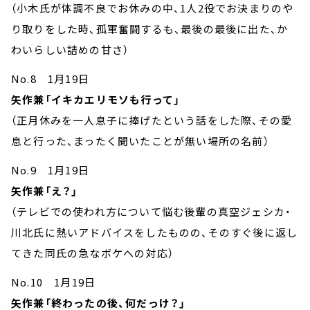
（小木氏が体調不良でお休みの中、1人2役でお決まりのや
り取りをした時、孤軍奮闘するも、最後の最後に出た、か
わいらしい詰めの甘さ）
No.8 1月19日
矢作兼「イキカエリモソも行って」
（正月休みを一人息子に捧げたという話をした際、その愛
息と行った、まったく聞いたことが無い場所の名前）
No.9 1月19日
矢作兼「え？」
（テレビでの使われ方について悩む後輩の真空ジェシカ・
川北氏に熱いアドバイスをしたものの、そのすぐ後に返し
てきた同氏の急なボケへの対応）
No.10 1月19日
矢作兼「終わったの後、何だっけ？」