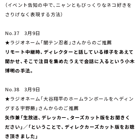
（イベント告知の中で、ニャンともびっくりなネコ好きを
さりげなく表現する方法）
No.37 3月9日
★ラジオネーム「闇テン忍者」さんからのご推薦
リモート中継時、ディレクターと話している様子をあえて
聞かせ、そこで注目を集めたうえで会話に入るという小木
博明の手法。
No.38 3月9日
★ラジオネーム「大谷翔平のホームランボールをヘディン
グする宇野勝」さんからのご推薦
矢作兼「生放送、デレッカー、ターズカット版をお聞きく
ださい」／「ということで、ディレクカーズカット版をお聴
き頂きました」