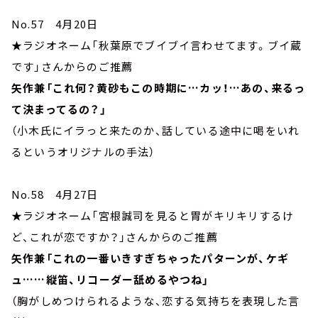
No.57 4月20日
★ラジオネーム「秋葉原でブイブイ言わせてます。ブイ蔵
です」さんからのご推薦
矢作兼「これ何？黄砂もこの時期に…カッ！…あの、来るっ
て決まってるの？」
（小木氏にイラっと来たのか、話している途中に喝をいれ
るというオリジナルの手法）
No.58 4月27日
★ラジオネーム「宮根誠司を見ると胃がキリキリするけ
ど、これが恋ですか？」さんからのご推薦
矢作兼「これの一番いきすぎちゃったパターンが、ケギ
ュ……縦笛、リコーダー舐めるやつね」
（胸がしめつけられるような、恋する気持ちを表現した言