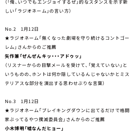
（「俺、いつでもエンジョイするぜ」的なスタンスを示す新
しい「ラジオネーム」の言い方）
No.2 1月12日
★ラジオネーム「無くなった劇場を守り続けるコントゴー
レム」さんからのご推薦
矢作兼「ぜんぜんキッ・・・アドゥッ」
（リスナーからの目撃メールを受けて、「覚えていない」と
いうものの、ホントは何か隠しているんじゃないかとミス
テリアスな部分を演出する思わせぶりな言葉）
No.3 1月12日
★ラジオネーム「ブレイキングダウンに出てるだけで格闘
家ぶってるやつ撲滅委員会」さんからのご推薦
小木博明「嘘なんだヒョー」