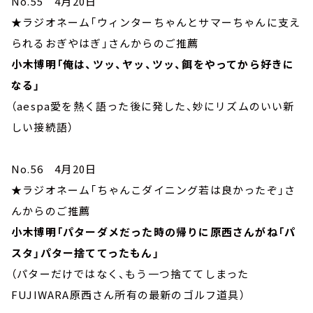
No.55 4月20日
★ラジオネーム「ウィンターちゃんとサマーちゃんに支え
られるおぎやはぎ」さんからのご推薦
小木博明「俺は、ツッ、ヤッ、ツッ、餌をやってから好きに
なる」
（aespa愛を熱く語った後に発した、妙にリズムのいい新
しい接続語）
No.56 4月20日
★ラジオネーム「ちゃんこダイニング若は良かったぞ」さ
んからのご推薦
小木博明「パターダメだった時の帰りに原西さんがね「パ
スタ」パター捨ててったもん」
（パターだけではなく、もう一つ捨ててしまった
FUJIWARA原西さん所有の最新のゴルフ道具）