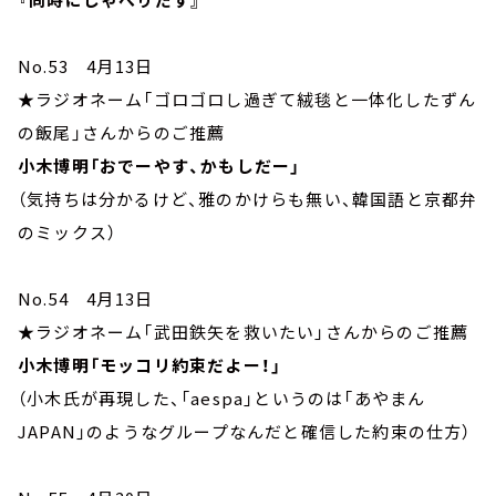
No.53 4月13日
★ラジオネーム「ゴロゴロし過ぎて絨毯と一体化したずん
の飯尾」さんからのご推薦
小木博明「おでーやす、かもしだー」
（気持ちは分かるけど、雅のかけらも無い、韓国語と京都弁
のミックス）
No.54 4月13日
★ラジオネーム「武田鉄矢を救いたい」さんからのご推薦
小木博明「モッコリ約束だよー！」
（小木氏が再現した、「aespa」というのは「あやまん
JAPAN」のようなグループなんだと確信した約束の仕方）