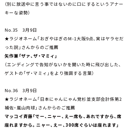
（別に放送中に言う事ではないのに口にするというアナー
キーな姿勢）
No.35 3月9日
★ラジオネーム「おぎやはぎのM-1大阪9点、実はヤラセだ
った説」さんからのご推薦
矢作兼「ザァ、ザ・マミィ」
（エンディングで告知がないかを聞いた時に飛び出した、
ゲストの「ザ・マミィ」をより強調する言葉）
No.36 3月9日
★ラジオネーム「日本にゃんにゃん党杉並支部会計係第2
補佐・嵐山肉球」さんからのご推薦
マッコイ斉藤「でー、ニャー、えー席も、あれですから、席
座れますから。ニャー、えー、300席ぐらいは座れます」