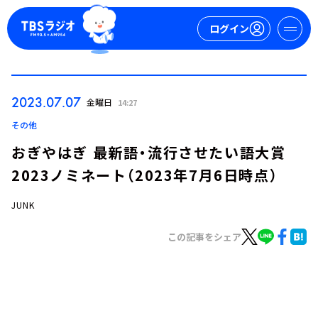
ログイン
マイページ
2023.07.07
金曜日
14:27
新規会員登録
ログイン
その他
おぎやはぎ 最新語・流行させたい語大賞
2023ノミネート（2023年7月6日時点）
JUNK
この記事をシェア
今日の番組表
週間番組表
トピックス
TBS Podcast