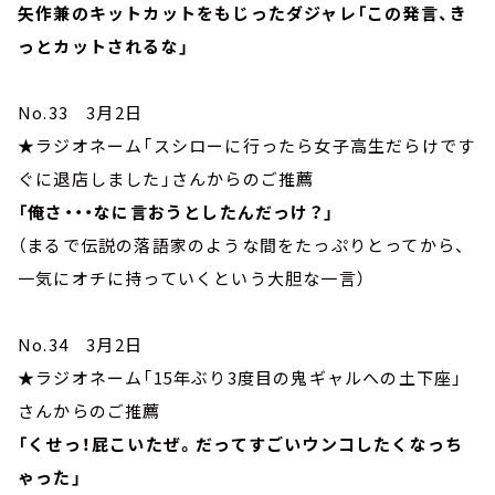
矢作兼のキットカットをもじったダジャレ「この発言、き
っとカットされるな」
No.33 3月2日
★ラジオネーム「スシローに行ったら女子高生だらけです
ぐに退店しました」さんからのご推薦
「俺さ・・・なに言おうとしたんだっけ？」
（まるで伝説の落語家のような間をたっぷりとってから、
一気にオチに持っていくという大胆な一言）
No.34 3月2日
★ラジオネーム「15年ぶり3度目の鬼ギャルへの土下座」
さんからのご推薦
「くせっ！屁こいたぜ。だってすごいウンコしたくなっち
ゃった」