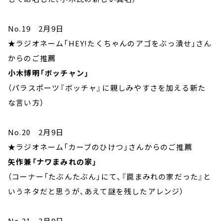
No.19 2月9日
★ラジオネーム「HEY!たくちゃんのアゴをぶっ潰せ」さん
からのご推薦
小木博明「ボッチャン」
（パラスポーツ『ボッチャ』に親しみやすさを加える新た
な言い方）
No.20 2月9日
★ラジオネーム「カーブのひけつ」さんからのご推薦
矢作兼「ナワまみれの家」
（コーナー「たぶんたぶん」にて、『罠まみれの家だった』と
いうネタだと思うが、あえて謎を残したアレンジ）
No.21 2月9日