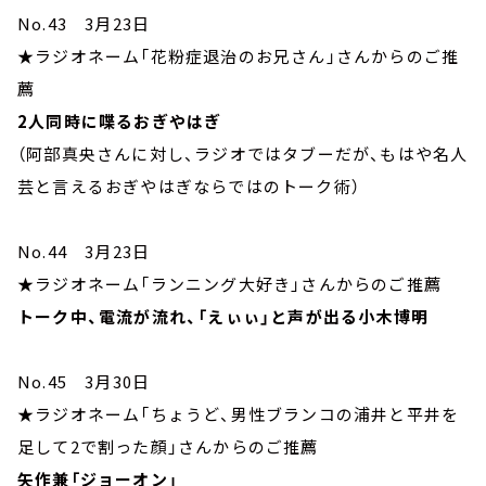
No.43 3月23日
★ラジオネーム「花粉症退治のお兄さん」さんからのご推
薦
2人同時に喋るおぎやはぎ
（阿部真央さんに対し、ラジオではタブーだが、もはや名人
芸と言えるおぎやはぎならではのトーク術）
No.44 3月23日
★ラジオネーム「ランニング大好き」さんからのご推薦
トーク中、電流が流れ、「えぃぃ」と声が出る小木博明
No.45 3月30日
★ラジオネーム「ちょうど、男性ブランコの浦井と平井を
足して2で割った顔」さんからのご推薦
矢作兼「ジョーオン」