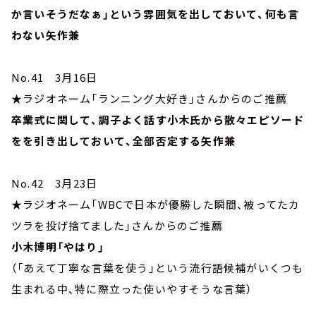
か言いそうだなぁ」という雰囲気を出しておいて、何も言
わない矢作兼
No.41 3月16日
★ラジオネーム「ランニング大好き」さんからのご推薦
卒業式に関して、調子よく話す小木氏から散々エピソード
をを引き出しておいて、全部否定する矢作兼
No.42 3月23日
★ラジオネーム「WBCで日本が優勝した瞬間、被ってたカ
ツラを投げ捨てました」さんからのご推薦
小木博明「やはり」
（「あえて丁寧な言葉を使う」という流行語候補がいくつも
生まれる中、特に際立った使いやすそうな言葉）