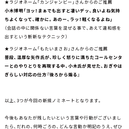
★ラジオネーム「カンジャンビー」さんからのご推薦
小木博明「ヨッ！まぁでも出すと凄いデッ、良いよね気持
ちよくなって、確かに。あのー、ラッ！軽くなるよね」
（会話の中に関係ない言葉を混ぜる事で、あえて違和感を
出すという斬新なテクニック）
★ラジオネーム「もたいまさお」さんからのご推薦
普段、温厚な矢作氏が、珍しく怒りに満ちたコールセンタ
ーとのやりとりを再現する中、小木氏が見せた、おぎやは
ぎらしい対応の仕方『後ろから煽る』
以上、3つが今回の新規ノミネートとなります。
今後もあなたが残したいという言葉や行動がございまし
たら、だれの、何時ごろの、どんな言動か明記のうえ、ぜひ