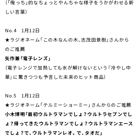
（「俺っち」的なちょっとやんちゃな様子をうかがわせる新
しい言葉）
No.4 1月12日
★ラジオネーム「この木なんの木、志茂田景樹」さんから
のご推薦
矢作兼「電子レンズ」
（電子レンジで加熱しても氷が解けないという『冷やし中
華』に驚きつつも予言した未来のヒット商品）
No.5 1月12日
★ラジオネーム「テルミーショーミー」さんからのご推薦
小木博明「最初ウルトラマンでしょ？ウルトラセブンでし
ょ？帰ってきたウルトラマンでしょ？ウルトラマンエース
でしょ？で、ウルトラマンレオ。で、タオだ」