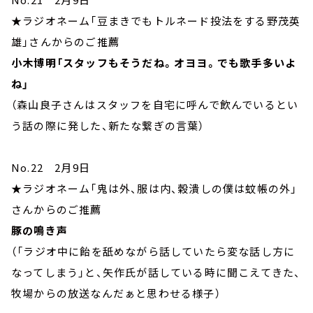
★ラジオネーム「豆まきでもトルネード投法をする野茂英
雄」さんからのご推薦
小木博明「スタッフもそうだね。オヨヨ。でも歌手多いよ
ね」
（森山良子さんはスタッフを自宅に呼んで飲んでいるとい
う話の際に発した、新たな繋ぎの言葉）
No.22 2月9日
★ラジオネーム「鬼は外、服は内、穀潰しの僕は蚊帳の外」
さんからのご推薦
豚の鳴き声
（「ラジオ中に飴を舐めながら話していたら変な話し方に
なってしまう」と、矢作氏が話している時に聞こえてきた、
牧場からの放送なんだぁと思わせる様子）