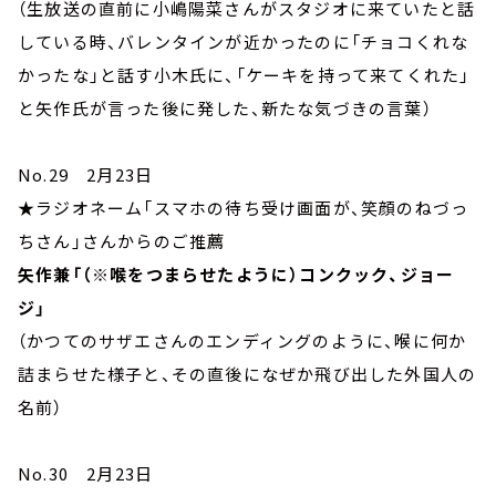
（生放送の直前に小嶋陽菜さんがスタジオに来ていたと話
している時、バレンタインが近かったのに「チョコくれな
かったな」と話す小木氏に、「ケーキを持って来てくれた」
と矢作氏が言った後に発した、新たな気づきの言葉）
No.29 2月23日
★ラジオネーム「スマホの待ち受け画面が、笑顔のねづっ
ちさん」さんからのご推薦
矢作兼「（※喉をつまらせたように）コンクック、ジョー
ジ」
（かつてのサザエさんのエンディングのように、喉に何か
詰まらせた様子と、その直後になぜか飛び出した外国人の
名前）
No.30 2月23日