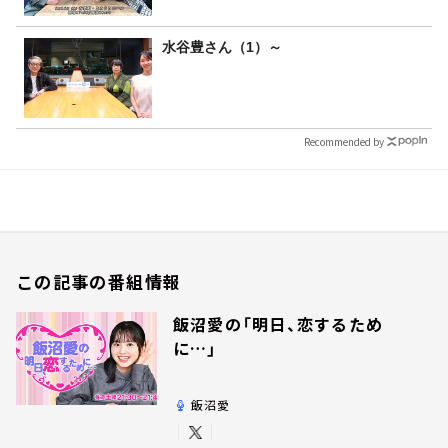
水谷豊さん（1）～
Recommended by
この記事の番組情報
飯沼愛の「明日、恋するため
に…」
飯沼愛