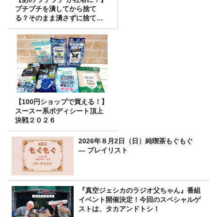
プチプチを潰してから捨て
る？そのまま潰さずに捨て
る？
【100円ショップで買える！】
スースー系ボディシート頂上
決戦２０２６
2026年８月2日（日）純喫茶もぐもぐ
― プレイリスト
『真空ジェシカのラジオ父ちゃん』番組
イベント開催決定！今回のスペシャルゲ
ストは、タカアンドトシ！