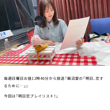
お知らせ
イベント・グッズ
YouTube
会社情報
毎週日曜日お昼12時40分から放送『飯沼愛の「明日、恋す
るために…」』
今回は「明日恋プレイリスト！」