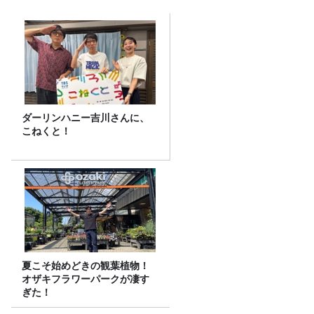
ダーリンハニー吉川さんに、
こねくと！
夏こそ始めどきの観葉植物！
オザキフラワーパークが凄す
ぎた！