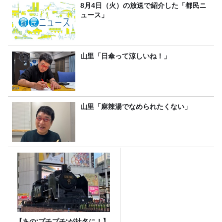
8月4日（火）の放送で紹介した「都民ニ
ュース」
山里「日傘って涼しいね！」
山里「麻辣湯でなめられたくない」
【あの‘プチプチ‘が社名に！】