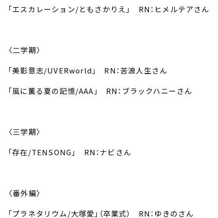
「エスカレーション/ともさかりえ」 RN：ヒメルテアさん
〈二学期〉
「美影意志/UVERworld」 RN：苦浪人生さん
「風に薫る夏の記憶/AAA」 RN：ブラックハニーさん
〈三学期〉
「存在/TENSONG」 RN：ナビさん
〈番外編〉
「プラネタリウム/大塚愛」（卒業式） RN：ゆきのさん