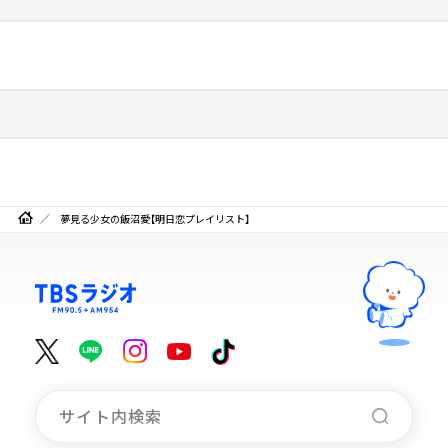
夢見る少女の飯沼愛【明日恋プレイリスト】