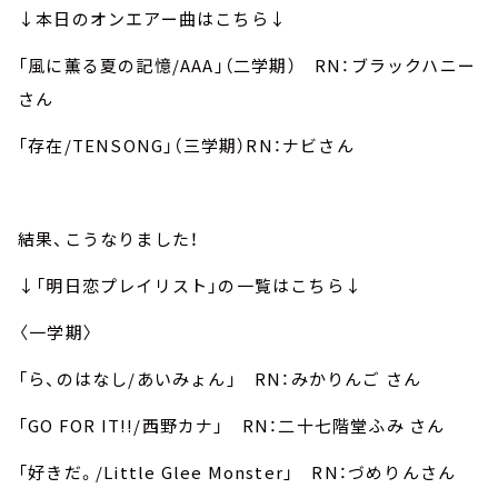
↓本日のオンエアー曲はこちら↓
「風に薫る夏の記憶/AAA」（二学期） RN：ブラックハニー
さん
「存在/TENSONG」（三学期）RN：ナビさん
結果、こうなりました！
↓「明日恋プレイリスト」の一覧はこちら↓
〈一学期〉
「ら、のはなし/あいみょん」 RN：みかりんご さん
「GO FOR IT!!/西野カナ」 RN：二十七階堂ふみ さん
「好きだ。/Little Glee Monster」 RN：づめりんさん