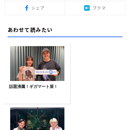
シェア
ブクマ
あわせて読みたい
話題沸騰！ギガマート展！