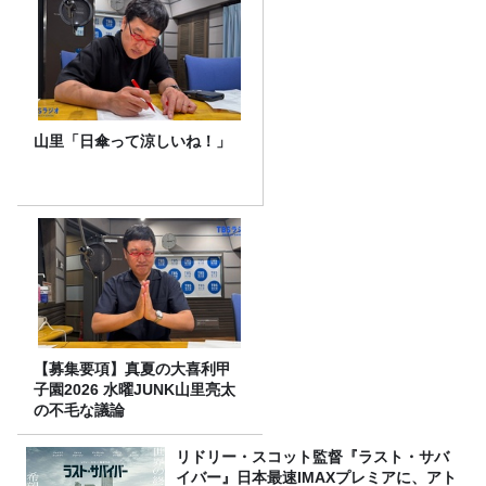
山里「日傘って涼しいね！」
【募集要項】真夏の大喜利甲
子園2026 水曜JUNK山里亮太
の不毛な議論
リドリー・スコット監督『ラスト・サバ
イバー』日本最速IMAXプレミアに、アト