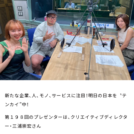
お知らせ
イベント・グッズ
YouTube
会社情報
新たな企業、人、モノ、サービスに注目！明日の日本を〝テ
ンカイ”中！
第１９８回のプレゼンターは、クリエイティブディレクタ
ー・三浦崇宏さん