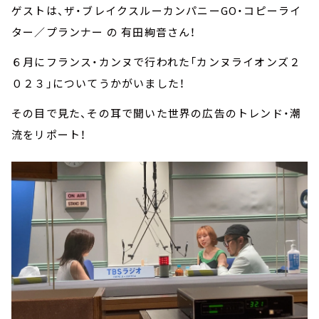
ゲストは、ザ・ブレイクスルーカンパニーGO・コピーライ
ター／プランナー の 有田絢音さん！
６月にフランス・カンヌで行われた「カンヌライオンズ２
０２３」についてうかがいました！
その目で見た、その耳で聞いた世界の広告のトレンド・潮
流をリポート！