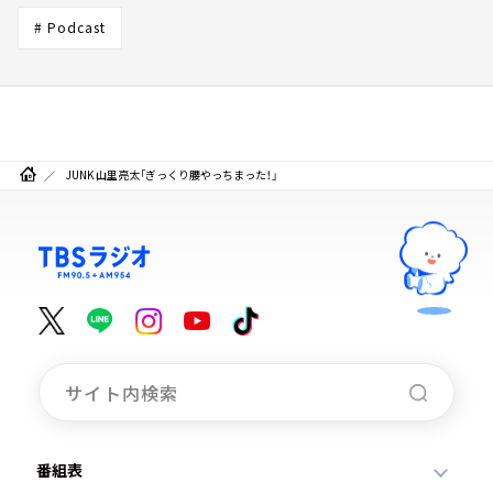
# Podcast
JUNK 山里亮太「ぎっくり腰やっちまった！」
番組表