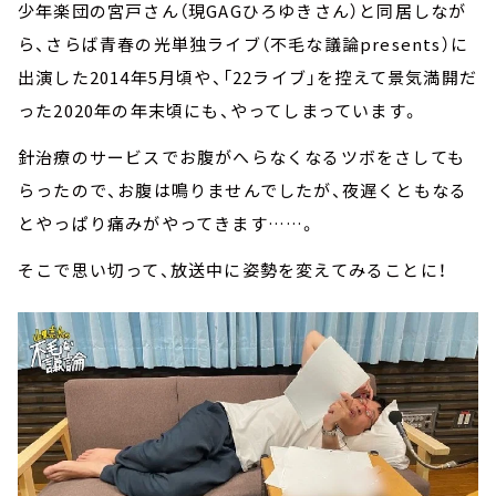
少年楽団の宮戸さん（現GAGひろゆきさん）と同居しなが
ら、さらば青春の光単独ライブ（不毛な議論presents）に
出演した2014年5月頃や、「22ライブ」を控えて景気満開だ
った2020年の年末頃にも、やってしまっています。
針治療のサービスでお腹がへらなくなるツボをさしても
らったので、お腹は鳴りませんでしたが、夜遅くともなる
とやっぱり痛みがやってきます……。
そこで思い切って、放送中に姿勢を変えてみることに！