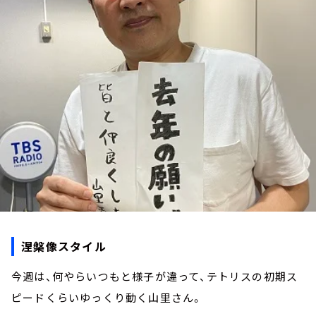
お知らせ
イベント・グッズ
YouTube
会社情報
涅槃像スタイル
今週は、何やらいつもと様子が違って、テトリスの初期ス
ピードくらいゆっくり動く山里さん。