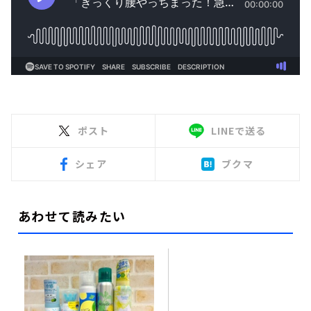
ポスト
LINEで送る
シェア
ブクマ
あわせて読みたい