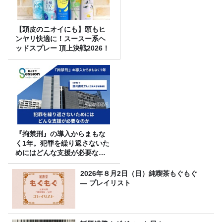
【頭皮のニオイにも】頭もヒ
ンヤリ快適に！スースー系ヘ
ッドスプレー 頂上決戦2026！
『拘禁刑』の導入からまもな
く1年。犯罪を繰り返さないた
めにはどんな支援が必要なの
か
2026年８月2日（日）純喫茶もぐもぐ
― プレイリスト