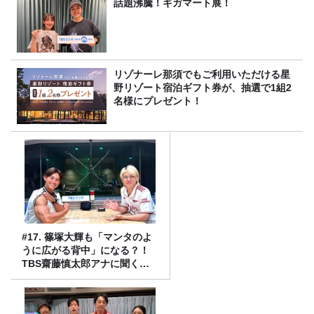
話題沸騰！ギガマート展！
リゾナーレ那須でもご利用いただける星
野リゾート宿泊ギフト券が、抽選で1組2
名様にプレゼント！
#17. 篠塚大輝も「マンタのよ
うに広がる背中」になる？！
TBS齋藤慎太郎アナに聞くメ
ンズフィジークの魅力！！