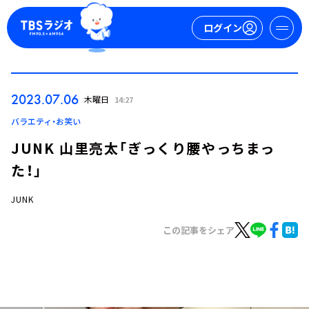
ログイン
マイページ
2023.07.06
木曜日
14:27
新規会員登録
ログイン
バラエティ・お笑い
JUNK 山里亮太「ぎっくり腰やっちまっ
た！」
JUNK
この記事をシェア
今日の番組表
週間番組表
トピックス
TBS Podcast