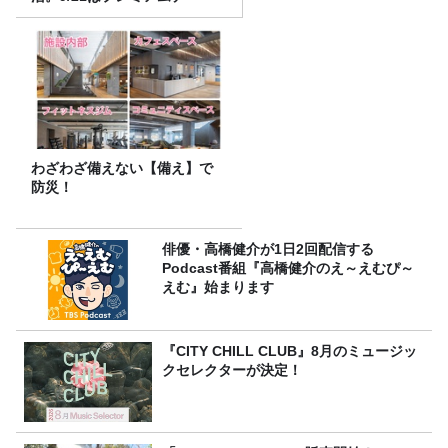
わざわざ備えない【備え】で
防災！
俳優・高橋健介が1日2回配信する
Podcast番組『高橋健介のえ～えむぴ～
えむ』始まります
『CITY CHILL CLUB』8月のミュージッ
クセレクターが決定！