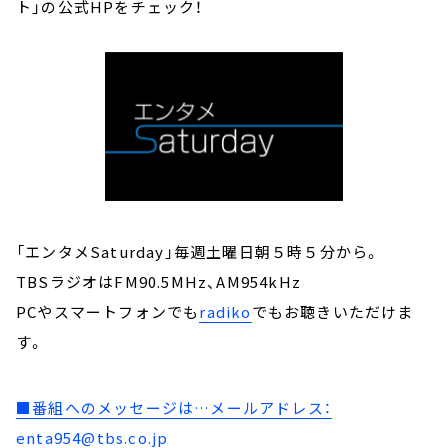
ト」の公式HPをチェック！
「エンタメSaturday」毎週土曜日朝５時５分から。
TBSラジオはFM90.5MHz、AM954kHz
PCやスマートフォンでも
radiko
でもお聴きいただけま
す。
■番組へのメッセージは…メールアドレス：
enta954@tbs.co.jp