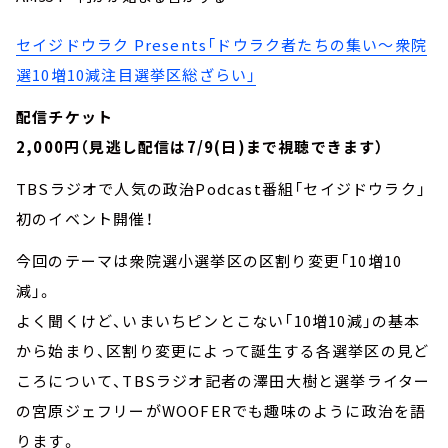
セイジドウラク Presents「ドウラク者たちの集い～衆院
選10増10減注目選挙区総ざらい」
配信チケット
2,000円（見逃し配信は7/9(日)まで視聴できます）
TBSラジオで人気の政治Podcast番組「セイジドウラク」
初のイベント開催！
今回のテーマは衆院選小選挙区の区割り変更「10増10
減」。
よく聞くけど、いまいちピンとこない「10増10減」の基本
から始まり、区割り変更によって誕生する各選挙区の見ど
ころについて、TBSラジオ記者の澤田大樹と選挙ライター
の宮原ジェフリーがWOOFERでも趣味のように政治を語
ります。