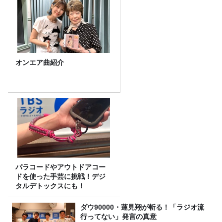
オンエア曲紹介
パラコードやアウトドアコー
ドを使った手芸に挑戦！デジ
タルデトックスにも！
ダウ90000・蓮見翔が斬る！「ラジオ流
行ってない」発言の真意