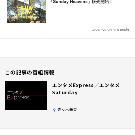
「Sunday Heavens」販売開始！
Recommended by
この記事の番組情報
エンタメExpress／エンタメ
Saturday
佐々木舞音