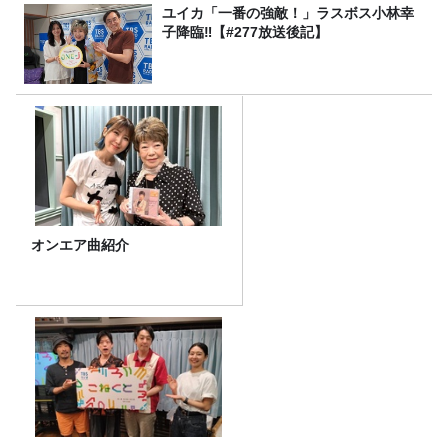
ユイカ「一番の強敵！」ラスボス小林幸
子降臨‼【#277放送後記】
オンエア曲紹介