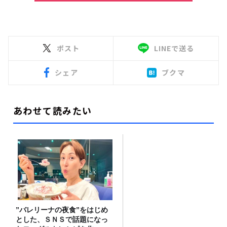
ポスト
LINEで送る
シェア
ブクマ
あわせて読みたい
”バレリーナの夜食”をはじめ
とした、ＳＮＳで話題になっ