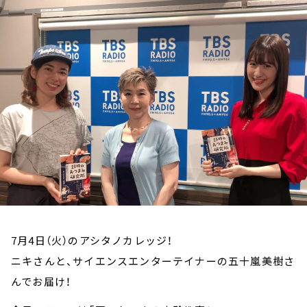
お知らせ
イベント・グッズ
YouTube
会社情報
7月4日（火）のアシタノカレッジ！
ニキさんと、サイエンスエンターテイナーの五十嵐美樹さ
んでお届け！