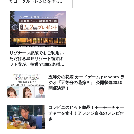
たヨーグルトレシピを作って
みた！
リゾナーレ那須でもご利用い
ただける星野リゾート宿泊ギ
フト券が、抽選で1組2名様に
プレゼント！
五等分の花嫁 カードゲーム presents ラ
ジオ『五等分の花嫁＊』 公開収録2026
開催決定！
コンビニのヒット商品！モーモーチャー
チャーを食す！アレンジ自在のレシピ付
き