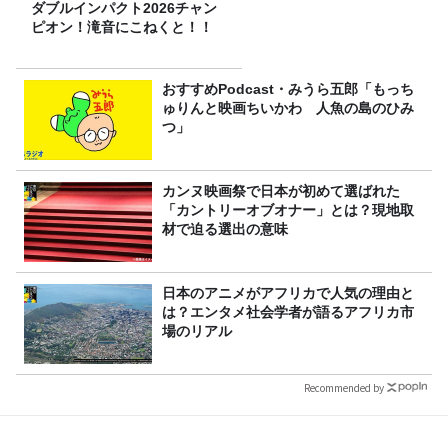
ダブルインパクト2026チャン
ピオン！滝音にこねくと！！
おすすめPodcast・みうら五郎「もっち
ゅりんと映画ちいかわ 人魚の島のひみ
つ」
カンヌ映画祭で日本が初めて選ばれた
「カントリーオブオナー」とは？現地取
材で迫る選出の意味
日本のアニメがアフリカで人気の理由と
は？エンタメ社会学者が語るアフリカ市
場のリアル
Recommended by