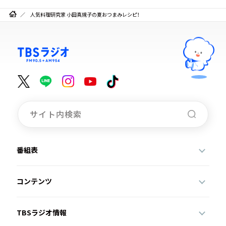
人気料理研究家 小田真規子の夏おつまみレシピ！
番組表
コンテンツ
TBSラジオ情報