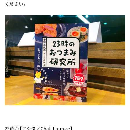
ください。
23時台【アシタノChat Lounge】