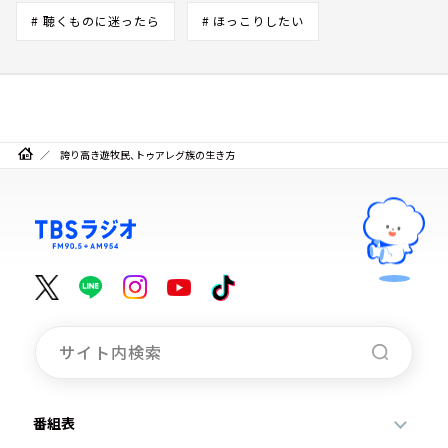
# 聴くものに迷ったら
# ほっこりしたい
誇り高き遊牧民、トゥアレグ族の生き方
番組表