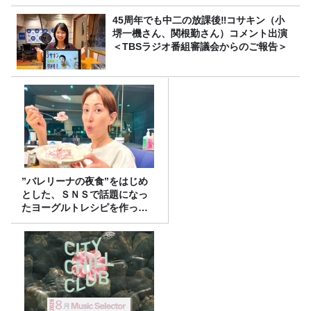
45周年でも中二の放課後‼コサキン（小
堺一機さん、関根勤さん）コメント出演
＜TBSラジオ番組審議会からのご報告＞
”バレリーナの夜食”をはじめ
とした、ＳＮＳで話題になっ
たヨーグルトレシピを作って
みた！