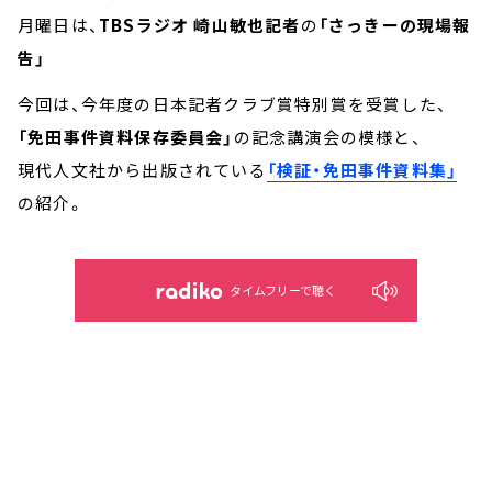
月曜日は、
TBSラジオ 崎山敏也記者
の
「さっきーの現場報
告」
今回は、今年度の日本記者クラブ賞特別賞を受賞した、
「免田事件資料保存委員会」
の記念講演会の模様と、
現代人文社から出版されている
「検証・免田事件資料集」
の紹介。
タイムフリーで聴く