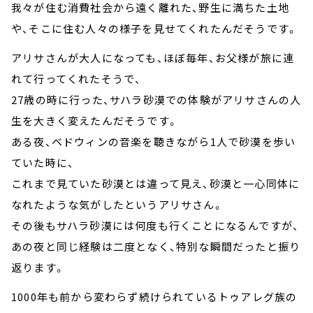
我々が住む消費社会から遠く離れた、野生に満ちた土地
や、そこに住む人々の様子を見せてくれたんだそうです。
アリサさんが大人になっても、ほぼ毎年、お父様が旅に連
れて行ってくれたそうで、
27歳の時に行った、サハラ砂漠での体験がアリサさんの人
生を大きく変えたんだそうです。
ある夜、ベドウィンの音楽を聴きながら1人で砂漠を歩い
ていた時に、
これまで見ていた砂漠とは違って見え、砂漠と一心同体に
なれたような気がしたというアリサさん。
その後もサハラ砂漠には何度も行くことになるんですが、
あの夜と同じ経験は二度となく、特別な瞬間だったと振り
返ります。
1000年も前から変わらず続けられているトゥアレグ族の