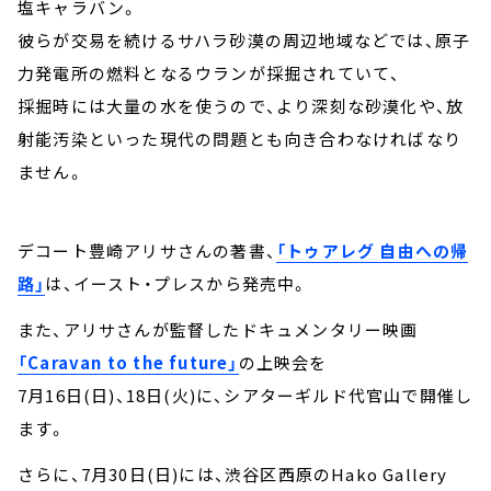
塩キャラバン。
彼らが交易を続けるサハラ砂漠の周辺地域などでは、原子
力発電所の燃料となるウランが採掘されていて、
採掘時には大量の水を使うので、より深刻な砂漠化や、放
射能汚染といった現代の問題とも向き合わなければなり
ません。
デコート豊崎アリサさんの著書、
「トゥアレグ 自由への帰
路」
は、イースト・プレスから発売中。
また、アリサさんが監督したドキュメンタリー映画
「Caravan to the future」
の上映会を
7月16日(日)、18日(火)に、シアターギルド代官山で開催し
ます。
さらに、7月30日(日)には、渋谷区西原のHako Gallery