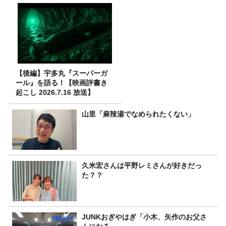
【後編】宇多丸『スーパーガ
ール』を語る！【映画評書き
起こし 2026.7.16 放送】
山里「麻辣湯でなめられたくない」
久米宏さんは平野レミさんが好きだっ
た？？
JUNKおぎやはぎ「小木、矢作のお父さ