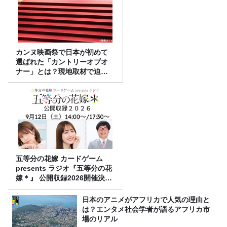
カンヌ映画祭で日本が初めて
選ばれた「カントリーオブオ
ナー」とは？現地取材で迫る
選出の意味
五等分の花嫁 カードゲーム
presents ラジオ『五等分の花
嫁＊』 公開収録2026開催決
定！
日本のアニメがアフリカで人気の理由と
は？エンタメ社会学者が語るアフリカ市
場のリアル