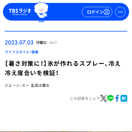
ログイン
マイページ
2023.07.03
月曜日
14:27
新規会員登録
ログイン
ライフスタイル・健康
【暑さ対策に！】氷が作れるスプレー、冷え
冷え度合いを検証！
ジェーン・スー 生活は踊る
この記事をシェア
今日の番組表
週間番組表
トピックス
TBS Podcast