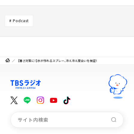
# Podcast
【暑さ対策に！】氷が作れるスプレー、冷え冷え度合いを検証！