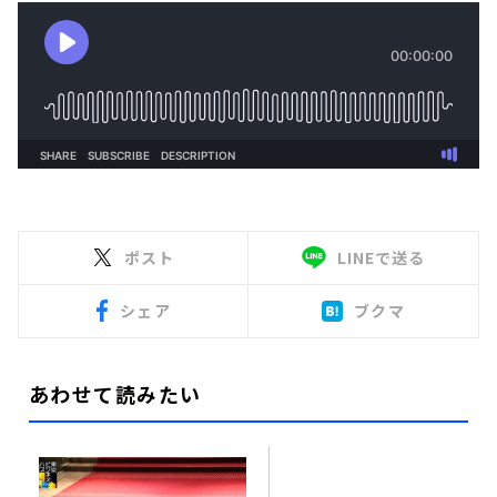
ポスト
LINEで送る
シェア
ブクマ
あわせて読みたい