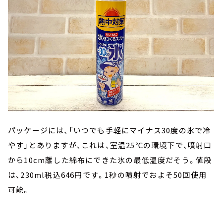
パッケージには、「いつでも手軽にマイナス30度の氷で冷
やす」とありますが、これは、室温25℃の環境下で、噴射口
から10cm離した綿布にできた氷の最低温度だそう。値段
は、230ml税込646円です。1秒の噴射でおよそ50回使用
可能。