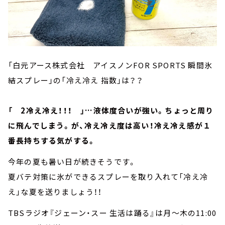
「白元アース株式会社 アイスノンFOR SPORTS 瞬間氷
結スプレー」の「冷え冷え 指数」は？？
「 2冷え冷え！！！ 」…液体度合いが強い。ちょっと周り
に飛んでしまう。が、冷え冷え度は高い！冷え冷え感が１
番長持ちする気がする。
今年の夏も暑い日が続きそうです。
夏バテ対策に氷ができるスプレーを取り入れて「冷え冷
え」な夏を送りましょう！！
TBSラジオ『ジェーン・スー 生活は踊る』は月～木の11:00