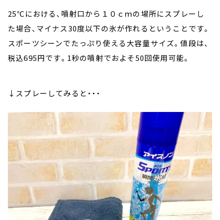
25℃における、噴射口から１０ｃｍの場所にスプレーし
た場合、マイナス30度以下の氷が作れるということです。
スポーツシーンでたっぷり使える大容量サイズ。値段は、
税込695円です。1秒の噴射でおよそ50回使用可能。
↓スプレーしてみると・・・