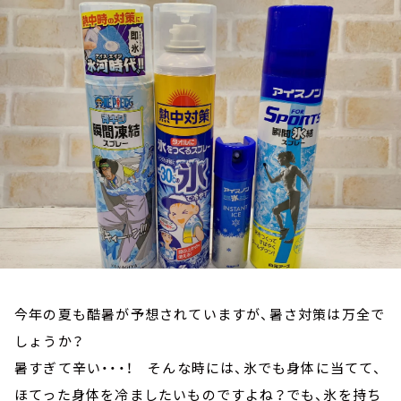
お知らせ
イベント・グッズ
YouTube
会社情報
今年の夏も酷暑が予想されていますが、暑さ対策は万全で
しょうか？
暑すぎて辛い・・・！ そんな時には、氷でも身体に当てて、
ほてった身体を冷ましたいものですよね？でも、氷を持ち