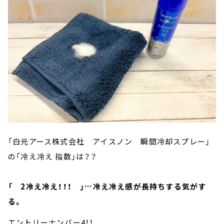
「白元アース株式会社 アイスノン 瞬間冷却スプレー」
の「冷え冷え 指数」は？？
「 2冷え冷え！！！ 」…冷え冷え感が長持ちする気がす
る。
エントリーナンバー4！！