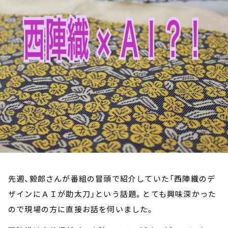
お知らせ
イベント・グッズ
YouTube
会社情報
先週、毅郎さんが番組の冒頭で紹介していた「西陣織のデ
ザインにＡＩが助太刀」という話題。とても興味深かった
ので現場の方に直接お話を伺いました。