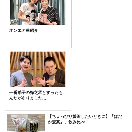
オンエア曲紹介
一番弟子の梅之丞とすったも
んだがありました…
【ちょっぴり贅沢したいときに】『はだ
か麦茶』、飲み比べ！