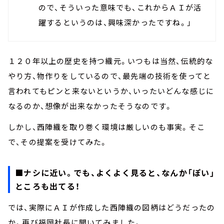
ので、そういった意味でも、これからＡＩが活
躍するというのは、興味深かったですね。」
１２０年以上の歴史を持つ織元。いつもは当然、伝統的な
やり方、物作りをしているので、最先端の技術を使ってと
言われてもピンと来ないというか、いったいどんな感じに
なるのか、想像が出来なかったそうなのです。
しかし、西陣織を取り巻く環境は厳しいのも事実。そこ
で、その提案を受けてみた。
■ナシに近い。でも、よくよく見ると、なんか「ぽい」
ところも出てる！
では、実際にＡＩが作成した西陣織の図柄はどうだったの
か。再び福岡社長に聞いてみました。