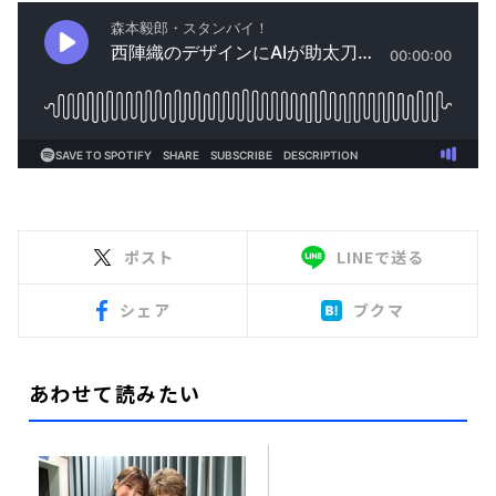
ポスト
LINEで送る
シェア
ブクマ
あわせて読みたい