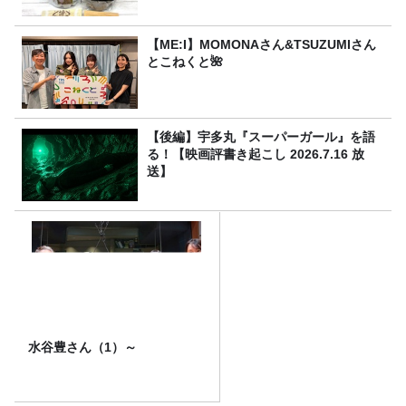
【ME:I】MOMONAさん&TSUZUMIさん
とこねくと🌺
【後編】宇多丸『スーパーガール』を語
る！【映画評書き起こし 2026.7.16 放
送】
水谷豊さん（1）～