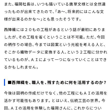
また、福岡社長は、いつも描いている唐草文様とは全然違
ったものが出来てきたので、「あ～、将来的にはこんな文
様が出来るのかな～」とも思ったそうです。
西陣織には２０もの工程があるという話が最初にありま
したが、その工程を省くということは不可能。ただ、今回
の柄作りの場合、今までは図案という元絵を考える人と、
そこから織物データに変換する人、という２工程に分かれ
ているものが、ＡＩによって一つになっていくことはでき
るかもしれません。
■西陣織を、職人を、残すために何を活用するのか？
今後は図柄の作成だけでなく、他の工程にもＡＩの活用を
活かす可能性もあります。とはいえ、伝統工芸の世界。今
回、ＡＩの活用を体験した福岡さんに、これからについ