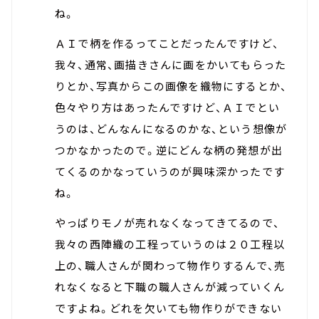
ね。
ＡＩで柄を作るってことだったんですけど、
我々、通常、画描きさんに画をかいてもらった
りとか、写真からこの画像を織物にするとか、
色々やり方はあったんですけど、ＡＩでとい
うのは、どんなんになるのかな、という想像が
つかなかったので。逆にどんな柄の発想が出
てくるのかなっていうのが興味深かったです
ね。
やっぱりモノが売れなくなってきてるので、
我々の西陣織の工程っていうのは２０工程以
上の、職人さんが関わって物作りするんで、売
れなくなると下職の職人さんが減っていくん
ですよね。どれを欠いても物作りができない