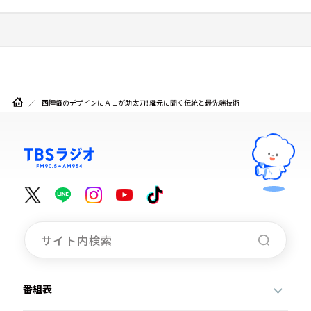
西陣織のデザインにＡＩが助太刀！織元に聞く伝統と最先端技術
番組表