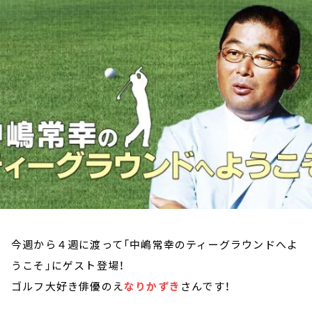
お知らせ
イベント・グッズ
YouTube
会社情報
今週から４週に渡って「中嶋常幸のティーグラウンドへよ
うこそ」にゲスト登場！
ゴルフ大好き俳優のえ
なりかずき
さんです！