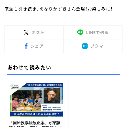
来週も引き続き、えなりかずきさん登場！お楽しみに！
ポスト
LINEで送る
シェア
ブクマ
あわせて読みたい
「国民投票法改正案」が衆議