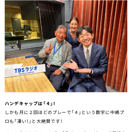
ハンデキャップは「４」！
しかも月に２回ほどのプレーで「４」という数字に中嶋プ
ロも「凄い！」と大絶賛です！