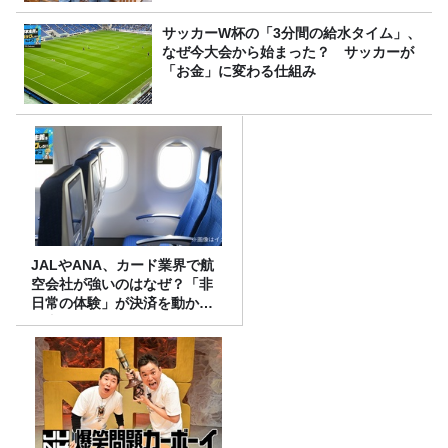
サッカーW杯の「3分間の給水タイム」、
なぜ今大会から始まった？ サッカーが
「お金」に変わる仕組み
JALやANA、カード業界で航
空会社が強いのはなぜ？「非
日常の体験」が決済を動かす
理由