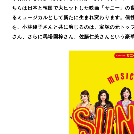
ちらは日本と韓国で大ヒットした映画「サニー」の
るミュージカルとして新たに生まれ変わります。個
を、小林綾子さんと共に演じるのは、宝塚の元トッ
さん、さらに馬場園梓さん、佐藤仁美さんという豪