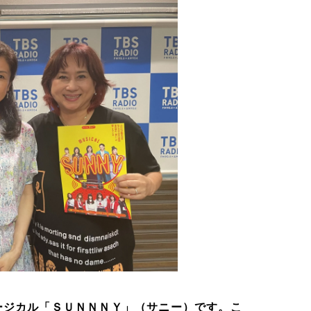
ージカル「ＳＵＮＮＮＹ」（サニー）です。こ