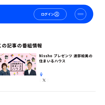
ログイン
この記事の番組情報
Nissho プレゼンツ 渡部絵美の
住まいるハウス