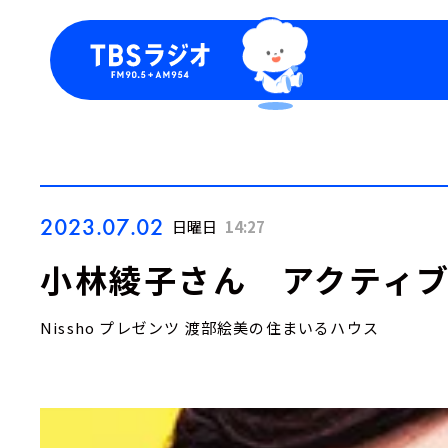
今日の番組表
トピッ
週間番組表
TBS
Podca
お知ら
2023.07.02
日曜日
14:27
小林綾子さん アクティブ
Nissho プレゼンツ 渡部絵美の住まいるハウス