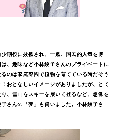
幼少期役に抜擢され、一躍、国民的人気を博
回は、趣味など小林綾子さんのプライベートに
なるのは家庭菜園で植物を育てている時だそう
と！おとなしいイメージがありましたが、とて
たり、雪山をスキーを履いて登るなど、想像を
綾子さんの「夢」も伺いました。小林綾子さ