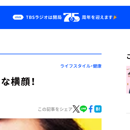
クス
イベント・グッ
ズ
st
YouTube
せ
会社情報
ライフスタイル・健康
な横顔！
この記事をシェア