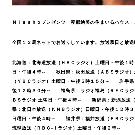
Ｎｉｓｓｈｏプレゼンツ 渡部絵美の住まいるハウス」
全国１２局ネットでお送りしています。放送曜日と放送
北海道：北海道放送（ＨＢＣラジオ）土曜日・午後１
日・午後４時～ 秋田県：秋田放送（ＡＢＳラジオ）
（ＹＢＣラジオ）土曜日・午後５時１５分～ 岩手県
後１２時３０分～ 福島県：ラジオ福島（ＲＦＣラジ
ＢＳラジオ 土曜日・午後４時～ 新潟県：新潟放送
県：北日本放送（ＫＮＢラジオ）日曜日・午後１２時
日曜日・午後４時～ 福井県：福井放送（ＦＢＣラジ
琉球放送（ＲＢＣ‐ｉラジオ）土曜日・午後２時～