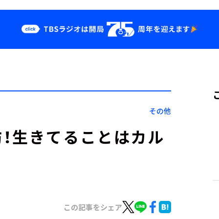
クス
イベント・グッ
ズ
st
YouTube
せ
会社情報
その他
！生きてることはカル
この記事をシェア