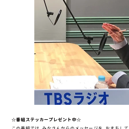
☆番組ステッカープレゼント中☆
この番組では、みなさんからのメッセージを、おまちして