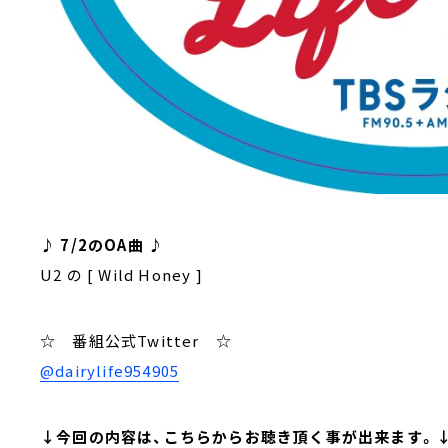
♪ 7/2のOA曲 ♪
U2 の [ Wild Honey ]
☆ 番組公式Twitter ☆
@dairylife954905
↓今回の内容は、こちらからお聴き頂く事が出来ます。