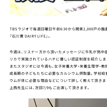
TBSラジオで毎週日曜日午前6:30から関東2,000戸
『石川實 DAIRY LIFE』。
今週は、リスナー方から頂いたメッセージに牛乳が熱中
リカで実施されているハチに優しい認証制度を紹介しま
またスタジオには今週も、女子栄養大学・栄養生理学・
成長期の子どもたちに必要なカルシウム摂取量。学校給
ウムが体に必要な理由などについて詳しく教えて頂きま
上西先生には、次回7/9もご出演して頂きます。