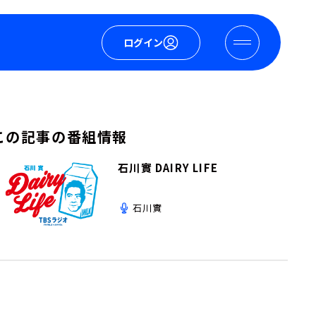
ログイン
この記事の番組情報
石川實 DAIRY LIFE
石川實