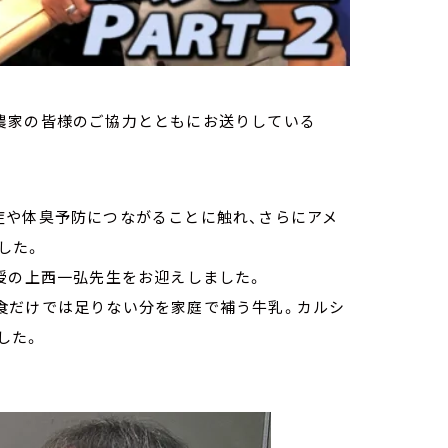
の酪農家の皆様のご協力とともにお送りしている
症や体臭予防につながることに触れ、さらにアメ
した。
教授の上西一弘先生をお迎えしました。
食だけでは足りない分を家庭で補う牛乳。カルシ
した。