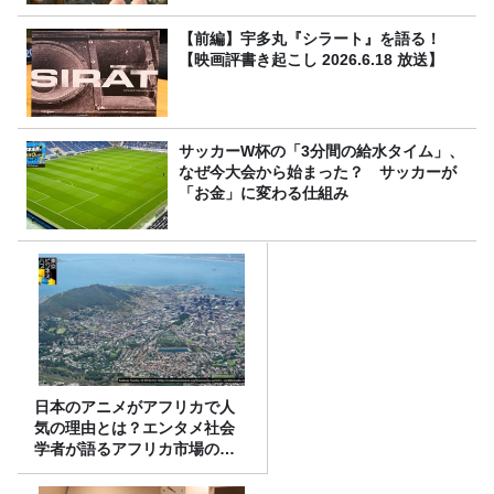
【前編】宇多丸『シラート』を語る！
【映画評書き起こし 2026.6.18 放送】
サッカーW杯の「3分間の給水タイム」、
なぜ今大会から始まった？ サッカーが
「お金」に変わる仕組み
日本のアニメがアフリカで人
気の理由とは？エンタメ社会
学者が語るアフリカ市場のリ
アル