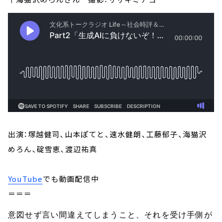
出演：塚越健司、山本ぽてと、速水健朗、工藤郁子、海猫沢
めろん、碇雪恵、渡辺祐真
YouTube
でも動画配信中
＝＝＝
意図せず言い間違えてしまうこと、それを受け手側が