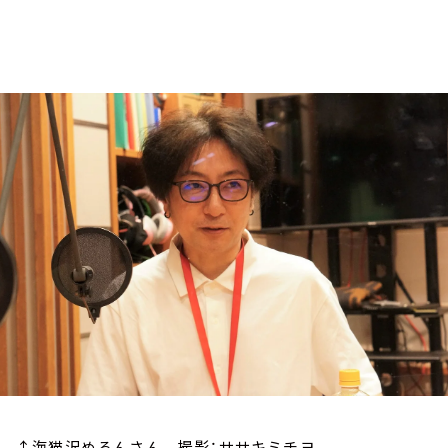
お知らせ
イベント・グッズ
YouTube
会社情報
↑海猫沢めろんさん 撮影：ササキミチヨ