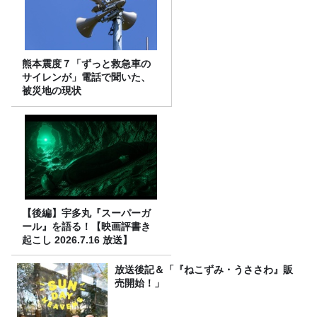
熊本震度７「ずっと救急車の
サイレンが」電話で聞いた、
被災地の現状
【後編】宇多丸『スーパーガ
ール』を語る！【映画評書き
起こし 2026.7.16 放送】
放送後記＆「『ねこずみ・うささわ』販
売開始！」