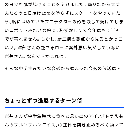
の日でも肌が焼けることを学びました。曇りだから大丈
夫だろうと日焼け止めを塗らずにスケートをやっていた
ら、腕にはめていたプロテクターの形を残して焼けてしま
いロボットみたいな腕に。恥ずかしくて今年はもう半そ
でが着れません。しかし、厨二病の観点から見るとかっこ
いい。澤部さんの謎フォローに案外悪い気がしていない
岩井さん。なんですかこれは。
そんな中学生みたいな会話から始まった今週の放送は…
ちょっとずつ進展するターン偵
岩井さんが中学生時代に食べた思い出のアイス「ドラえも
んのプルンプルンアイス」の正体を突き止めるべく動いて