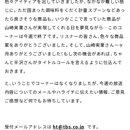
色々アイディアを出していきましたが、なかなか難しい感
じに。ただ固まった調味料をくだく計量スプーンなどあっ
たら良さそうな商品も。いつかここで言っていた商品が
山崎実業さんが実現してくれる日を夢見ながら…このコ
ーナーは今週で終了です。リスナーの皆さん、色々な商品
案をありがとうございました。そして、山崎実業さん一ヶ
月ありがとうございました！もし次の機会があれば、ちゃ
んと半沢さんがタイトルコールを言えるように仕込んで
おきます。
と、いうことでコーナーはなくなりましたが、今週の放送
内容についてのメールやハライチに伝えたい情報、ご意見
ご感想など何でもお待ちしています。
受付メールアドレスは
ht@tbs.co.jp
です。