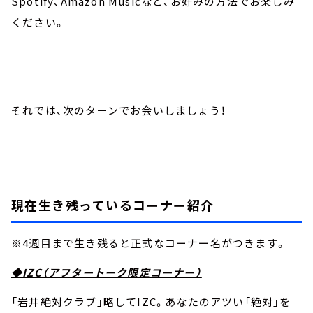
Spotify、Amazon Musicなど、お好みの方法でお楽しみ
ください。
それでは、次のターンでお会いしましょう！
現在生き残っているコーナー紹介
※4週目まで生き残ると正式なコーナー名がつきます。
◆IZC（アフタートーク限定コーナー）
「岩井絶対クラブ」略してIZC。あなたのアツい「絶対」を