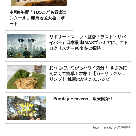
令和8年度「TBSこども音楽コ
ンクール」練馬地区大会レポ
ート
リドリー・スコット監督『ラスト・サバ
イバー』日本最速IMAXプレミアに、アト
ロクリスナー60名をご招待！
おうちにいながらハワイ気分！ きざみに
んにくで簡単！本格！【ガーリックシュ
リンプ】 桃屋のかんたんレシピ
「Sunday Heavens」販売開始！
Recommended by