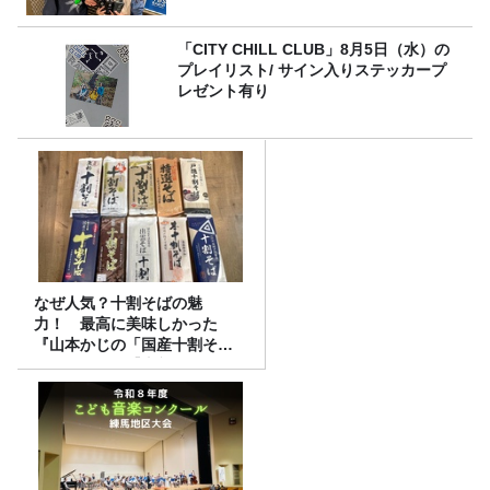
「CITY CHILL CLUB」8月5日（水）の
プレイリスト/ サイン入りステッカープ
レゼント有り
なぜ人気？十割そばの魅
力！ 最高に美味しかった
『山本かじの「国産十割そ
ば」』とは？【十割そば10種
食べ比べ】