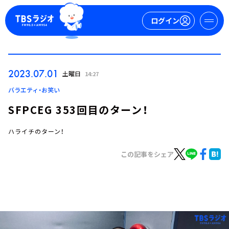
ログイン
マイページ
2023.07.01
土曜日
14:27
新規会員登録
ログイン
バラエティ・お笑い
SFPCEG 353回目のターン！
ハライチのターン！
この記事をシェア
今日の番組表
週間番組表
トピックス
TBS Podcast