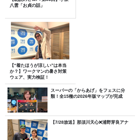
八雲「お貞の話」
【“着たほうが涼しい”は本当
か？】ワークマンの暑さ対策
ウェア、実力検証！
スーパーの「からあげ」をフェスに分
類！全15種の2026年版マップが完成
【7/28放送】那須川天心❌浦野芽良アナ