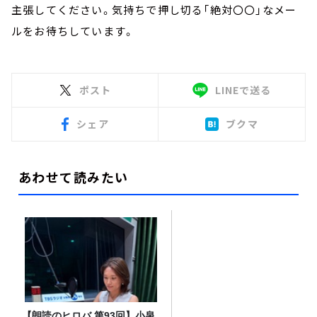
主張してください。気持ちで押し切る「絶対〇〇」なメー
ルをお待ちしています。
ポスト
LINEで送る
シェア
ブクマ
あわせて読みたい
【朗読のヒロバ 第93回】小泉