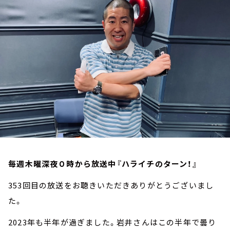
お知らせ
イベント・グッズ
YouTube
会社情報
毎週木曜深夜０時から放送中『ハライチのターン！』
353回目の放送をお聴きいただきありがとうございまし
た。
2023年も半年が過ぎました。岩井さんはこの半年で曇り