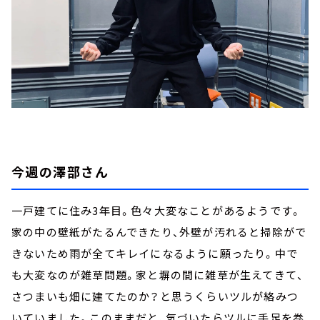
今週の澤部さん
一戸建てに住み3年目。色々大変なことがあるようです。
家の中の壁紙がたるんできたり、外壁が汚れると掃除がで
きないため雨が全てキレイになるように願ったり。中で
も大変なのが雑草問題。家と塀の間に雑草が生えてきて、
さつまいも畑に建てたのか？と思うくらいツルが絡みつ
いていました。このままだと、気づいたらツルに手足を巻