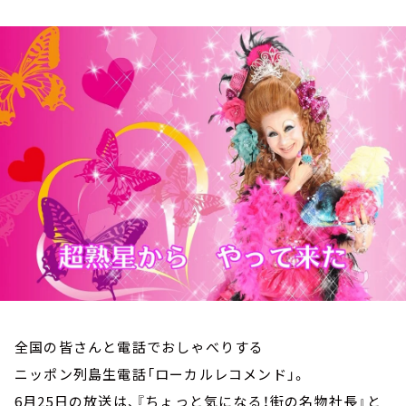
お知らせ
イベント・グッズ
YouTube
会社情報
全国の皆さんと電話でおしゃべりする
ニッポン列島生電話「ローカルレコメンド」。
6月25日の放送は、『ちょっと気になる！街の名物社長』と