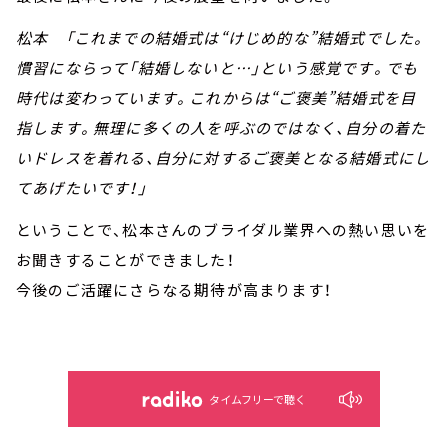
松本 「これまでの結婚式は“けじめ的な”結婚式でした。
慣習にならって「結婚しないと…」という感覚です。でも
時代は変わっています。これからは“ご褒美”結婚式を目
指します。無理に多くの人を呼ぶのではなく、自分の着た
いドレスを着れる、自分に対するご褒美となる結婚式にし
てあげたいです！」
ということで、松本さんのブライダル業界への熱い思いを
お聞きすることができました！
今後のご活躍にさらなる期待が高まります！
タイムフリーで聴く