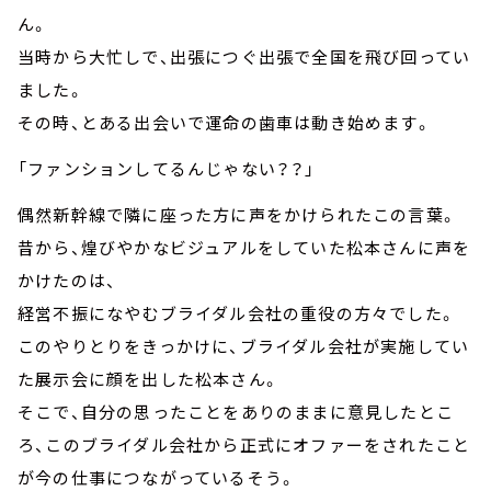
ん。
当時から大忙しで、出張につぐ出張で全国を飛び回ってい
ました。
その時、とある出会いで運命の歯車は動き始めます。
「ファンションしてるんじゃない？？」
偶然新幹線で隣に座った方に声をかけられたこの言葉。
昔から、煌びやかなビジュアルをしていた松本さんに声を
かけたのは、
経営不振になやむブライダル会社の重役の方々でした。
このやりとりをきっかけに、ブライダル会社が実施してい
た展示会に顔を出した松本さん。
そこで、自分の思ったことをありのままに意見したとこ
ろ、このブライダル会社から正式にオファーをされたこと
が今の仕事につながっているそう。