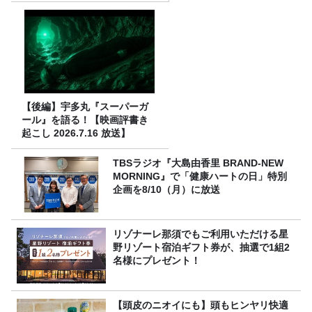
【後編】宇多丸『スーパーガ
ール』を語る！【映画評書き
起こし 2026.7.16 放送】
TBSラジオ『大島由香里 BRAND-NEW
MORNING』で「健康ハートの日」特別
企画を8/10（月）に放送
リゾナーレ那須でもご利用いただける星
野リゾート宿泊ギフト券が、抽選で1組2
名様にプレゼント！
【頭皮のニオイにも】頭もヒンヤリ快適