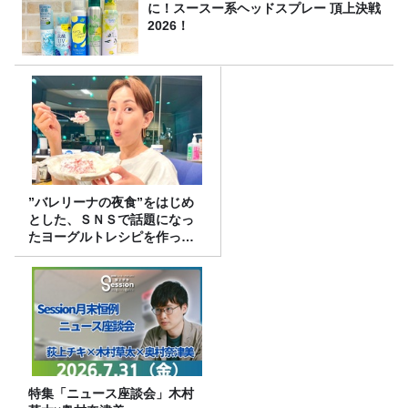
に！スースー系ヘッドスプレー 頂上決戦
2026！
”バレリーナの夜食”をはじめ
とした、ＳＮＳで話題になっ
たヨーグルトレシピを作って
みた！
特集「ニュース座談会」木村