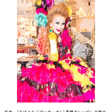
松本 「おはようございまーす！心斎橋のシンデレラ姫で