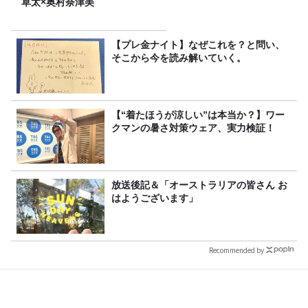
草太×奥村奈津美
【プレ金ナイト】なぜこれを？と問い、
そこから今を読み解いていく。
【“着たほうが涼しい”は本当か？】ワー
クマンの暑さ対策ウェア、実力検証！
放送後記＆「オーストラリアの皆さん お
はようございます」
Recommended by