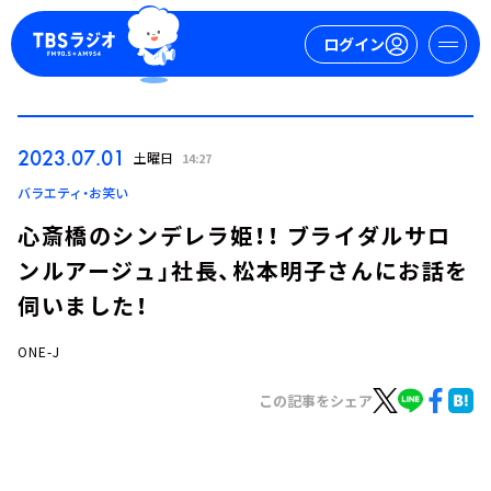
ログイン
マイページ
2023.07.01
土曜日
14:27
新規会員登録
ログイン
バラエティ・お笑い
心斎橋のシンデレラ姫！！ ブライダルサロ
ンルアージュ」社長、松本明子さんにお話を
伺いました！
ONE-J
今日の番組表
この記事をシェア
週間番組表
トピックス
TBS Podcast