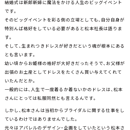
結婚式は新郎新婦に魔法をかける人生のビッグイベント
です。
そのビッグイベントを彩る側の立場としても、自分自身が
特別んば格好をしている必要があると松本社長は語りま
す。
そして、生まれつきドレスが好きだという魂が根本にある
とも言います。
幼い頃からお姫様の格好が大好きだったそうで、お父様が
出張のお土産としてドレスをたくさん買い与えてくれて
いたんだとか。
一般的には、人生で一度着るか着ないかのドレスは、松本
さんにとっては私服同然とも言えるんです。
しかし、松本さんは当初からブライダルに関する仕事をし
ているわけではありませんでした。
元々はアパレルのデザイン・企画をしていたという松本さ