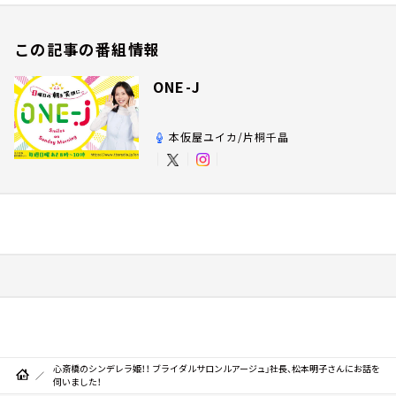
この記事の番組情報
ONE-J
本仮屋ユイカ/片桐千晶
心斎橋のシンデレラ姫！！ ブライダルサロンルアージュ」社長、松本明子さんにお話を
伺いました！