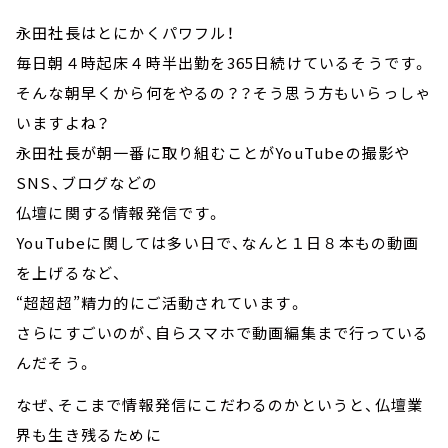
永田社長はとにかくパワフル！
毎日朝４時起床４時半出勤を365日続けているそうです。
そんな朝早くから何をやるの？？そう思う方もいらっしゃ
いますよね？
永田社長が朝一番に取り組むことがYouTubeの撮影や
SNS、ブログなどの
仏壇に関する情報発信です。
YouTubeに関しては多い日で、なんと１日８本もの動画
を上げるなど、
“超超超”精力的にご活動されています。
さらにすごいのが、自らスマホで動画編集まで行っている
んだそう。
なぜ、そこまで情報発信にこだわるのかというと、仏壇業
界も生き残るために