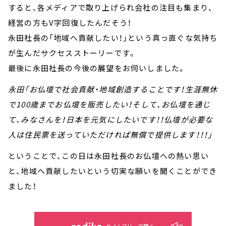
すると、各メディアで取り上げられ会社の注目も集まり、
経営の方もV字回復したんだそう！
永田社長の「地域へ貢献したい！」という真っ直ぐな気持ち
が生んだサクセスストーリーです。
最後に永田社長の今後の展望をお伺いしました。
永田「お仏壇で社会貢献・地域創造することです！生涯無休
で100歳までお仏壇を販売したい！そして、お仏壇を通じ
て、みなさんを！日本を元気にしたいです！！仏壇が必要な
人は住民票を送っていただければ無償で提供します！！！」
ということで、この日は永田社長のお仏壇への熱い思い
と、地域へ貢献したいという切実な願いを聞くことができ
ました！