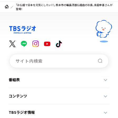
「お仏壇で日本を元気にしたい！！」 熊本市の輪島漆器仏壇店の社長、永田幸喜さんが
登場！
番組表
コンテンツ
TBSラジオ情報