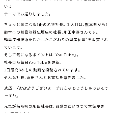
いう
テーマでお送りしました。
ちょっと気になる！街の名物社長。１人目は、熊本県から！
熊本市の輪島漆器仏壇店の社長、永田幸喜さんです。
輪島漆器技術を活かしたこだわりの国産仏壇”を販売され
ています。
そして気になるポイントは「You Tube」。
社長自ら毎日You Tubeを更新。
1日最高8本もの動画を投稿されています。
そんな社長、永田さんとお電話を繋ぎました。
永田 「おはようございまーす！！しゃちょうしゅっきんで
ーす！！」
元気が持ち味の永田社長は、冒頭のあいさつで本仮屋さ