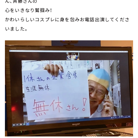
ん、斉藤さんの
心をいきなり鷲掴み！
かわいらしいコスプレに身を包みお電話出演してくださ
いました。