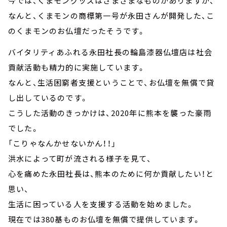
今では、くまモングッズはさまざまなものがありますが、
なんと、くまモンの商標第一号が永田さんが開発した、こ
のくまモンのお仏壇だったそうです。
バイタリティあふれる永田社長の輪島漆器仏壇店は社会
貢献活動も精力的に実施しています。
なんと、生活困窮者支援ということで、お仏壇を無償で貸
し出しているのです。
こうした活動のきっかけは、2020年に熊本を襲った豪雨
でした。
「こりゃなんかせないかん！！」
洪水によって町が流される様子を見て、
心を痛めた永田社長は、熊本のために何か貢献したい！と
思い、
生活に困っている人を支援する活動を始めました。
現在では380基ものお仏壇を無償で提供しています。