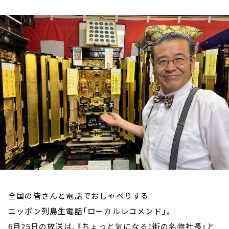
お知らせ
イベント・グッズ
YouTube
会社情報
全国の皆さんと電話でおしゃべりする
ニッポン列島生電話「ローカルレコメンド」。
6月25日の放送は、『ちょっと気になる！街の名物社長』と