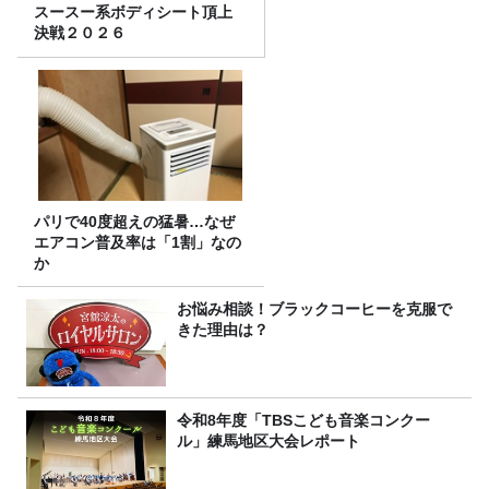
スースー系ボディシート頂上
決戦２０２６
パリで40度超えの猛暑…なぜ
エアコン普及率は「1割」なの
か
お悩み相談！ブラックコーヒーを克服で
きた理由は？
令和8年度「TBSこども音楽コンクー
ル」練馬地区大会レポート