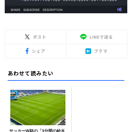
ポスト
LINEで送る
シェア
ブクマ
あわせて読みたい
サッカーW杯の「3分間の給水