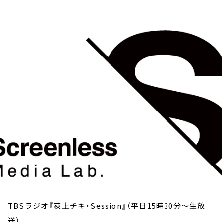
お知らせ
イベント・グッズ
YouTube
会社情報
TBSラジオ『荻上チキ・Session』（平日15時30分～生放
送）