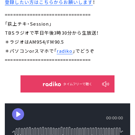
登録したい方はこちらからお願いします
！
===============================
「荻上チキ・Session」
TBSラジオで平日午後3時30分から生放送！
＊ラジオはAM954/FM90.5
＊パソコンorスマホで「
radiko
」でどうぞ
===============================
タイムフリーで聴く