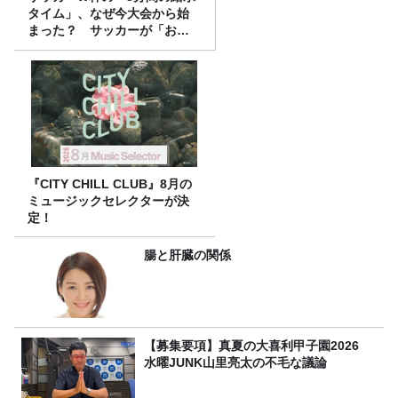
タイム」、なぜ今大会から始
まった？ サッカーが「お
金」に変わる仕組み
『CITY CHILL CLUB』8月の
ミュージックセレクターが決
定！
腸と肝臓の関係
【募集要項】真夏の大喜利甲子園2026
水曜JUNK山里亮太の不毛な議論