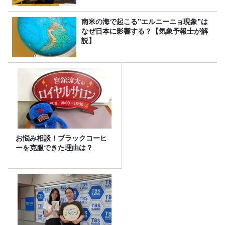
南米の海で起こる”エルニーニョ現象”は
なぜ日本に影響する？【気象予報士が解
説】
お悩み相談！ブラックコーヒ
ーを克服できた理由は？