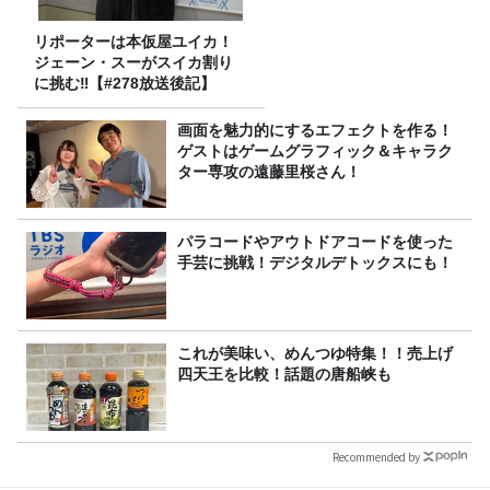
リポーターは本仮屋ユイカ！
ジェーン・スーがスイカ割り
に挑む‼【#278放送後記】
画面を魅力的にするエフェクトを作る！
ゲストはゲームグラフィック＆キャラク
ター専攻の遠藤里桜さん！
パラコードやアウトドアコードを使った
手芸に挑戦！デジタルデトックスにも！
これが美味い、めんつゆ特集！！売上げ
四天王を比較！話題の唐船峡も
Recommended by