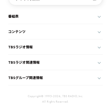
番組表
コンテンツ
TBSラジオ情報
TBSラジオ関連情報
TBSグループ関連情報
Copyright© 1995-2026, TBS RADIO,Inc.
All Rights Reserved.