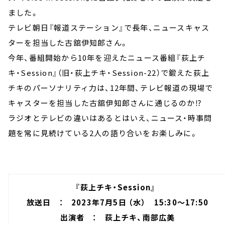
ました。
テレビ朝日『報道ステーション』で長年、ニュースキャス
ターを担当した古舘伊知郎さん。
今年、番組開始から10年を迎えたニュース番組『荻上チ
キ・Session』（旧・荻上チキ・Session-22）で鍛えた荻上
チキのパーソナリティ力は、12年間、テレビ報道の現場で
キャスターを担当した古舘伊知郎さんに通じるのか⁉︎
ラジオとテレビの違いはあるとはいえ、ニュース・時事問
題を常に見続けている2人の語り合いをお楽しみに。
『荻上チキ・Session』
放送日 ： 2023年7月5日 （水） 15:30～17:50
出演者 ： 荻上チキ、南部広美