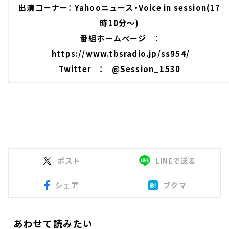
出演コーナー： Yahooニュース・Voice in session(17
時10分～)
番組ホームページ ：
https://www.tbsradio.jp/ss954/
Twitter ：
@Session_1530
ポスト
LINEで送る
シェア
ブクマ
あわせて読みたい