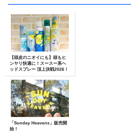
【頭皮のニオイにも】頭もヒ
ンヤリ快適に！スースー系ヘ
ッドスプレー 頂上決戦2026！
「Sunday Heavens」販売開
始！