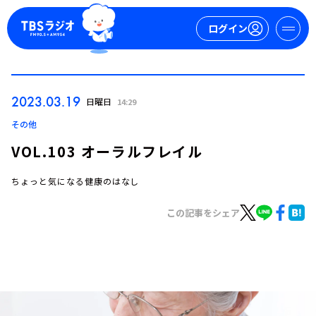
ログイン
マイページ
2023.03.19
日曜日
14:29
新規会員登録
ログイン
その他
VOL.103 オーラルフレイル
ちょっと気になる健康のはなし
この記事をシェア
今日の番組表
週間番組表
トピックス
TBS Podcast