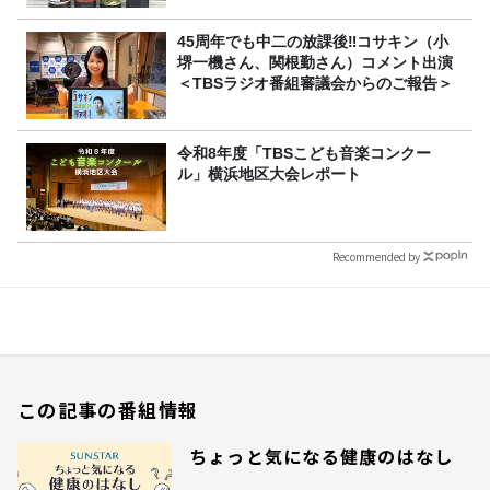
45周年でも中二の放課後‼コサキン（小
堺一機さん、関根勤さん）コメント出演
＜TBSラジオ番組審議会からのご報告＞
令和8年度「TBSこども音楽コンクー
ル」横浜地区大会レポート
Recommended by
この記事の番組情報
ちょっと気になる健康のはなし