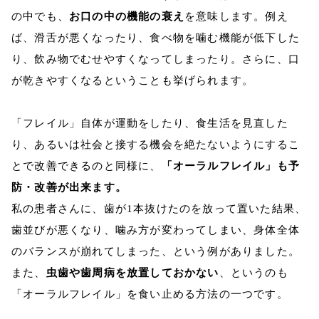
の中でも、
お口の中の機能の衰え
を意味します。例え
ば、滑舌が悪くなったり、食べ物を噛む機能が低下した
り、飲み物でむせやすくなってしまったり。さらに、口
が乾きやすくなるということも挙げられます。
「フレイル」自体が運動をしたり、食生活を見直した
り、あるいは社会と接する機会を絶たないようにするこ
とで改善できるのと同様に、
「オーラルフレイル」も予
防・改善が出来ます。
私の患者さんに、歯が1本抜けたのを放って置いた結果、
歯並びが悪くなり、噛み方が変わってしまい、身体全体
のバランスが崩れてしまった、という例がありました。
また、
虫歯や歯周病を放置しておかない
、というのも
「オーラルフレイル」を食い止める方法の一つです。