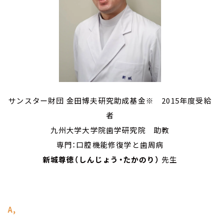
サンスター財団 金田博夫研究助成基金※ 2015年度受給
者
九州大学大学院歯学研究院 助教
専門：口腔機能修復学と歯周病
新城尊徳（しんじょう・たかのり）
先生
A,