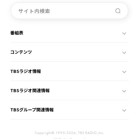
番組表
コンテンツ
TBSラジオ情報
TBSラジオ関連情報
TBSグループ関連情報
Copyright© 1995-2026, TBS RADIO,Inc.