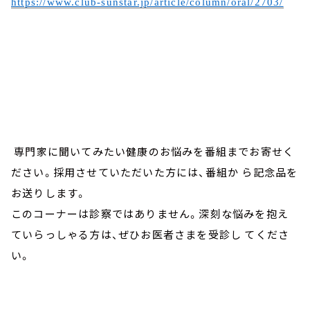
https://www.club-sunstar.jp/article/column/oral/2703/
専門家に聞いてみたい健康のお悩みを番組までお寄せく
ださい。採用させていただいた方には、番組か ら記念品を
お送りします。
このコーナーは診察ではありません。深刻な悩みを抱え
ていらっしゃる方は、ぜひお医者さまを受診し てくださ
い。