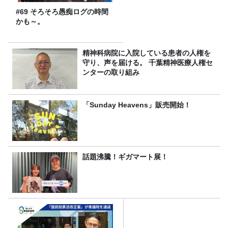
#69 そろそろ愚痴ログの時間
かも～。
精神科病院に入院している患者の人権を
守り、声を届ける。 千葉精神医療人権セ
ンターの取り組み
「Sunday Heavens」販売開始！
話題沸騰！ギガマート展！