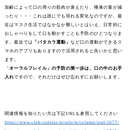
加齢によって口の周りの筋肉が衰えたり、唾液の量が減
ったり・・・これは誰にでも現れる変化なのですが、最
近はマスク生活ではなかなか難しいとはいえ、日常的に
おしゃべりをして口を動かすことも予防のひとつなりま
す。最近では
「パタカラ運動」
など口の運動ができるス
マホのアプリもありますので活用されると良いかと思い
ます。
「
オーラルフレイル」の予防の第一歩は、口の中のお手
入れ
ですので、それだけはぜひ忘れずにお願いします。
関連情報を知りたい方は下記URLも参照してください
https://www.club-sunstar.jp/article/column/oral/2677/