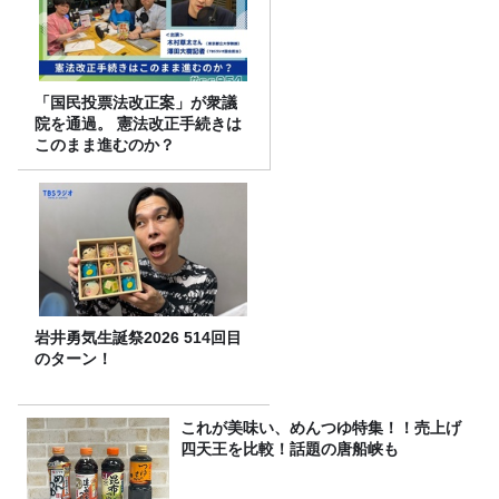
「国民投票法改正案」が衆議
院を通過。 憲法改正手続きは
このまま進むのか？
岩井勇気生誕祭2026 514回目
のターン！
これが美味い、めんつゆ特集！！売上げ
四天王を比較！話題の唐船峡も