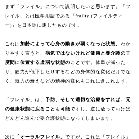
まず「フレイル」について説明したいと思います。「フ
レイル」とは医学用語である「frailty (フレイルティ
ー)」を日本語に訳したものです。
これは
加齢によって心身の動きが弱くなった状態
、わか
りやすく言うと、
病気ではないけれど健康と要介護の丁
度間に位置する虚弱な状態のこと
です。体重が減った
り、筋力が低下したりするなどの身体的な変化だけでな
く、気力の衰えなどの精神的変化もこれに含まれます。
「フレイル」は、
予防、そして適切な治療をすれば、元
の健康状態に戻ることも可能
ですし、逆に放っておけば
どんどん進んで要介護状態になってしまいます。
次に
「オーラルフレイル」
ですが、これは「フレイル」