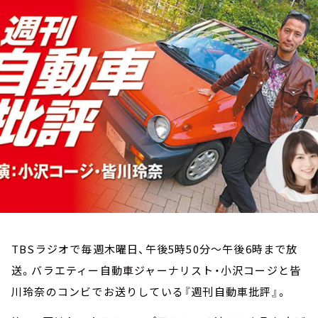
お知らせ
イベント・グッズ
YouTube
会社情報
TBSラジオで毎週木曜日、午後5時50分～午後6時まで放
送。バラエティー自動車ジャーナリスト・小沢コージと皆
川玲奈のコンビでお送りしている『週刊自動車批評』。