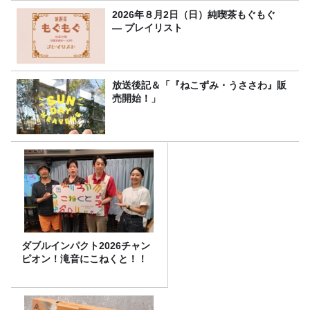
2026年８月2日（日）純喫茶もぐもぐ
― プレイリスト
放送後記＆「『ねこずみ・うささわ』販
売開始！」
ダブルインパクト2026チャン
ピオン！滝音にこねくと！！