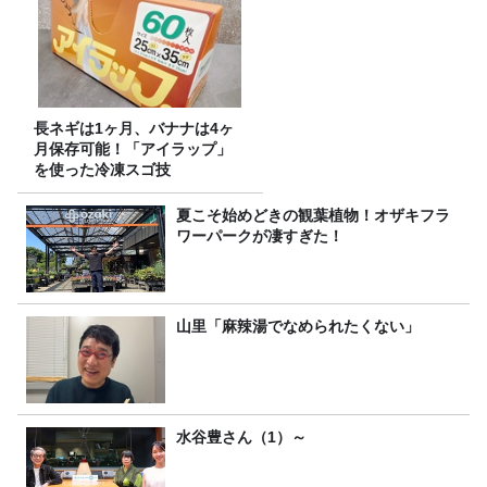
長ネギは1ヶ月、バナナは4ヶ
月保存可能！「アイラップ」
を使った冷凍スゴ技
夏こそ始めどきの観葉植物！オザキフラ
ワーパークが凄すぎた！
山里「麻辣湯でなめられたくない」
水谷豊さん（1）～