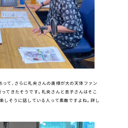
あって、さらに礼央さんの奥様が大の天体ファン
行ってきたそうです。礼央さんと息子さんはそこ
。楽しそうに話している人って素敵ですよね。詳し