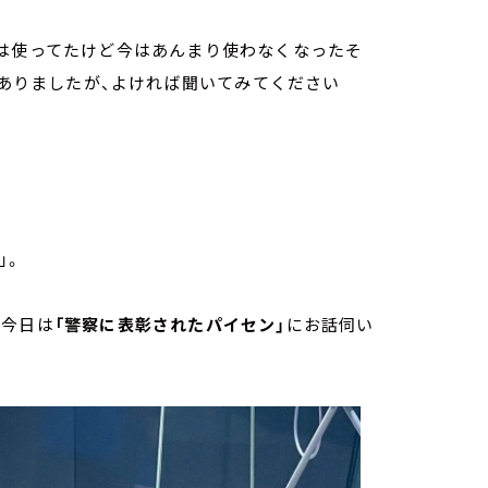
昔は使ってたけど今はあんまり使わなくなったそ
もありましたが、よければ聞いてみてください
ネット」。
。今日は
「警察に表彰されたパイセン」
にお話伺い