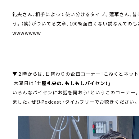
礼央さん、相手によって使い分けるタイプ。蓮華さん、
う。（笑）がついてる文章、100%面白くない説なんての
wwwwwww
▼２時からは、日替わりの企画コーナー「こねくと
木曜日は
「土屋礼央の、もしもしパイセン！」
いろんなパイセンにお話を伺おう！というこのコーナー
ました。ぜひPodcast・タイムフリーでお聴きください。