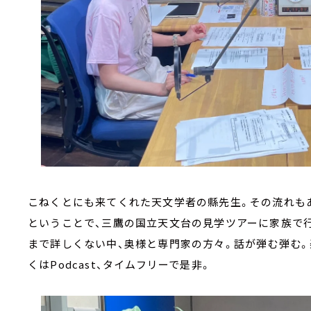
こねくとにも来てくれた天文学者の縣先生。その流れも
ということで、三鷹の国立天文台の見学ツアーに家族で
まで詳しくない中、奥様と専門家の方々。話が弾む弾む
くはPodcast、タイムフリーで是非。