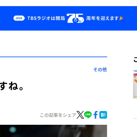
クス
イベント・グッ
ズ
st
YouTube
せ
会社情報
その他
すね。
この記事をシェア