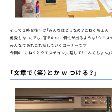
そして１時台後半は「みんなはどうなの？こね
他愛もない、でも、答えの中に個性が出るような「
みんなであれこれ話していくコーナーです。
今回の「こねくとクエスチョン」、略して「こねくちょん」
「文章で（笑）とか w つける？」