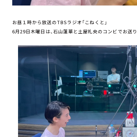
お昼１時から放送のTBSラジオ「こねくと」
6月29日木曜日は、石山蓮華と土屋礼央のコンビでお送