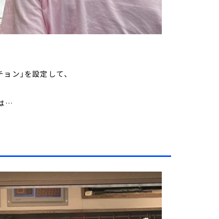
くちょん」
クエスチョン」を設定して、
は…