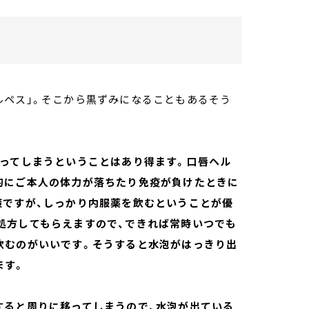
ルペス」。そこから黒ずみになることもあるそう
なってしまうということはあり得ます。口唇ヘル
的にご本人の体力が落ちたり免疫が負けたときに
策ですが、しっかり内服薬を飲むということが優
処方してもらえますので、できれば常時いつでも
飲むのがいいです。そうすると水泡がはっきり出
ます。
すると周りに移ってしまうので、水泡が出ている