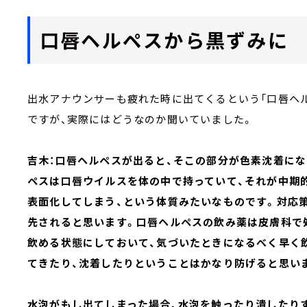
口唇ヘルペスから黒ずみに
出水アナウンサーも疲れた時に出てくるという「口唇ヘ
ですが、実際にはどうなのか聞いていました。
吉木：口唇ヘルペスが出ると、そこの部分が色素沈着に
ペスは口唇ウイルスを体の中で持っていて、それが中期
表面化してしまう、という体質みたいなものです。対応
先されると思います。口唇ヘルペスの飲み薬は皮膚科で
飲める状態にしておいて、気づいたときになるべく早く
てきたり、沈着したりということはかなり防げると思い
水泡がもし出てしまった場合、水泡を触ったり潰したり