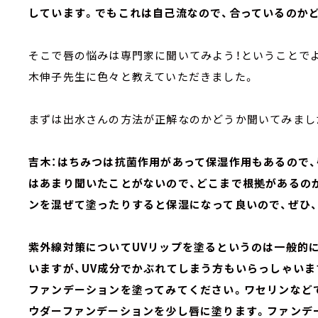
しています。でもこれは自己流なので、合っているのか
そこで唇の悩みは専門家に聞いてみよう！ということで
木伸子先生に色々と教えていただきました。
まずは出水さんの方法が正解なのかどうか聞いてみま
吉木：はちみつは抗菌作用があって保湿作用もあるので
はあまり聞いたことがないので、どこまで根拠があるの
ンを混ぜて塗ったりすると保湿になって良いので、ぜひ
紫外線対策についてUVリップを塗るというのは一般的
いますが、UV成分でかぶれてしまう方もいらっしゃい
ファンデーションを塗ってみてください。ワセリンなど
ウダーファンデーションを少し唇に塗ります。ファンデ