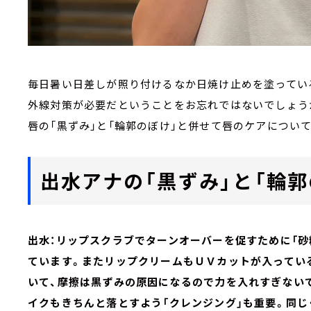
毎日暑い日差しが照り付けるなか日焼け止めを塗ってい
外線対策が必要だということをお忘れではないでしょう
唇の「黒ずみ」と「輪郭のぼけ」と併せて唇のケアについ
出水アナの「黒ずみ」と「輪郭
出水：リップスクラブでターンオーバーを促すために「砂糖 
ています。またリップクリームもＵＶカットが入ってい
いて、摩擦は黒ずみの原因になるので力を入れすぎない
イクもきちんと落とすよう「クレンジング」も重要。同