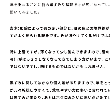
年を重ねるごとに唇の黒ずみや輪郭ぼけが気になってい
聞いてみました。
吉木：加齢によって唇の赤い部分と、肌の色との境界線
すがよく見られる現象です。色がぼやけてくるだけでは
特に上唇ですが、薄くなって少し弛んできますので、唇の
弓）」がはっきりしなくなってきてしまう方がいます。
ではないですし、防げるものではないかもしれません。
黒ずみに関してはかなり個人差がありますので、年をと
が元々乾燥しやすくて、荒れやすい方に多いと言われて
は黒ずみが出たり、あとはホクロみたいに黒い点が出て