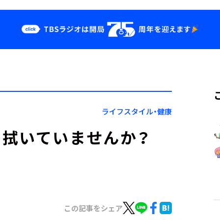
クス
イベント・グッ
ズ
st
YouTube
せ
会社情報
ライフスタイル・健康
を拭いていませんか？
この記事をシェア