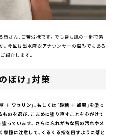
る皆さん、ご苦労様です。でも唇も肌の一部で紫
か。今回は出水麻衣アナウンサーの悩みでもある
てご紹介します。
のぼけ」対策
＋ ワセリン」、もしくは「砂糖 ＋ 蜂蜜」を塗っ
るものを選び、こまめに塗り直すことを心がけて
で塗っています。さらに忘れがちな唇の汚れやメ
じく摩擦に注意して、くるくる指を回すように落と