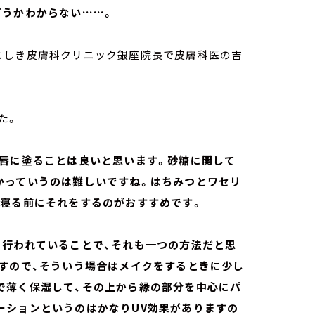
どうかわからない……。
よしき皮膚科クリニック銀座院長で皮膚科医の吉
した。
、唇に塗ることは良いと思います。砂糖に関して
かっていうのは難しいですね。はちみつとワセリ
、寝る前にそれをするのがおすすめです。
に行われていることで、それも一つの方法だと思
ますので、そういう場合はメイクをするときに少し
で薄く保湿して、その上から縁の部分を中心にパ
ーションというのはかなりUV効果がありますの