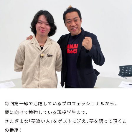
お知らせ
イベント・グッズ
YouTube
会社情報
毎回第一線で活躍しているプロフェッショナルから、
夢に向けて勉強している現役学生まで、
さまざまな「夢追い人」をゲストに迎え、夢を語って頂くこ
の番組！