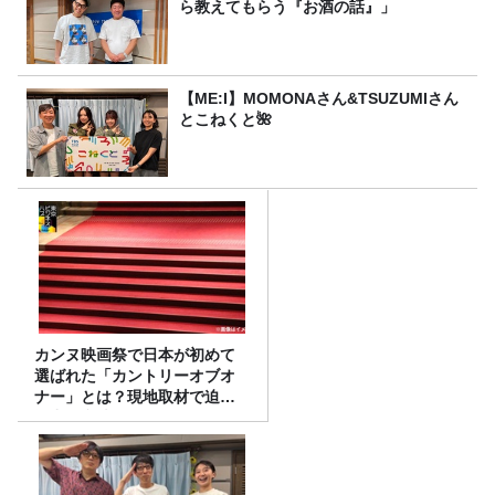
ら教えてもらう『お酒の話』」
【ME:I】MOMONAさん&TSUZUMIさん
とこねくと🌺
カンヌ映画祭で日本が初めて
選ばれた「カントリーオブオ
ナー」とは？現地取材で迫る
選出の意味