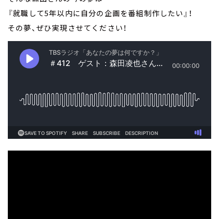
『就職して5年以内に自分の企画を番組制作したい』！
その夢、ぜひ実現させてください！