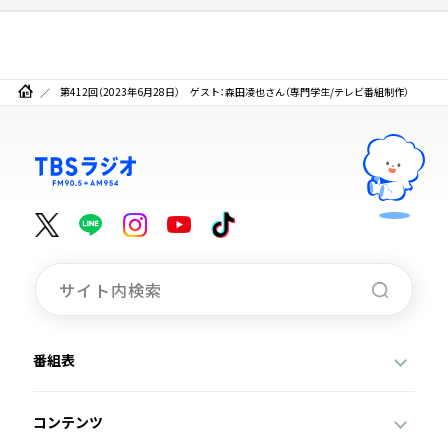
第412回（2023年6月28日） ゲスト：森田凌也さん（専門学生/テレビ番組制作）
番組表
コンテンツ