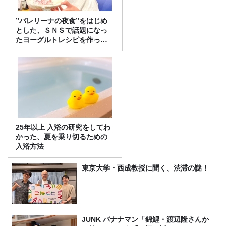
”バレリーナの夜食”をはじめ
とした、ＳＮＳで話題になっ
たヨーグルトレシピを作って
みた！
25年以上 入浴の研究をしてわ
かった、夏を乗り切るための
入浴方法
東京大学・西成教授に聞く、渋滞の謎！
JUNK バナナマン「錦鯉・渡辺隆さんか