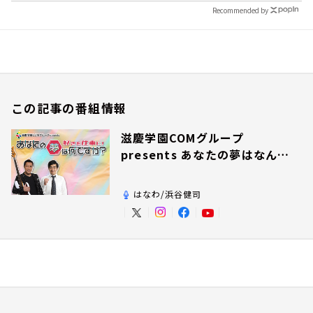
Recommended by
この記事の番組情報
滋慶学園COMグループ
presents あなたの夢はなんで
すか？
はなわ/浜谷健司