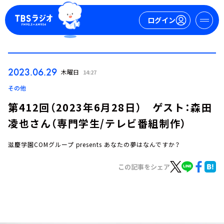
ログイン
マイページ
2023.06.29
木曜日
14:27
新規会員登録
ログイン
その他
第412回（2023年6月28日） ゲスト：森田
凌也さん（専門学生/テレビ番組制作）
滋慶学園COMグループ presents あなたの夢はなんですか？
この記事をシェア
今日の番組表
週間番組表
トピックス
TBS Podcast