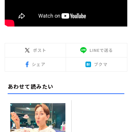
ポスト
LINEで送る
シェア
ブクマ
あわせて読みたい