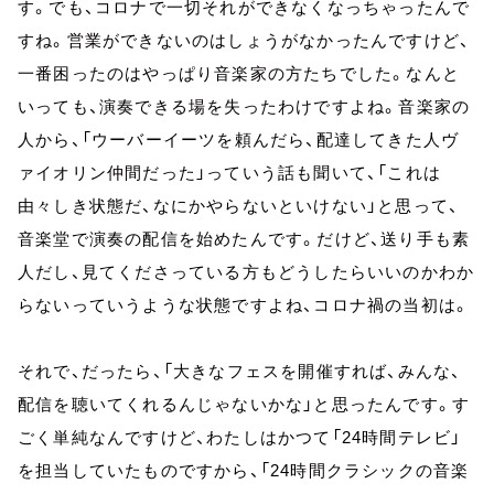
す。でも、コロナで一切それができなくなっちゃったんで
すね。営業ができないのはしょうがなかったんですけど、
一番困ったのはやっぱり音楽家の方たちでした。なんと
いっても、演奏できる場を失ったわけですよね。音楽家の
人から、「ウーバーイーツを頼んだら、配達してきた人ヴ
ァイオリン仲間だった」っていう話も聞いて、「これは
由々しき状態だ、なにかやらないといけない」と思って、
音楽堂で演奏の配信を始めたんです。だけど、送り手も素
人だし、見てくださっている方もどうしたらいいのかわか
らないっていうような状態ですよね、コロナ禍の当初は。
それで、だったら、「大きなフェスを開催すれば、みんな、
配信を聴いてくれるんじゃないかな」と思ったんです。す
ごく単純なんですけど、わたしはかつて「24時間テレビ」
を担当していたものですから、「24時間クラシックの音楽