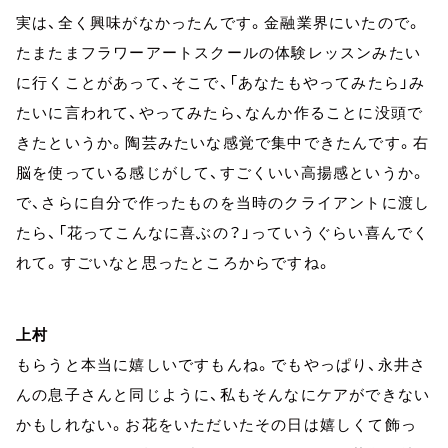
実は、全く興味がなかったんです。金融業界にいたので。
たまたまフラワーアートスクールの体験レッスンみたい
に行くことがあって、そこで、「あなたもやってみたら」み
たいに言われて、やってみたら、なんか作ることに没頭で
きたというか。陶芸みたいな感覚で集中できたんです。右
脳を使っている感じがして、すごくいい高揚感というか。
で、さらに自分で作ったものを当時のクライアントに渡し
たら、「花ってこんなに喜ぶの？」っていうぐらい喜んでく
れて。すごいなと思ったところからですね。
上村
もらうと本当に嬉しいですもんね。でもやっぱり、永井さ
んの息子さんと同じように、私もそんなにケアができない
かもしれない。お花をいただいたその日は嬉しくて飾っ