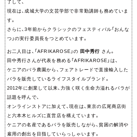
了して、
現在は、成城大学の文芸学部で非常勤講師も務めていま
す。
さらに、3年前からクラシックのフェスティバル「おんな
つ」の実行委員長をつとめています。
お二人目は、「AFRIKAROSE」の
田中秀行
さん。
田中秀行さんが代表を務める「AFRIKAROSE」は、
ケニアのバラ農園から、フェアトレードで直接輸入した
バラを販売しているライフスタイルブランド。
2012年に創業して以来、力強く咲く生命力溢れるバラが
話題を呼んで、
オンラインストアに加えて、現在は、東京の広尾商店街
と六本木ヒルズに直営店を構えています。
ケニアの名産であるバラを販売しながら、貧困の解消や
雇用の創出を目指していらっしゃいます。