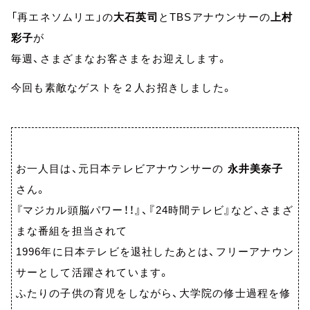
「再エネソムリエ」の
大石英司
とTBSアナウンサーの
上村
彩子
が
毎週、さまざまなお客さまをお迎えします。
今回も素敵なゲストを２人お招きしました。
お一人目は、元日本テレビアナウンサーの
永井美奈子
さん。
『マジカル頭脳パワー！！』、『24時間テレビ』など、さまざ
まな番組を担当されて
1996年に日本テレビを退社したあとは、フリーアナウン
サーとして活躍されています。
ふたりの子供の育児をしながら、大学院の修士過程を修