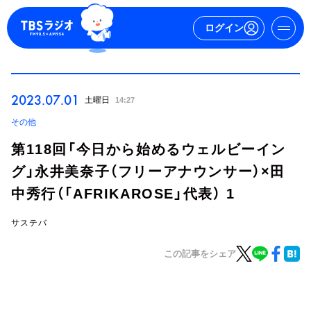
ログイン
マイページ
2023.07.01
土曜日
14:27
新規会員登録
ログイン
その他
第118回「今日から始めるウェルビーイン
グ」永井美奈子（フリーアナウンサー）×田
中秀行（「AFRIKAROSE」代表） 1
サステバ
今日の番組表
この記事をシェア
週間番組表
トピックス
TBS Podcast