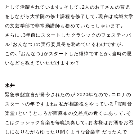
として活躍されています。そして、2人のお子さんの育児
をしながら大学院の修士課程を修了して、現在は成城大学
の文芸学部で非常勤講師も務めていらっしゃいます。
さらに、3年前にスタートしたクラシックのフェスティバ
ル「おんなつ」の実行委員長を務めているわけですが、
この、「おんなつ」がスタートした経緯ですとか、当時の思
いなどを教えていただけますか？
永井
緊急事態宣言が発令されたのが 2020年なので、コロナの
スタートの年ですよね。私が相談役をやっている「霞町音
楽堂」というところが西麻布の交差点の近くにあって、そ
こはクラシック音楽を毎晩演奏して、お客様はお酒をお召
しになりながらゆったり聞くような音楽堂 だったんで