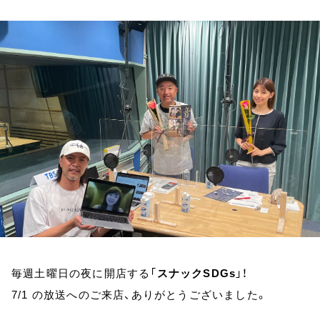
お知らせ
イベント・グッズ
YouTube
会社情報
毎週土曜日の夜に開店する「
スナックSDGs
」！
7/1 の放送へのご来店、ありがとうございました。