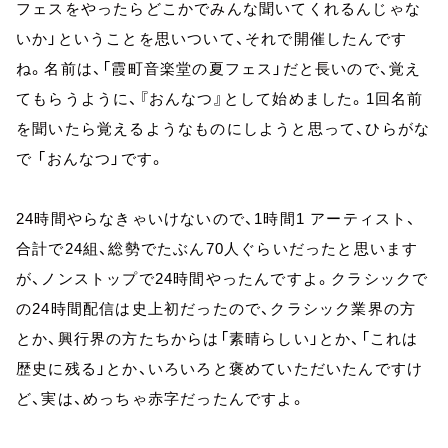
フェスをやったらどこかでみんな聞いてくれるんじゃな
いか」ということを思いついて、それで開催したんです
ね。名前は、「霞町音楽堂の夏フェス」だと長いので、覚え
てもらうように、『おんなつ』として始めました。1回名前
を聞いたら覚えるようなものにしようと思って、ひらがな
で 「おんなつ」です。
24時間やらなきゃいけないので、1時間1 アーティスト、
合計で24組、総勢でたぶん70人ぐらいだったと思います
が、ノンストップで24時間やったんですよ。クラシックで
の24時間配信は史上初だったので、クラシック業界の方
とか、興行界の方たちからは「素晴らしい」とか、「これは
歴史に残る」とか、いろいろと褒めていただいたんですけ
ど、実は、めっちゃ赤字だったんですよ。