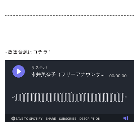
↓放送音源はコチラ！