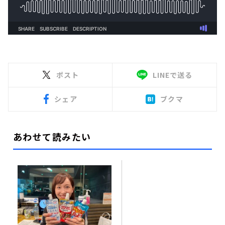
ポスト
LINEで送る
シェア
ブクマ
あわせて読みたい