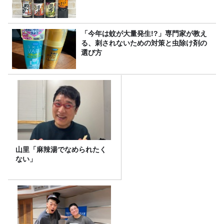
「今年は蚊が大量発生!?」専門家が教え
る、刺されないための対策と虫除け剤の
選び方
山里「麻辣湯でなめられたく
ない」