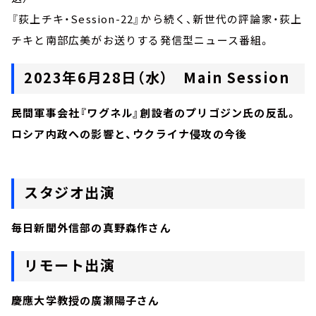
『荻上チキ・Session-22』から続く、新世代の評論家・荻上
チキと南部広美がお送りする発信型ニュース番組。
2023年6月28日（水） Main Session
民間軍事会社『ワグネル』創設者のプリゴジン氏の反乱。
ロシア内政への影響と、ウクライナ侵攻の今後
スタジオ出演
毎日新聞外信部の真野森作さん
リモート出演
慶應大学教授の廣瀬陽子さん