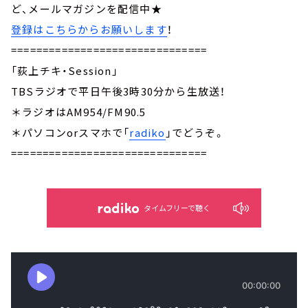
ど、メールマガジンを配信中★
登録はこちらからお願いします
！
===============================
「荻上チキ・Session」
TBSラジオで平日午後3時30分から生放送！
＊ラジオはAM954/FM90.5
＊パソコンorスマホで「
radiko
」でどうぞ。
===============================
タイムフリーで聴く