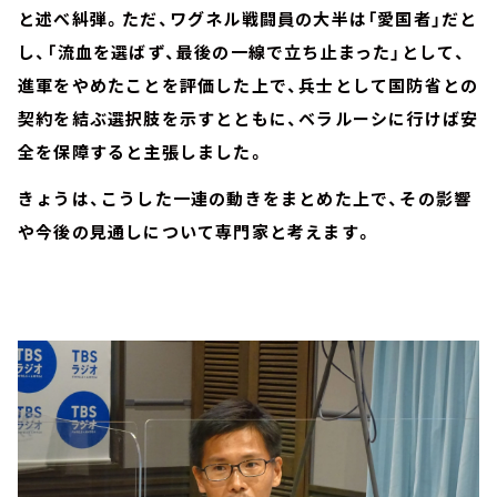
と述べ糾弾。ただ、ワグネル戦闘員の大半は「愛国者」だと
し、「流血を選ばず、最後の一線で立ち止まった」として、
進軍をやめたことを評価した上で、兵士として国防省との
契約を結ぶ選択肢を示すとともに、ベラルーシに行けば安
全を保障すると主張しました。
きょうは、こうした一連の動きをまとめた上で、その影響
や今後の見通しについて専門家と考えます。