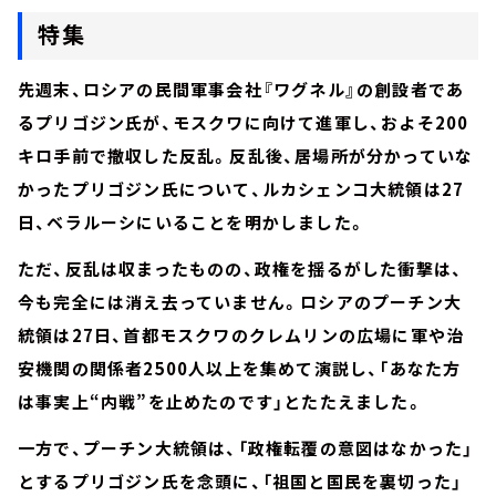
特集
先週末、ロシアの民間軍事会社『ワグネル』の創設者であ
るプリゴジン氏が、モスクワに向けて進軍し、およそ200
キロ手前で撤収した反乱。反乱後、居場所が分かっていな
かったプリゴジン氏について、ルカシェンコ大統領は27
日、ベラルーシにいることを明かしました。
ただ、反乱は収まったものの、政権を揺るがした衝撃は、
今も完全には消え去っていません。ロシアのプーチン大
統領は27日、首都モスクワのクレムリンの広場に軍や治
安機関の関係者2500人以上を集めて演説し、「あなた方
は事実上“内戦”を止めたのです」とたたえました。
一方で、プーチン大統領は、「政権転覆の意図はなかった」
とするプリゴジン氏を念頭に、「祖国と国民を裏切った」