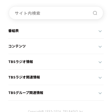
番組表
コンテンツ
TBSラジオ情報
TBSラジオ関連情報
TBSグループ関連情報
Copyright© 1995-2026, TBS RADIO,Inc.