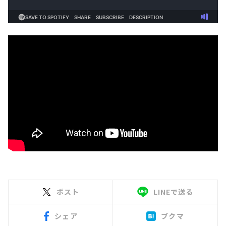
ポスト
LINEで送る
シェア
ブクマ