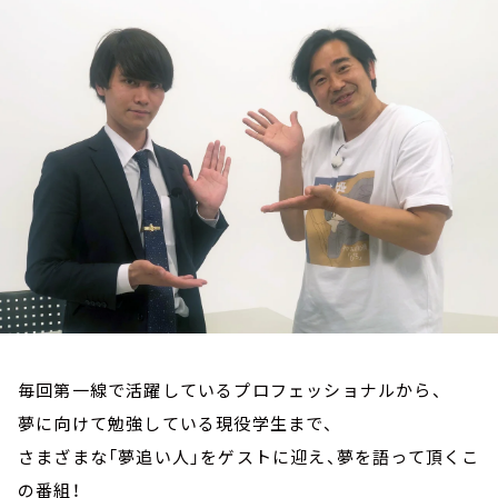
お知らせ
イベント・グッズ
YouTube
会社情報
毎回第一線で活躍しているプロフェッショナルから、
夢に向けて勉強している現役学生まで、
さまざまな「夢追い人」をゲストに迎え、夢を語って頂くこ
の番組！