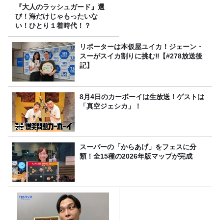
『大人のラッシュガード』選
び！海だけじゃもったいな
い！ひとり１着時代！？
リポーターは本仮屋ユイカ！ジェーン・
スーがスイカ割りに挑む‼【#278放送後
記】
8月4日のカーボーイは生放送！ゲストは
「真空ジェシカ」！
スーパーの「からあげ」をフェスに分
類！全15種の2026年版マップが完成