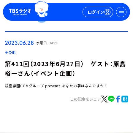
ログイン
マイページ
2023.06.28
水曜日
14:28
新規会員登録
ログイン
その他
第411回（2023年6月27日） ゲスト：原島
裕一さん（イベント企画）
滋慶学園COMグループ presents あなたの夢はなんですか？
この記事をシェア
今日の番組表
週間番組表
トピックス
TBS Podcast