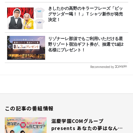
きしたかの高野のキラーフレーズ「ビッ
グサンダー喝！！」Ｔシャツ新作が発売
決定！
リゾナーレ那須でもご利用いただける星
野リゾート宿泊ギフト券が、抽選で1組2
名様にプレゼント！
Recommended by
この記事の番組情報
滋慶学園COMグループ
presents あなたの夢はなんで