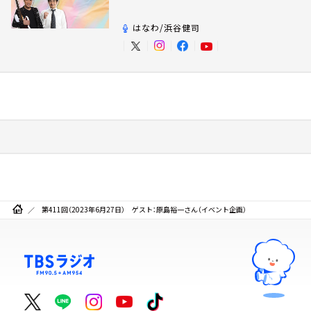
すか？
はなわ/浜谷健司
第411回（2023年6月27日） ゲスト：原島裕一さん（イベント企画）