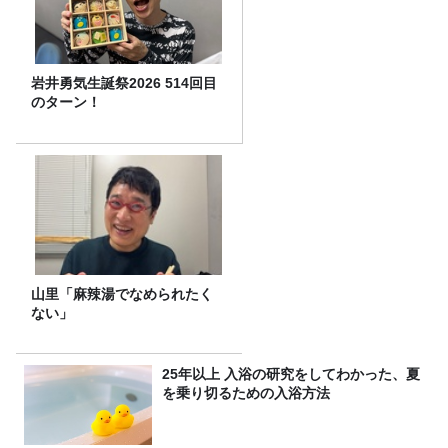
岩井勇気生誕祭2026 514回目
のターン！
山里「麻辣湯でなめられたく
ない」
25年以上 入浴の研究をしてわかった、夏
を乗り切るための入浴方法