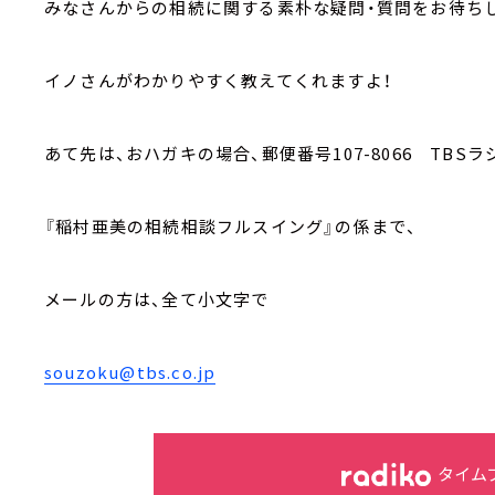
みなさんからの相続に関する素朴な疑問・質問をお待ち
イノさんがわかりやすく教えてくれますよ！
あて先は、おハガキの場合、郵便番号107-8066 TBSラ
『稲村亜美の相続相談フルスイング』の係まで、
メールの方は、全て小文字で
souzoku@tbs.co.jp
タイム