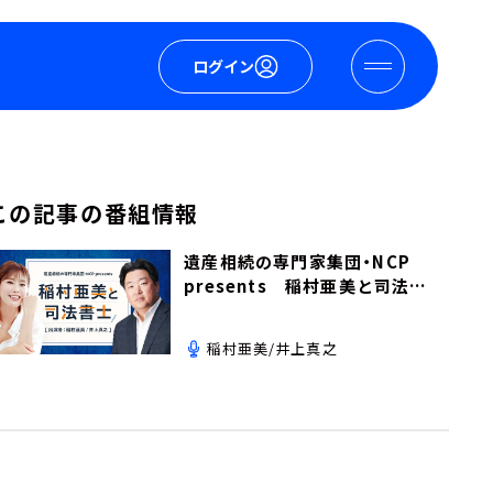
ログイン
この記事の番組情報
遺産相続の専門家集団・NCP
presents 稲村亜美と司法書
士
稲村亜美/井上真之