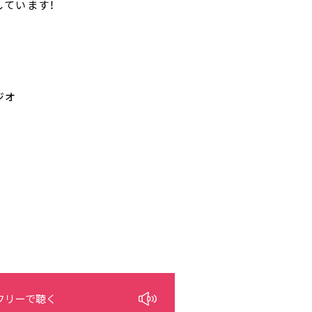
しています！
ジオ
フリーで聴く