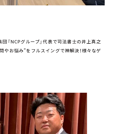
集団『NCPグループ』代表で司法書士の井上真之
問やお悩み”をフルスイングで神解決！様々なゲ