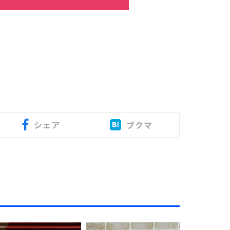
シェア
ブクマ