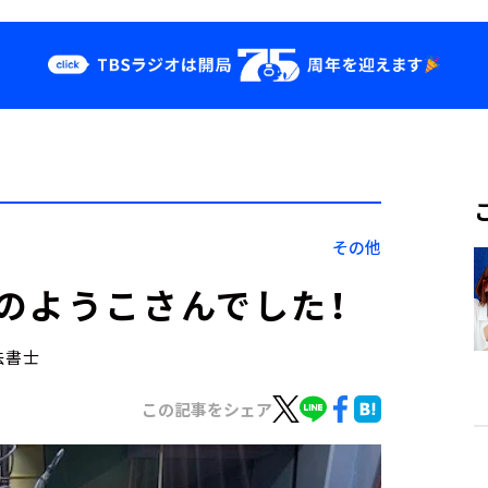
クス
イベント・グッ
ズ
st
YouTube
せ
会社情報
その他
のようこさんでした！
法書士
この記事をシェア