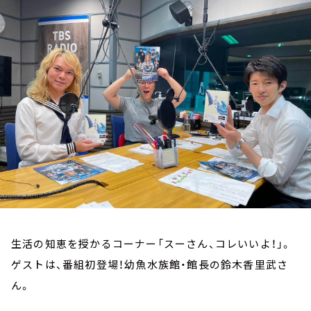
お知らせ
イベント・グッズ
YouTube
会社情報
生活の知恵を授かるコーナー「スーさん、コレいいよ！」。
ゲストは、番組初登場！幼魚水族館・館長の鈴木香里武さ
ん。