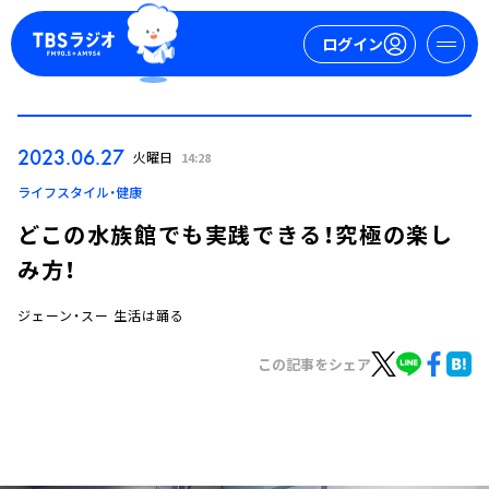
ログイン
マイページ
2023.06.27
火曜日
14:28
新規会員登録
ログイン
ライフスタイル・健康
どこの水族館でも実践できる！究極の楽し
み方！
ジェーン・スー 生活は踊る
この記事をシェア
今日の番組表
週間番組表
トピックス
TBS Podcast