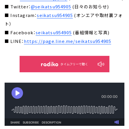
■ Twitter：
@seikatsu954905
(日々のお知らせ)
■ Instagram：
seikatsu954905
(オンエアや取材裏フォ
ト）
■ Facebook：
seikatsu954905
(番組情報と写真)
■ LINE：
https://page.line.me/seikatsu954905
タイムフリーで聴く