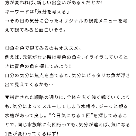
方が変われば、新しい出会いがあるんだとか！
キーワードは
「気分を考える」
→その日の気分に合ったオリジナルの観覧メニューを考
えて観てみると面白いそう。
◎魚を色で観てみるのもオススメ。
例えば、元気がない時は赤色の魚を、イライラしていると
きは青色の魚を探してみよう！
自分の気分に焦点を当てると、気分にピッタリな魚が浮き
出て見えてくるかも…
▼指定された順路の通りに、全体を広く浅く観ていくより
も、気分によってスルーしてしまう水槽や、ジーっと観る
水槽があって良し。 “今日気になる１匹”を探してみるこ
とで、同じ水族館に何回行っても、気分が違えば、気になる
1匹が変わってくるはず！