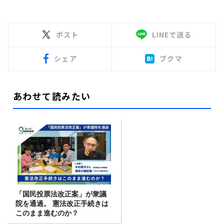
ポスト
LINEで送る
シェア
ブクマ
あわせて読みたい
「国民投票法改正案」が衆議
院を通過。 憲法改正手続きは
このまま進むのか？