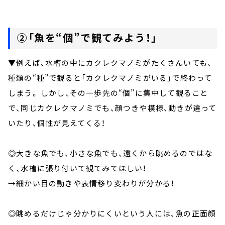
②「魚を“個”で観てみよう！」
▼例えば、水槽の中にカクレクマノミがたくさんいても、
種類の“種”で観ると「カクレクマノミがいる」で終わって
しまう。 しかし、その一歩先の“個”に集中して観ること
で、同じカクレクマノミでも、顔つきや模様、動きが違って
いたり、個性が見えてくる！
◎大きな魚でも、小さな魚でも、遠くから眺めるのではな
く、水槽に張り付いて観てみてほしい！
→細かい目の動きや表情移り変わりが分かる！
◎眺めるだけじゃ分かりにくいという人には、魚の正面顔