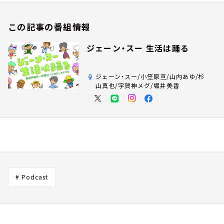
この記事の番組情報
ジェーン・スー 生活は踊る
ジェーン・スー/小笠原亘/山内あゆ/杉
山真也/宇賀神メグ/堀井美香
# Podcast