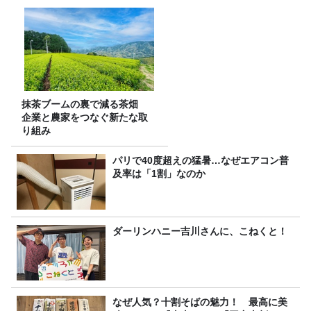
抹茶ブームの裏で減る茶畑
企業と農家をつなぐ新たな取
り組み
パリで40度超えの猛暑…なぜエアコン普
及率は「1割」なのか
ダーリンハニー吉川さんに、こねくと！
なぜ人気？十割そばの魅力！ 最高に美