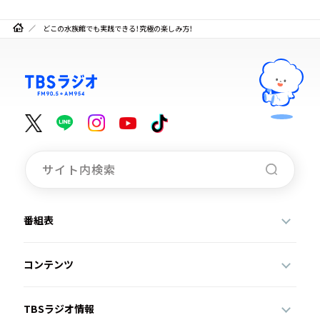
どこの水族館でも実践できる！究極の楽しみ方！
番組表
コンテンツ
TBSラジオ情報