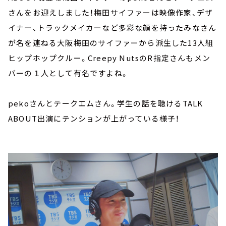
さんをお迎えしました！梅田サイファーは映像作家、デザ
イナー、トラックメイカーなど多彩な顔を持ったみなさん
が名を連ねる大阪梅田のサイファーから派生した13人組
ヒップホップクルー。Creepy NutsのR指定さんもメン
バーの１人として有名ですよね。
pekoさんとテークエムさん。学生の話を聴けるTALK
ABOUT出演にテンションが上がっている様子！