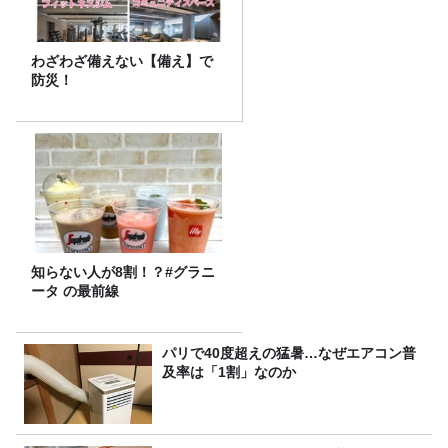
わざわざ備えない【備え】で
防災！
知らない人が8割！？#グラニ
ータ の最前線
パリで40度超えの猛暑…なぜエアコン普
及率は「1割」なのか