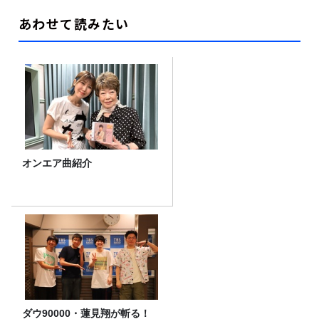
あわせて読みたい
オンエア曲紹介
ダウ90000・蓮見翔が斬る！