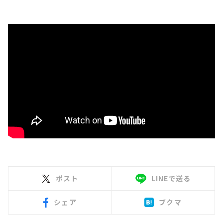
ポスト
LINEで送る
シェア
ブクマ