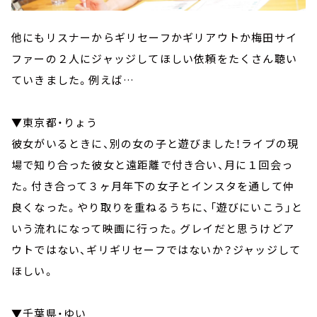
他にもリスナーからギリセーフかギリアウトか梅田サイ
ファーの２人にジャッジしてほしい依頼をたくさん聴い
ていきました。例えば…
▼東京都・りょう
彼女がいるときに、別の女の子と遊びました！ライブの現
場で知り合った彼女と遠距離で付き合い、月に１回会っ
た。付き合って３ヶ月年下の女子とインスタを通して仲
良くなった。やり取りを重ねるうちに、「遊びにいこう」と
いう流れになって映画に行った。グレイだと思うけどア
ウトではない、ギリギリセーフではないか？ジャッジして
ほしい。
▼千葉県・ゆい