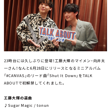
23時台には久しぶりに登場！工藤大輝のマイメン・向井太
一さん！なんと6月28日にリリースとなるミニアルバム
「#CANVAS」のリード曲「Shut It Down」をTALK
ABOUTで初解禁してくれました。
工藤大輝の選曲
♪Sugar Magic / tonun