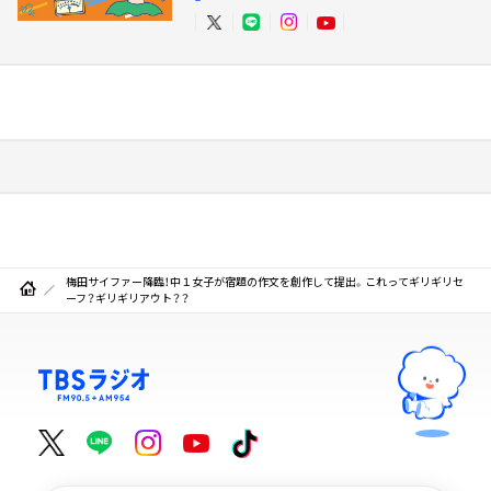
梅田サイファー降臨！中１女子が宿題の作文を創作して提出。これってギリギリセ
ーフ？ギリギリアウト？？