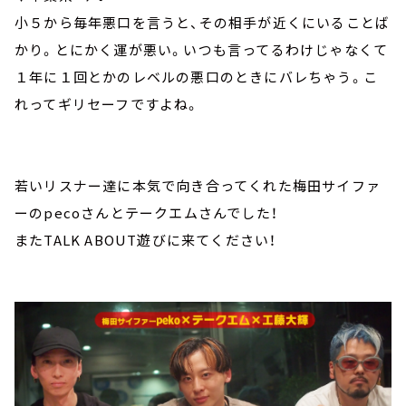
小５から毎年悪口を言うと、その相手が近くにいることば
かり。とにかく運が悪い。いつも言ってるわけじゃなくて
１年に１回とかのレベルの悪口のときにバレちゃう。こ
れってギリセーフですよね。
若いリスナー達に本気で向き合ってくれた梅田サイファ
ーのpecoさんとテークエムさんでした！
またTALK ABOUT遊びに来てください！