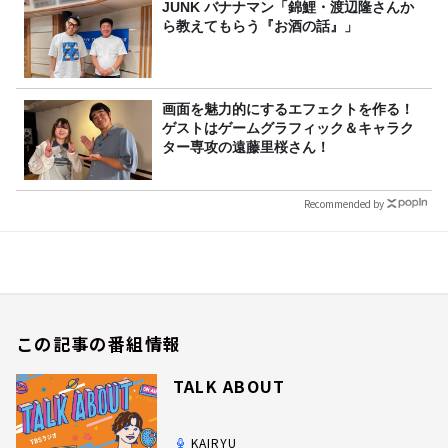
JUNK バナナマン「錦鯉・渡辺隆さんか
ら教えてもらう『お酒の話』」
画面を魅力的にするエフェクトを作る！
ゲストはゲームグラフィック＆キャラク
ター専攻の遠藤里桜さん！
Recommended by
この記事の番組情報
TALK ABOUT
KAIRYU