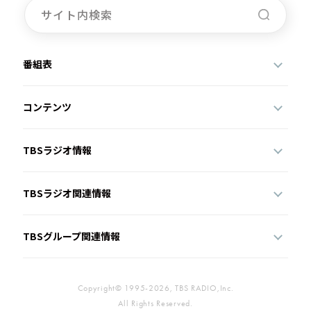
番組表
コンテンツ
TBSラジオ情報
TBSラジオ関連情報
TBSグループ関連情報
Copyright© 1995-2026, TBS RADIO,Inc.
All Rights Reserved.