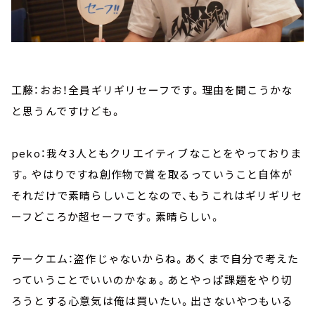
工藤：おお！全員ギリギリセーフです。理由を聞こうかな
と思うんですけども。
peko：我々3人ともクリエイティブなことをやっておりま
す。やはりですね創作物で賞を取るっていうこと自体が
それだけで素晴らしいことなので、もうこれはギリギリセ
ーフどころか超セーフです。素晴らしい。
テークエム：盗作じゃないからね。あくまで自分で考えた
っていうことでいいのかなぁ。あとやっぱ課題をやり切
ろうとする心意気は俺は買いたい。出さないやつもいる