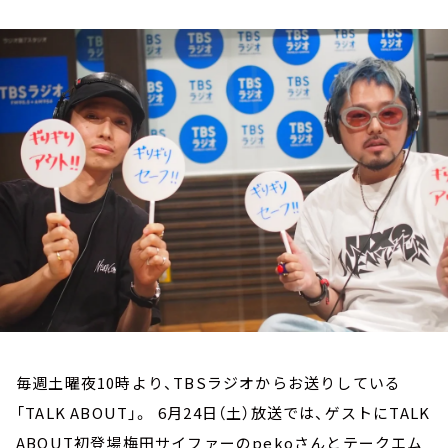
お知らせ
イベント・グッズ
YouTube
会社情報
毎週土曜夜10時より、TBSラジオからお送りしている
「TALK ABOUT」。 6月24日（土）放送では、ゲストにTALK
ABOUT初登場梅田サイファーのpekoさんとテークエム