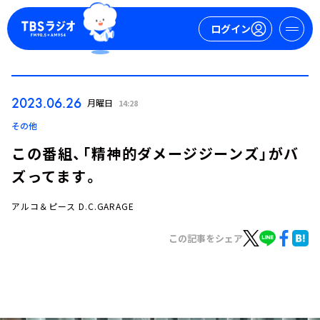
ログイン
マイページ
2023.06.26
月曜日
14:28
新規会員登録
ログイン
その他
この番組、「精神的ダメージジーンズ」がバ
ズってます。
アルコ＆ピース D.C.GARAGE
この記事をシェア
今日の番組表
週間番組表
トピックス
TBS Podcast