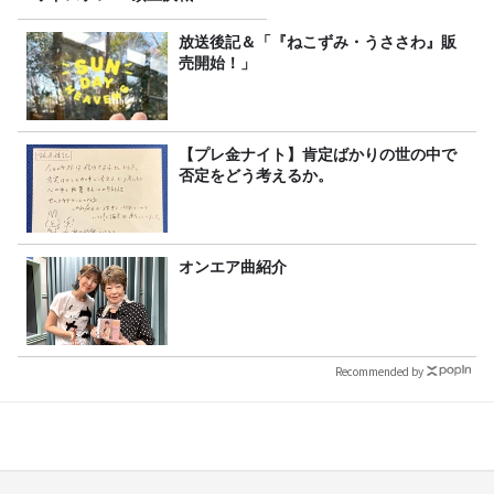
放送後記＆「『ねこずみ・うささわ』販
売開始！」
【プレ金ナイト】肯定ばかりの世の中で
否定をどう考えるか。
オンエア曲紹介
Recommended by