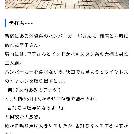
舌打ち・・・
新宿にある外資系のハンバーガー屋さんに、開店と同時に
訪れた平子さん。
店内には、平子さんとインドかパキスタン系の大柄の男性
二人組。
ハンバーガーを食べながら、映画でも見ようとワイヤレス
のイヤホンを取り出すと、、、
「何！？文句あるのアナタ？」
と、大柄の外国人からゼロ距離で詰められ、
「舌打ちは喧嘩になるよ！！」
と何故か大激怒。
確かに喋り声は大きめでしたが、舌打ちなんてするはずが