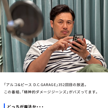
お知らせ
イベント・グッズ
YouTube
会社情報
「アルコ&ピース D.C.GARAGE」352回目の放送。
この番組、「精神的ダメージジーンズ」がバズってます。
どっちが魔法か・・・