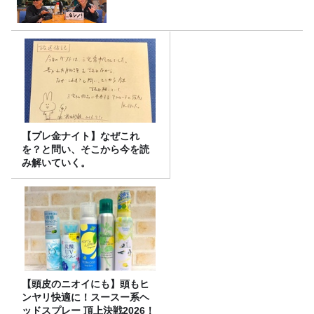
【プレ金ナイト】なぜこれ
を？と問い、そこから今を読
み解いていく。
【頭皮のニオイにも】頭もヒ
ンヤリ快適に！スースー系ヘ
ッドスプレー 頂上決戦2026！