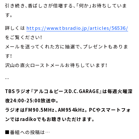
引き続き、香ばしさが倍増する、「何か」お待ちしていま
す。
詳しくは
https://www.tbsradio.jp/articles/56536/
をご覧ください！
メールを送ってくれた方に抽選で、プレゼントもありま
す！
沢山の直火ローストメールお待ちしています！
--
TBSラジオ『アルコ＆ピースD.C.GARAGE』は毎週火曜深
夜24:00-25:00放送中。
ラジオはFM90.5MHz、AM954kHz。PCやスマートフォ
ンではradikoでもお聴きいただけます。
■番組への投稿は…