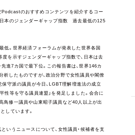
odcastのおすすめコンテンツを紹介するコー
ら、日本のジェンダーギャップ指数 過去最低の125
最低。世界経済フォーラムが発表した世界各国
等度を示すジェンダーギャップ指数で、日本は去
7・先進7カ国で最下位。この報告書は、世界146カ
分析したものですが、政治分野で女性議員や閣僚
党保守派の議員が今日、LGBT理解増進法の成立
平性等を守る議員連盟」を発足しました。会合に
高鳥修一議員や山東昭子議員など40人以上が出
るとしています。
というニュースについて、女性議員・候補者を支