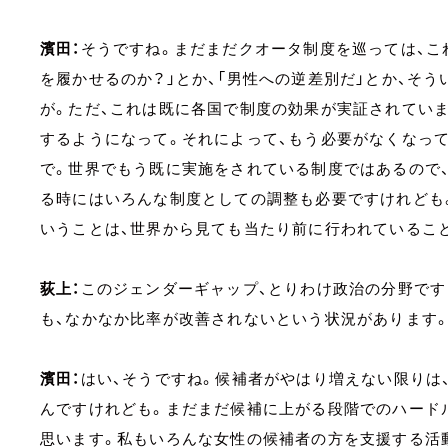
濱田：
そうですね。まだまだクオータ制度を巡っては、こ
を履かせるのか？」とか、「男性への逆差別だ」とか、そ
が。ただ、これは既に各国で制度の効果が実証されてい
するようになって。それによって、もう必要がなくなっ
で。世界でもう既に実施をされている制度ではあるので
る時にはいろんな制度としての調整も必要ですけれども
いうことは、世界から見ても当たり前に行われているこ
荻上：
このジェンダーギャップ、とりわけ政治の分野です
も、なかなか比率が改善されないという状況があります
濱田：
はい、そうですね。候補者がやはり増えない限りは
んですけれども。まだまだ候補に上がる段階でのハード
思います。私もいろんな女性の候補者の方を支援する活