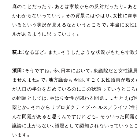
庭のことだったり、あとは家族からの反対だったり。あと
かわからないっていう。その背景にはやはり、女性に家事
いるという状況が見えるなというところで。本当に女性
ルがあるように思っています。
荻上：
なるほど。また、そうしたような状況がもたらす政
濱田：
そうですね。今、日本において、衆議院だと女性議員
ませんよね。で、地方議会も今回、すごく女性議員が増え
が人口の半分を占めているのにこの状態っていうところ
の問題としては、やはり女性が関わる問題……たとえば
薬とか。それからリプロダクティブ・ヘルス／ライツ（性
んな問題があると思うんですけれども。そういった問題
議論に上がらない、議題として認知されないっていうと
います。