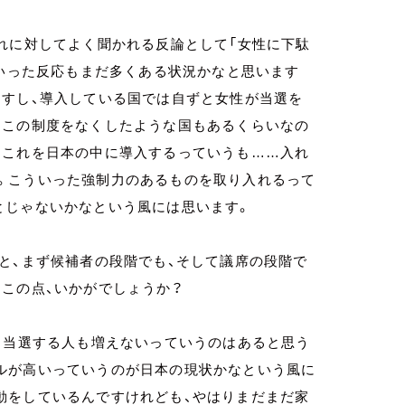
れに対してよく聞かれる反論として「女性に下駄
ういった反応もまだ多くある状況かなと思います
ますし、導入している国では自ずと女性が当選を
てこの制度をなくしたような国もあるくらいなの
、これを日本の中に導入するっていうも……入れ
。こういった強制力のあるものを取り入れるって
とじゃないかなという風には思います。
と、まず候補者の段階でも、そして議席の段階で
。この点、いかがでしょうか？
、当選する人も増えないっていうのはあると思う
ルが高いっていうのが日本の現状かなという風に
動をしているんですけれども、やはりまだまだ家