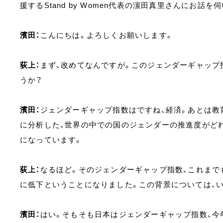
援するStand by Women代表の濵田真里さんにお話
濱田：
こんにちは。よろしくお願いします。
荻上：
まず、改めてなんですが。このジェンダーギャップ
うか？
濱田：
ジェンダーギャップ指数はですね、経済。あとは教
に分析した、世界の中での国のジェンダーの推進度がど
になっています。
荻上：
なるほど。そのジェンダーギャップ指数、これまで
に低下ということになりました。この背景については、
濱田：
はい。そもそも日本はジェンダーギャップ指数、今