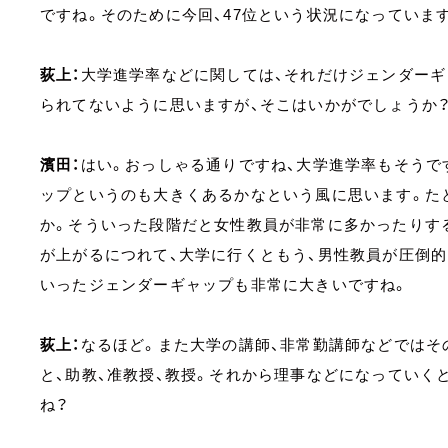
ですね。そのために今回、47位という状況になっていま
荻上：
大学進学率などに関しては、それだけジェンダー
られてないように思いますが、そこはいかがでしょうか
濱田：
はい。おっしゃる通りですね、大学進学率もそうで
ップというのも大きくあるかなという風に思います。た
か。そういった段階だと女性教員が非常に多かったりす
が上がるにつれて、大学に行くともう、男性教員が圧倒
いったジェンダーギャップも非常に大きいですね。
荻上：
なるほど。また大学の講師、非常勤講師などではそ
と、助教、准教授、教授。それから理事などになっていく
ね？