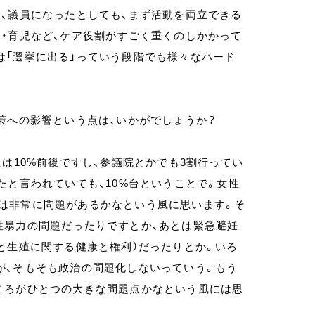
、議員になったとしても、まず活動を両立できる
・育児など、ケア役割がすごく重くのしかかって
は「選挙に出る」っていう段階でも様々なハード
策への影響という点は、いかがでしょうか？
は10%前後ですし、参議院とかでも3割行ってい
たと言われていても、10%台ということで。女性
は非常に問題があるかなという風に思います。そ
性暴力の問題だったりですとか、あとは緊急避妊
と生殖に関する健康と権利）だったりとか。いろ
が、そもそも政治の問題化しないっていう。もう
ころがひとつの大きな問題点かなという風には思