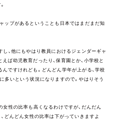
す。
ギャップがあるということも日本ではまだまだ知
？
すし、他にもやはり教員におけるジェンダーギャ
とえば幼児教育だったり、保育園とか、小学校と
るんですけれども。どんどん学年が上がる、学校
的に多いという状況になりますので。やはりそう
の女性の比率も高くなるわけですが、だんだん
と、どんどん女性の比率は下がっていきますよ