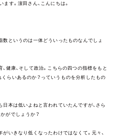
を伺います。濵田さん、こんにちは。
指数というのは一体どういったものなんでしょ
育、健康、そして政治。こちらの四つの指標をもと
れくらいあるのか？っていうものを分析したもの
も日本は低いよねと言われていたんですが、さら
いかがでしょうか？
年がいきなり低くなったわけではなくて。元々、