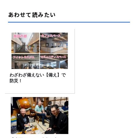
あわせて読みたい
わざわざ備えない【備え】で
防災！