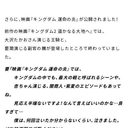
さらに、映画『キングダム 運命の炎』が公開されました！
前作の映画『キングダム2 遥かなる大地へ』では、
大沢たかおさん演じる王騎と、
要潤演じる副官の騰が登場したところで終わっていまし
た。
要「映画『キングダム 運命の炎』では、
キングダムの中でも、最大の戦と呼ばれるシーンや、
杏ちゃん演じる、闇商人・紫夏のエピソードもあって
ね。
見応え半端ないですよ！なんて言えばいいのかな…良
すぎて…
僕は、何回泣いたか分からないくらい、泣きました。