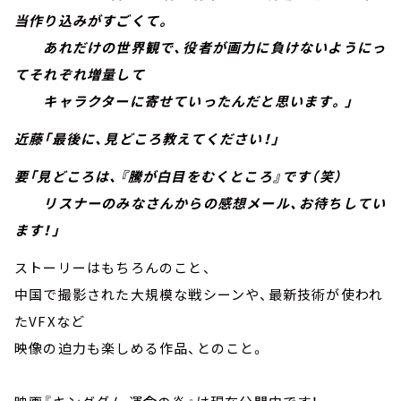
当作り込みがすごくて。
あれだけの世界観で、役者が画力に負けないようにっ
てそれぞれ増量して
キャラクターに寄せていったんだと思います。」
近藤「最後に、見どころ教えてください！」
要「見どころは、『騰が白目をむくところ』です（笑）
リスナーのみなさんからの感想メール、お待ちしてい
ます！」
ストーリーはもちろんのこと、
中国で撮影された大規模な戦シーンや、最新技術が使われ
たVFXなど
映像の迫力も楽しめる作品、とのこと。