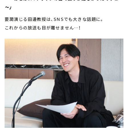
～」
要潤演じる田邊教授は、SNSでも大きな話題に。
これからの放送も目が離せません…！