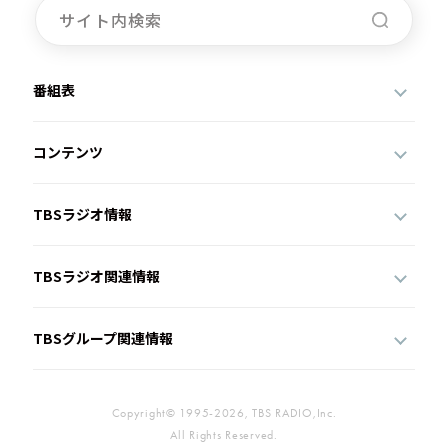
番組表
コンテンツ
TBSラジオ情報
TBSラジオ関連情報
TBSグループ関連情報
Copyright© 1995-2026, TBS RADIO,Inc.
All Rights Reserved.