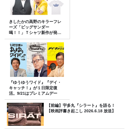
きしたかの高野のキラーフレ
ーズ「ビッグサンダー
喝！！」Ｔシャツ新作が発売
決定！
『ゆうゆうワイド』『デイ・
キャッチ！』が１日限定復
活。9/21はプレミアムデー
【前編】宇多丸『シラート』を語る！
【映画評書き起こし 2026.6.18 放送】