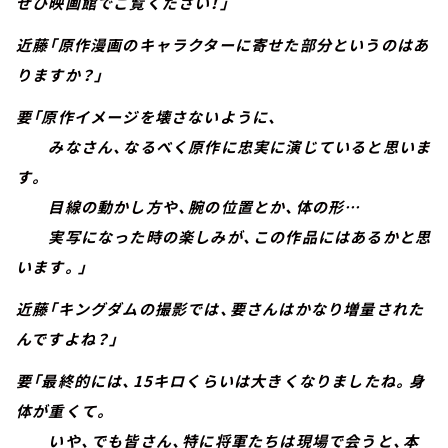
ぜひ映画館でご覧ください！」
近藤「原作漫画のキャラクターに寄せた部分というのはあ
りますか？」
要「原作イメージを壊さないように、
みなさん、なるべく原作に忠実に演じていると思いま
す。
目線の動かし方や、腕の位置とか、体の形…
実写になった時の楽しみが、この作品にはあるかと思
います。」
近藤「キングダムの撮影では、要さんはかなり増量された
んですよね？」
要「最終的には、15キロくらいは大きくなりましたね。身
体が重くて。
いや、でも皆さん、特に将軍たちは現場で会うと、本