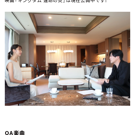
映画『キングダム 運命の炎』は現在公開中です！
OA楽曲